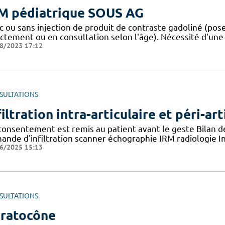
M pédiatrique SOUS AG
 ou sans injection de produit de contraste gadoliné (pose 
ectement ou en consultation selon l'âge). Nécessité d'une
8/2023 17:12
SULTATIONS
filtration intra-articulaire et péri-ar
consentement est remis au patient avant le geste Bilan d
ande d'infiltration scanner échographie IRM radiologie Inu
6/2025 15:13
SULTATIONS
ratocône