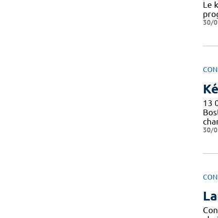
Le 
prog
30/0
CON
Ké
13 
Bos
cha
30/0
CON
La
Con