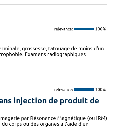
relevance:
100%
terminale, grossesse, tatouage de moins d'un
ustrophobie. Examens radiographiques
relevance:
100%
ans injection de produit de
d’Imagerie par Résonance Magnétique (ou IRM)
du corps ou des organes à l’aide d’un