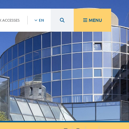
MENU
K ACCESSES
EN