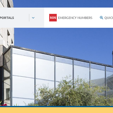
EMERGENCY NUMBERS
QUIC
 PORTALS