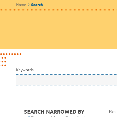
Home
Search
Keywords:
SEARCH NARROWED BY
Res