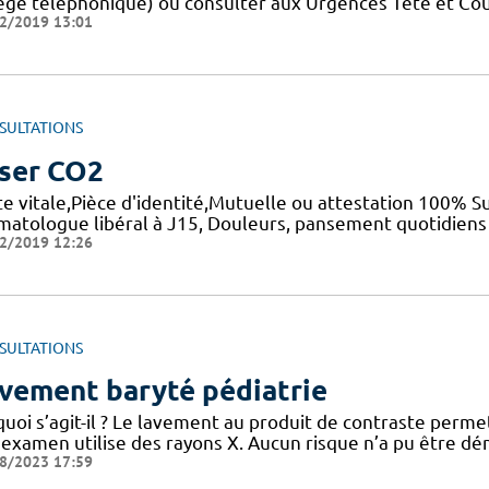
égé téléphonique) ou consulter aux Urgences Tête et Co
2/2019 13:01
SULTATIONS
ser CO2
e vitale,Pièce d'identité,Mutuelle ou attestation 100% Sui
matologue libéral à J15, Douleurs, pansement quotidiens p
2/2019 12:26
SULTATIONS
vement baryté pédiatrie
uoi s’agit-il ? Le lavement au produit de contraste permet 
 examen utilise des rayons X. Aucun risque n’a pu être 
8/2023 17:59