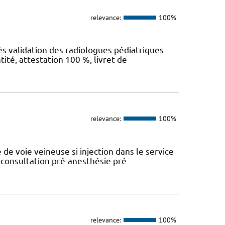
relevance:
100%
ès validation des radiologues pédiatriques
tité, attestation 100 %, livret de
relevance:
100%
de voie veineuse si injection dans le service
 consultation pré-anesthésie pré
relevance:
100%