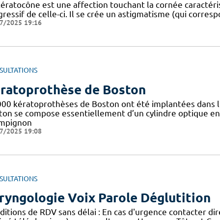
kératocône est une affection touchant la cornée caracté
ressif de celle-ci. Il se crée un astigmatisme (qui corre
7/2025 19:16
SULTATIONS
ratoprothèse de Boston
000 kératoprothèses de Boston ont été implantées dans 
ton se compose essentiellement d’un cylindre optique e
mpignon
7/2025 19:08
SULTATIONS
ryngologie Voix Parole Déglutition
ditions de RDV sans délai : En cas d'urgence contacter di