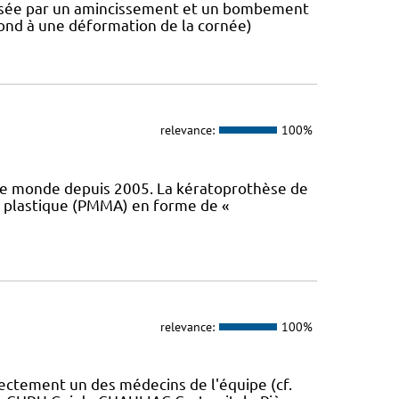
risée par un amincissement et un bombement
spond à une déformation de la cornée)
relevance:
100%
le monde depuis 2005. La kératoprothèse de
n plastique (PMMA) en forme de «
relevance:
100%
rectement un des médecins de l'équipe (cf.