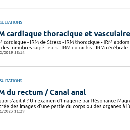
SULTATIONS
M cardiaque thoracique et vasculair
RM cardiaque - IRM de Stress - IRM thoracique - IRM abdom
 des membres supérieurs - IRM du rachis - IRM cérébrale -
2/2019 18:14
SULTATIONS
M du rectum / Canal anal
quoi s’agit-il ? Un examen d’Imagerie par Résonance Mag
 crée des images d’une partie du corps ou des organes à l’
1/2023 11:29