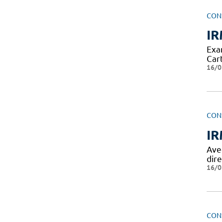
CON
IR
Exa
Cart
16/0
CON
IR
Avec
dir
16/0
CON