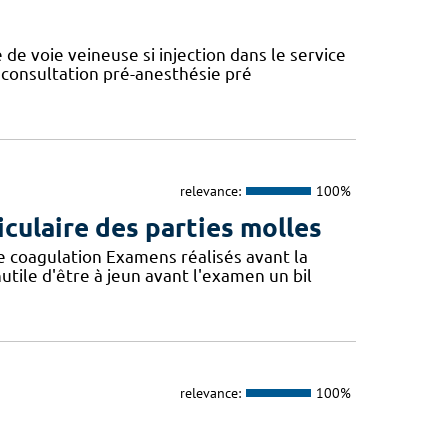
de voie veineuse si injection dans le service
 consultation pré-anesthésie pré
relevance:
100%
ticulaire des parties molles
e coagulation Examens réalisés avant la
tile d'être à jeun avant l'examen un bil
relevance:
100%