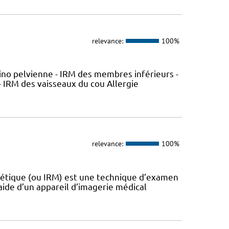
relevance:
100%
e
ino pelvienne - IRM des membres inférieurs -
 IRM des vaisseaux du cou Allergie
relevance:
100%
nétique (ou IRM) est une technique d’examen
aide d’un appareil d’imagerie médical