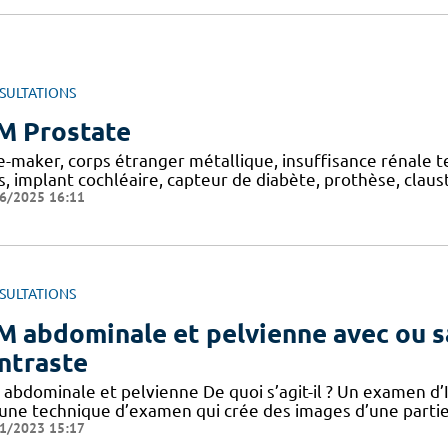
SULTATIONS
M Prostate
e-maker, corps étranger métallique, insuffisance rénale 
s, implant cochléaire, capteur de diabète, prothèse, cla
6/2025 16:11
SULTATIONS
M abdominale et pelvienne avec ou s
ntraste
 abdominale et pelvienne De quoi s’agit-il ? Un examen 
 une technique d’examen qui crée des images d’une partie 
1/2023 15:17