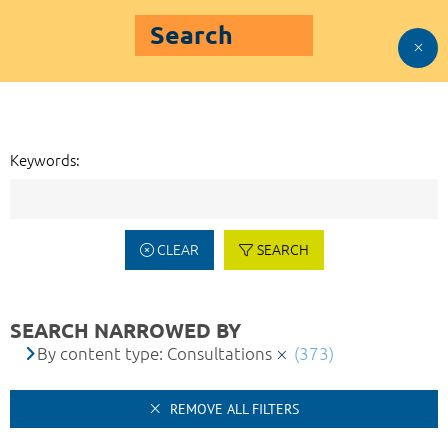
Search
Keywords:
CLEAR
SEARCH
SEARCH NARROWED BY
By content type: Consultations
(373)
REMOVE ALL FILTERS