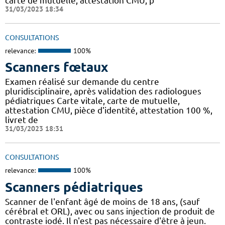
carte de mutuelle, attestation CMU, p
31/03/2023 18:34
CONSULTATIONS
relevance:
100%
Scanners fœtaux
Examen réalisé sur demande du centre
pluridisciplinaire, après validation des radiologues
pédiatriques Carte vitale, carte de mutuelle,
attestation CMU, pièce d'identité, attestation 100 %,
livret de
31/03/2023 18:31
CONSULTATIONS
relevance:
100%
Scanners pédiatriques
Scanner de l'enfant âgé de moins de 18 ans, (sauf
cérébral et ORL), avec ou sans injection de produit de
contraste iodé. Il n'est pas nécessaire d'être à jeun.