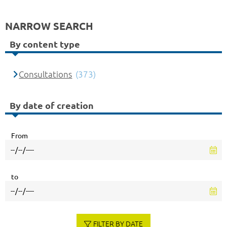
NARROW SEARCH
By content type
Consultations
(373)
By date of creation
From
to
FILTER BY DATE