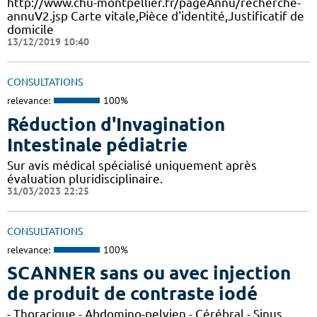
http://www.chu-montpellier.fr/pageAnnu/recherche-
annuV2.jsp Carte vitale,Pièce d'identité,Justificatif de
domicile
13/12/2019 10:40
CONSULTATIONS
relevance:
100%
Réduction d'Invagination
Intestinale pédiatrie
Sur avis médical spécialisé uniquement après
évaluation pluridisciplinaire.
31/03/2023 22:25
CONSULTATIONS
relevance:
100%
SCANNER sans ou avec injection
de produit de contraste iodé
- Thoracique - Abdomino-pelvien - Cérébral - Sinus