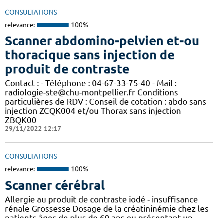
CONSULTATIONS
relevance:
100%
Scanner abdomino-pelvien et-ou
thoracique sans injection de
produit de contraste
Contact : - Téléphone : 04-67-33-75-40 - Mail :
radiologie-ste@chu-montpellier.fr Conditions
particulières de RDV : Conseil de cotation : abdo sans
injection ZCQK004 et/ou Thorax sans injection
ZBQK00
29/11/2022 12:17
CONSULTATIONS
relevance:
100%
Scanner cérébral
Allergie au produit de contraste iodé - insuffisance
rénale Grossesse Dosage de la créatininémie chez les
patients âges de plus de 60 ans ou présentant un