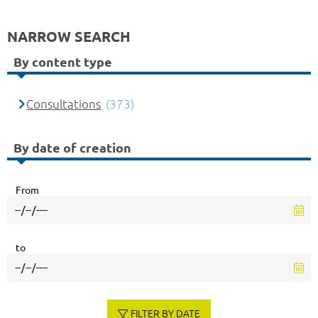
NARROW SEARCH
By content type
Consultations
(373)
By date of creation
From
to
FILTER BY DATE