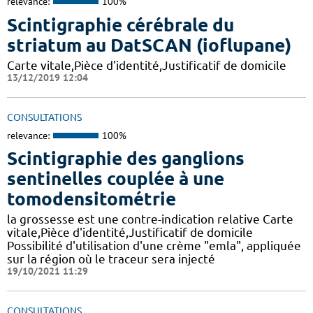
relevance:
100%
Scintigraphie cérébrale du
striatum au DatSCAN (ioflupane)
Carte vitale,Pièce d'identité,Justificatif de domicile
13/12/2019 12:04
CONSULTATIONS
relevance:
100%
Scintigraphie des ganglions
sentinelles couplée à une
tomodensitométrie
la grossesse est une contre-indication relative Carte
vitale,Pièce d'identité,Justificatif de domicile
Possibilité d'utilisation d'une crème "emla", appliquée
sur la région où le traceur sera injecté
19/10/2021 11:29
CONSULTATIONS