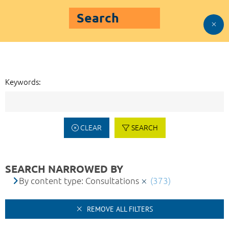
Search
Keywords:
CLEAR
SEARCH
SEARCH NARROWED BY
By content type: Consultations
(373)
REMOVE ALL FILTERS