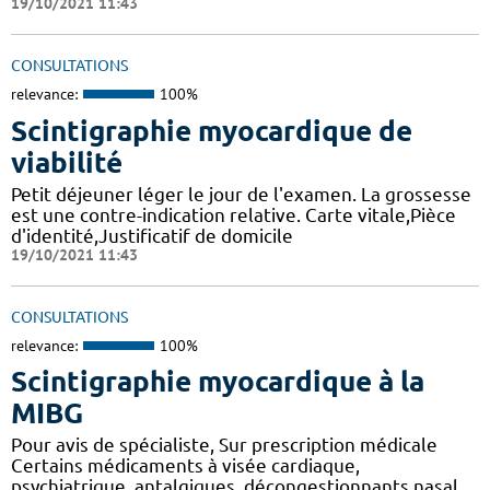
19/10/2021 11:43
CONSULTATIONS
relevance:
100%
Scintigraphie myocardique de
viabilité
Petit déjeuner léger le jour de l'examen. La grossesse
est une contre-indication relative. Carte vitale,Pièce
d'identité,Justificatif de domicile
19/10/2021 11:43
CONSULTATIONS
relevance:
100%
Scintigraphie myocardique à la
MIBG
Pour avis de spécialiste, Sur prescription médicale
Certains médicaments à visée cardiaque,
psychiatrique, antalgiques, décongestionnants nasal,