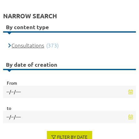
NARROW SEARCH
By content type
Consultations
(373)
By date of creation
From
to
FILTER BY DATE