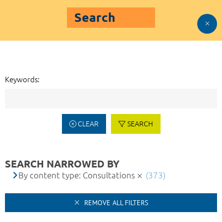
Search
Keywords:
CLEAR
SEARCH
SEARCH NARROWED BY
By content type: Consultations
(373)
REMOVE ALL FILTERS