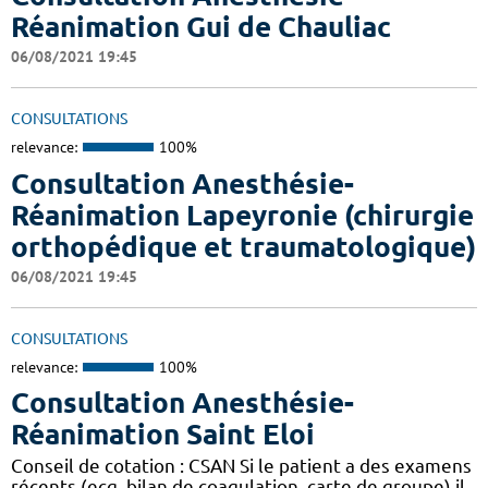
Réanimation Gui de Chauliac
06/08/2021 19:45
CONSULTATIONS
relevance:
100%
Consultation Anesthésie-
Réanimation Lapeyronie (chirurgie
orthopédique et traumatologique)
06/08/2021 19:45
CONSULTATIONS
relevance:
100%
Consultation Anesthésie-
Réanimation Saint Eloi
Conseil de cotation : CSAN Si le patient a des examens
récents (ecg, bilan de coagulation, carte de groupe) il