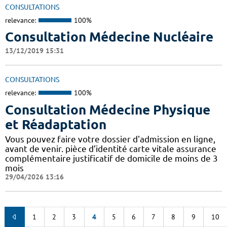
CONSULTATIONS
relevance:
100%
Consultation Médecine Nucléaire
13/12/2019 15:31
CONSULTATIONS
relevance:
100%
Consultation Médecine Physique
et Réadaptation
Vous pouvez faire votre dossier d'admission en ligne,
avant de venir. pièce d’identité carte vitale assurance
complémentaire justificatif de domicile de moins de 3
mois
29/04/2026 13:16
1
2
3
4
5
6
7
8
9
10