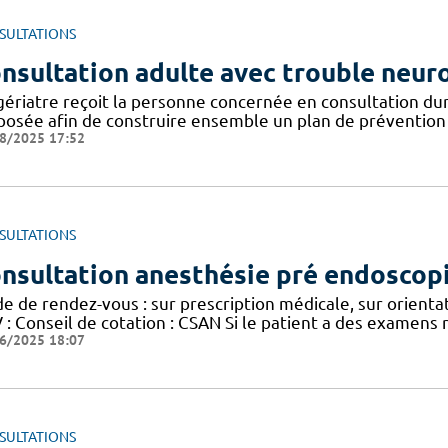
SULTATIONS
nsultation adulte avec trouble neu
gériatre reçoit la personne concernée en consultation du
posée afin de construire ensemble un plan de prévention e
8/2025 17:52
SULTATIONS
nsultation anesthésie pré endoscop
e de rendez-vous : sur prescription médicale, sur orientat
: Conseil de cotation : CSAN Si le patient a des examens r
6/2025 18:07
SULTATIONS