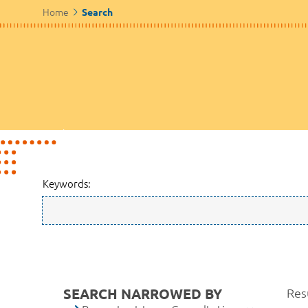
Home
Search
Keywords:
SEARCH NARROWED BY
Res