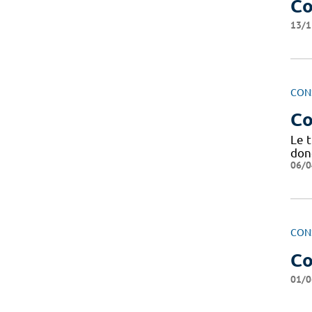
Co
13/1
CON
Co
Le t
don
06/0
CON
Co
01/0