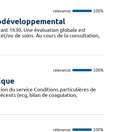
relevance:
100%
rodéveloppemental
rant 1h30. Une évaluation globale est
t/ou de soins. Au cours de la consultation,
relevance:
100%
ique
ion du service Conditions particulières de
écents (ecg, bilan de coagulation,
relevance:
100%