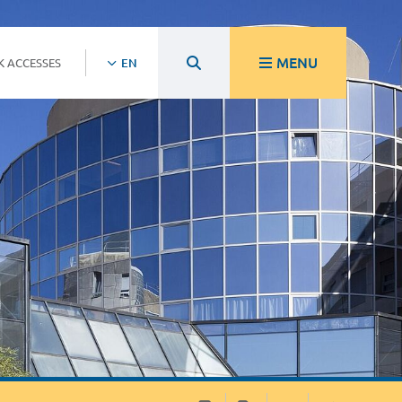
MENU
K ACCESSES
EN