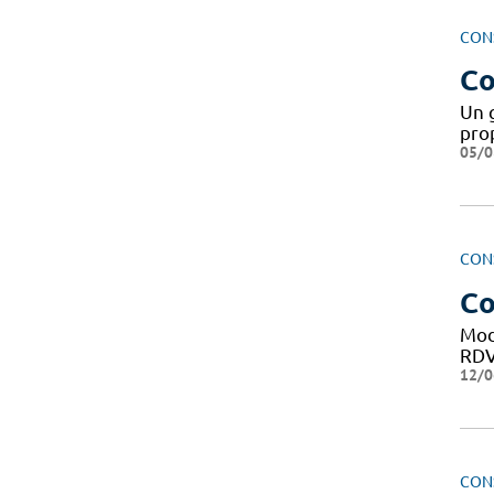
CON
Co
Un 
pro
05/0
CON
Co
Mod
RDV 
12/0
CON