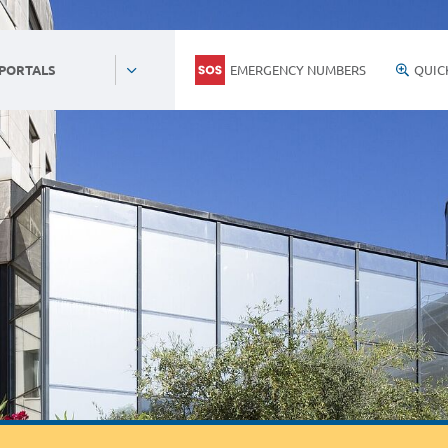
EMERGENCY NUMBERS
QUIC
 PORTALS