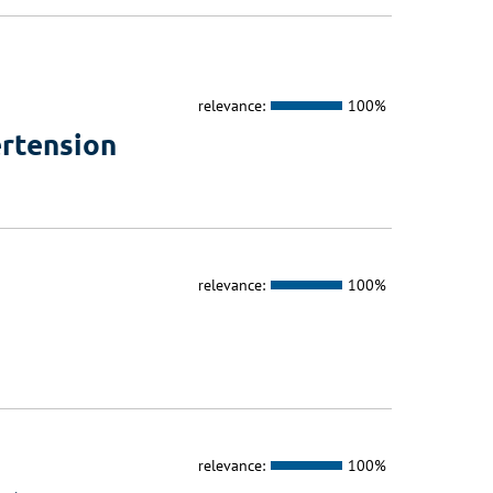
relevance:
100%
ertension
relevance:
100%
relevance:
100%