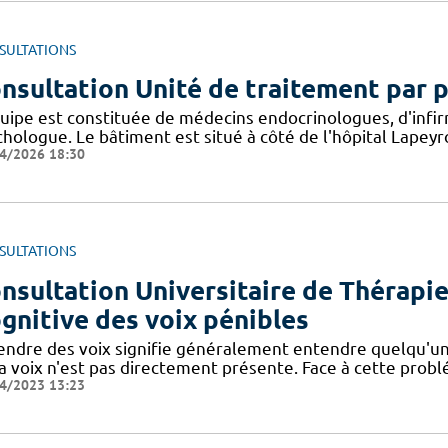
SULTATIONS
nsultation Unité de traitement par 
quipe est constituée de médecins endocrinologues, d'infir
chologue. Le bâtiment est situé à côté de l'hôpital Lapeyr
4/2026 18:30
SULTATIONS
nsultation Universitaire de Thérap
gnitive des voix pénibles
endre des voix signifie généralement entendre quelqu'un
a voix n'est pas directement présente. Face à cette probl
4/2023 13:23