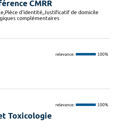
éférence CMRR
,Pièce d'identité,Justificatif de domicile
logiques complémentaires
relevance:
100%
relevance:
100%
t Toxicologie