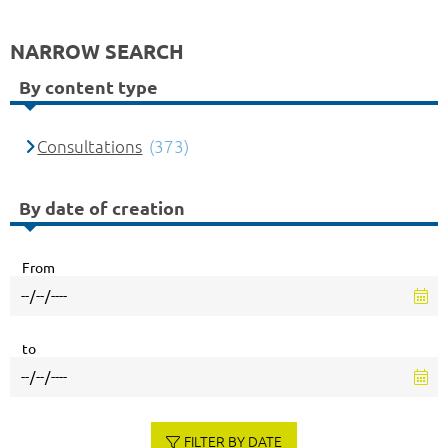
NARROW SEARCH
By content type
Consultations
(373)
By date of creation
From
to
FILTER BY DATE