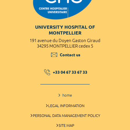
UNIVERSITY HOSPITAL OF
MONTPELLIER
191 avenue du Doyen Gaston Giraud
34295 MONTPELLIER cedex 5
Contact us
+33 04 67 33 67 33
home
LEGAL INFORMATION
PERSONAL DATA MANAGEMENT POLICY
SITE MAP