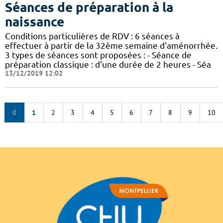
Séances de préparation à la
naissance
Conditions particulières de RDV : 6 séances à
effectuer à partir de la 32ème semaine d'aménorrhée.
3 types de séances sont proposées : - Séance de
préparation classique : d'une durée de 2 heures - Séa
13/12/2019 12:02
1
2
3
4
5
6
7
8
9
10