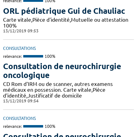
relevance:
100%
ORL pédiatrique Gui de Chauliac
Carte vitale,Pièce d'identité,Mutuelle ou attestation
100%
13/12/2019 09:53
CONSULTATIONS
relevance:
100%
Consultation de neurochirurgie
oncologique
CD Rom d'IRM ou de scanner, autres examens
médicaux en possession. Carte vitale,Pièce
d'identité,Justificatif de domicile
13/12/2019 09:54
CONSULTATIONS
relevance:
100%
Consultation de neurochirurgie