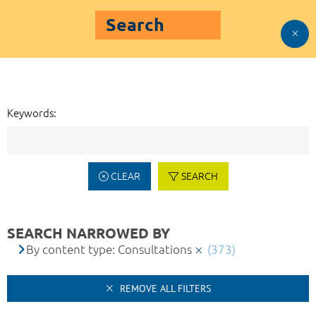
Search
Keywords:
CLEAR
SEARCH
SEARCH NARROWED BY
By content type: Consultations
(373)
REMOVE ALL FILTERS