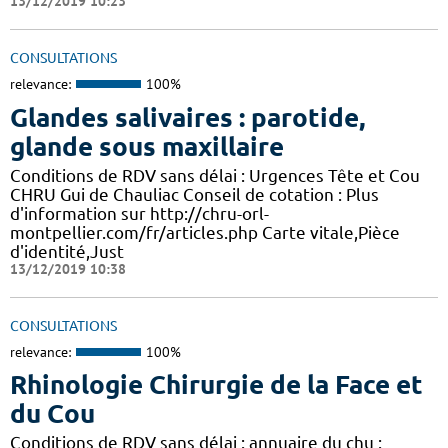
13/12/2019 10:23
CONSULTATIONS
relevance:
100%
Glandes salivaires : parotide,
glande sous maxillaire
Conditions de RDV sans délai : Urgences Tête et Cou
CHRU Gui de Chauliac Conseil de cotation : Plus
d'information sur http://chru-orl-
montpellier.com/fr/articles.php Carte vitale,Pièce
d'identité,Just
13/12/2019 10:38
CONSULTATIONS
relevance:
100%
Rhinologie Chirurgie de la Face et
du Cou
Conditions de RDV sans délai : annuaire du chu :