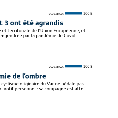
relevance:
100%
t 3 ont été agrandis
 et territoriale de l’Union Européenne, et
e engendrée par la pandémie de Covid
relevance:
100%
rmie de l’ombre
 cyclisme originaire du Var ne pédale pas
motif personnel : sa compagne est attei