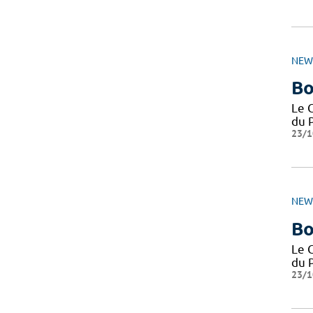
NEW
Bo
Le 
du P
23/1
NEW
Bo
Le 
du P
23/1