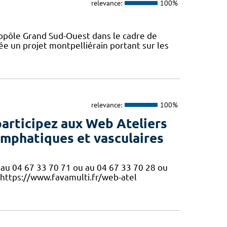
relevance:
100%
opôle Grand Sud-Ouest dans le cadre de
ée un projet montpelliérain portant sur les
relevance:
100%
participez aux Web Ateliers
ymphatiques et vasculaires
!
ne au 04 67 33 70 71 ou au 04 67 33 70 28 ou
 https://www.favamulti.fr/web-atel