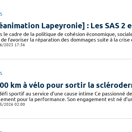
S
éanimation Lapeyronie] : Les SAS 2 e
s le cadre de la politique de cohésion économique, sociale
n de favoriser la réparation des dommages suite à la cris
6/2023 17:36
S
00 km à vélo pour sortir la sclérode
défi sportif au service d’une cause intime Ce passionné de
lement pour la performance. Son engagement est né d’un 
5/2026 02:00