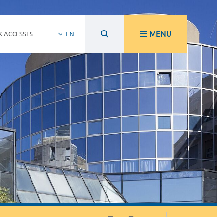
MENU
K ACCESSES
EN