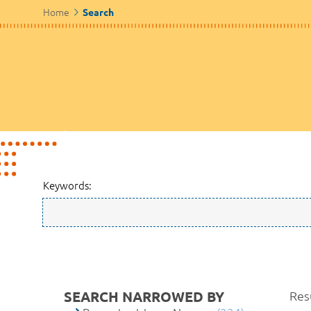
Home
Search
Keywords:
SEARCH NARROWED BY
Resu