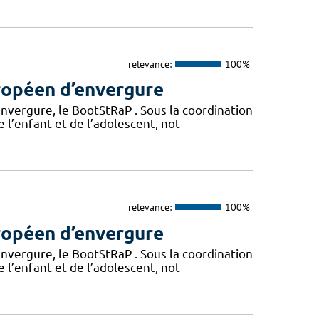
relevance:
100%
ropéen d’envergure
vergure, le BootStRaP . Sous la coordination
e l’enfant et de l’adolescent, not
relevance:
100%
ropéen d’envergure
vergure, le BootStRaP . Sous la coordination
e l’enfant et de l’adolescent, not