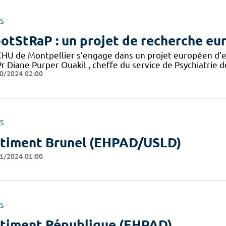
S
otStRaP : un projet de recherche eu
CHU de Montpellier s’engage dans un projet européen d’en
r Diane Purper Ouakil , cheffe du service de Psychiatrie d
0/2024 02:00
S
timent Brunel (EHPAD/USLD)
1/2024 01:00
S
timent République (EHPAD)