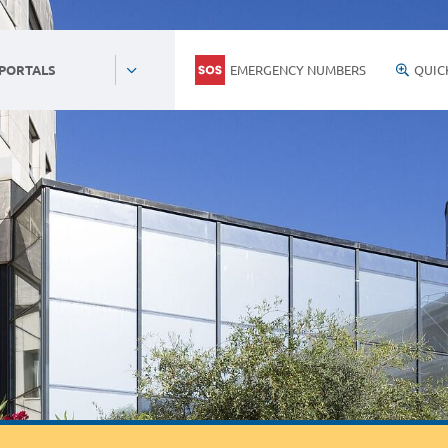
EMERGENCY NUMBERS
QUIC
 PORTALS