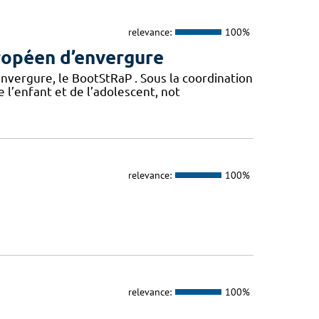
relevance:
100%
ropéen d’envergure
vergure, le BootStRaP . Sous la coordination
e l’enfant et de l’adolescent, not
relevance:
100%
relevance:
100%