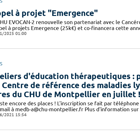
S
pel à projet "Emergence"
FHU EVOCAN-2 renouvelle son partenariat avec le Cancér
ppel à projets Emergence (25k€) et co-financera cette ann
1/2025 01:00
S
eliers d'éducation thérapeutiques : 
 Centre de référence des maladies l
res du CHU de Montpellier en juillet 
este encore des places ! L'inscription se fait par télépho
 mail à medb-a@chu-montpellier.fr Plus d'information sur
6/2021 15:54