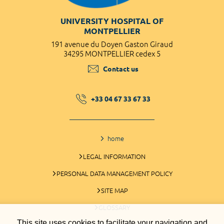
UNIVERSITY HOSPITAL OF
MONTPELLIER
191 avenue du Doyen Gaston Giraud
34295 MONTPELLIER cedex 5
Contact us
+33 04 67 33 67 33
home
LEGAL INFORMATION
PERSONAL DATA MANAGEMENT POLICY
SITE MAP
GLOSSARY
This site uses cookies to facilitate your navigation and