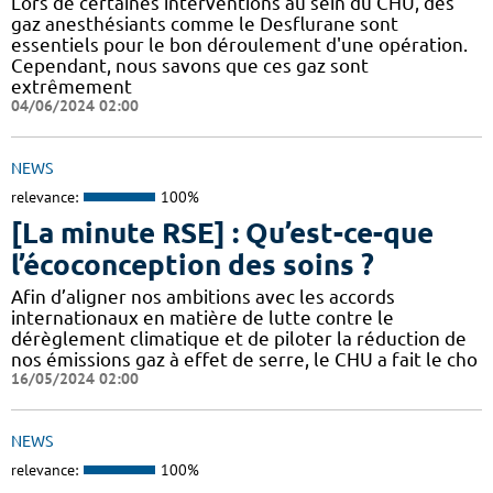
​​Lors de certaines interventions au sein du CHU, des
gaz anesthésiants comme le Desflurane sont
essentiels pour le bon déroulement d'une opération.
Cependant, nous savons que ces gaz sont
extrêmement
04/06/2024 02:00
NEWS
relevance:
100%
[La minute RSE] : Qu’est-ce-que
l’écoconception des soins ?
Afin d’aligner nos ambitions avec les accords
internationaux en matière de lutte contre le
dérèglement climatique et de piloter la réduction de
nos émissions gaz à effet de serre, le CHU a fait le cho
16/05/2024 02:00
NEWS
relevance:
100%