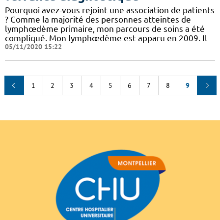
Pourquoi avez-vous rejoint une association de patients
? Comme la majorité des personnes atteintes de
lymphœdème primaire, mon parcours de soins a été
compliqué. Mon lymphœdème est apparu en 2009. Il
05/11/2020 15:22
1
2
3
4
5
6
7
8
9