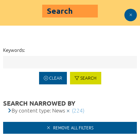
Search
Keywords:
CLEAR
SEARCH
SEARCH NARROWED BY
By content type: News
(224)
REMOVE ALL FILTERS