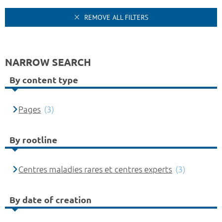
REMOVE ALL FILTERS
NARROW SEARCH
By content type
Pages
(3)
By rootline
Centres maladies rares et centres experts
(3)
By date of creation