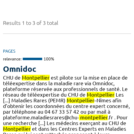
Results 1 to 3 of 3 total
PAGES
relevance:
100%
Omnidoc
CHU de
Montpellier
est pilote sur la mise en place de
téléexpertise dans la maladie rare via Omnidoc,
plateforme réservée aux professionnels de santé. Le
réseau de téléexpertise du CHU de
Montpellier
Les
[...] Maladies Rares (PEMR)
Montpellier
–Nîmes afin
d’obtenir les coordonnées du centre expert concerné,
par téléphone au 04 67 33 57 42 ou par mail à
plateforme.maladiesrares@chu-
montpellier
.fr . Pour
une recherche [...] Les médecins exerçant au CHU de
Montpellier
et dans les Centres Experts en Maladies