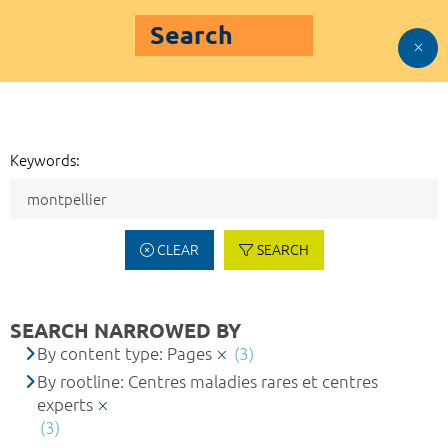
Search
Keywords:
CLEAR
SEARCH
SEARCH NARROWED BY
By content type: Pages
(3)
By rootline: Centres maladies rares et centres
experts
(3)