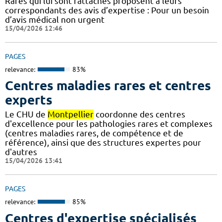
Rares qui lui sont rattachés proposent à leurs
correspondants des avis d’expertise : Pour un besoin
d’avis médical non urgent
15/04/2026 12:46
PAGES
relevance:
83%
Centres maladies rares et centres
experts
Le CHU de
Montpellier
coordonne des centres
d'excellence pour les pathologies rares et complexes
(centres maladies rares, de compétence et de
référence), ainsi que des structures expertes pour
d'autres
15/04/2026 13:41
PAGES
relevance:
85%
Centres d'expertise spécialisés