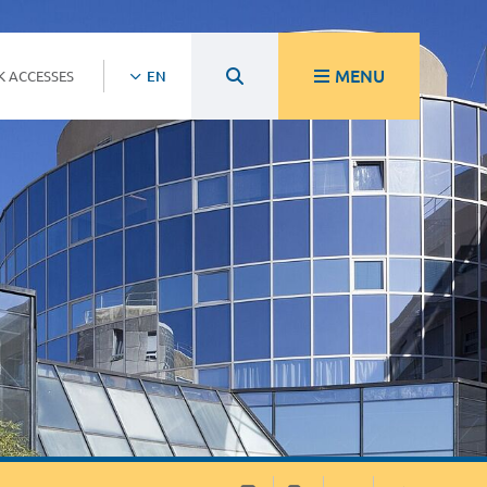
MENU
K ACCESSES
EN