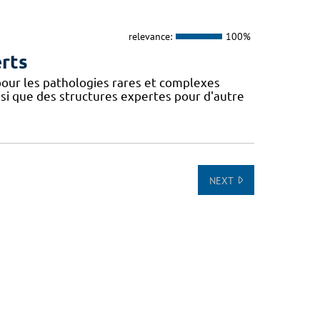
relevance:
100%
erts
our les pathologies rares et complexes
si que des structures expertes pour d'autre
NEXT