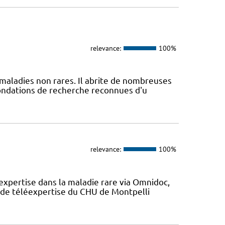
relevance:
100%
maladies non rares. Il abrite de nombreuses
fondations de recherche reconnues d'u
relevance:
100%
expertise dans la maladie rare via Omnidoc,
 de téléexpertise du CHU de Montpelli