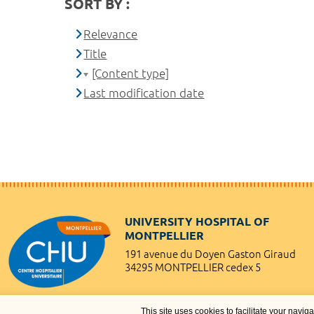
SORT BY :
Relevance
Title
[Content type]
Last modification date
UNIVERSITY HOSPITAL OF
MONTPELLIER
191 avenue du Doyen Gaston Giraud
34295 MONTPELLIER cedex 5
This site uses cookies to facilitate your navig