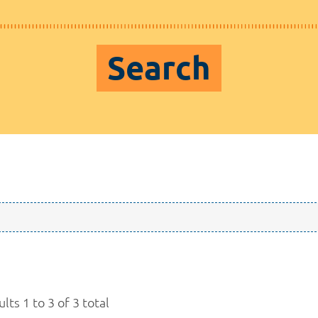
Search
lts 1 to 3 of 3 total