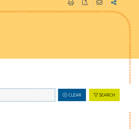
CLEAR
SEARCH