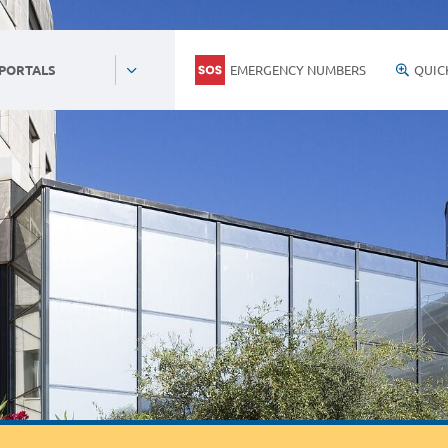
EMERGENCY NUMBERS
QUIC
 PORTALS