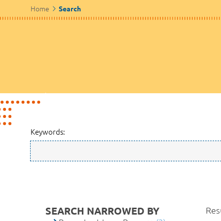
Home
Search
Keywords:
SEARCH NARROWED BY
Resu