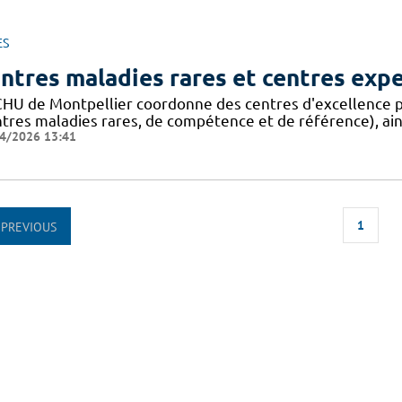
ES
ntres maladies rares et centres exp
CHU de Montpellier coordonne des centres d'excellence p
ntres maladies rares, de compétence et de référence), ain
4/2026 13:41
1
PREVIOUS