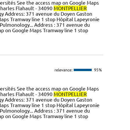
versités See the access map on Google Maps
Charles Flahault - 34090
MONTPELLIER
logy Address: 371 avenue du Doyen Gaston
aps Tramway line 1 stop Hôpital Lapeyronie
, Pulmonology... Address : 371 avenue du
ap on Google Maps Tramway line 1 stop
relevance:
95%
versités See the access map on Google Maps
Charles Flahault - 34090
MONTPELLIER
logy Address: 371 avenue du Doyen Gaston
aps Tramway line 1 stop Hôpital Lapeyronie
, Pulmonology... Address : 371 avenue du
ap on Google Maps Tramway line 1 stop