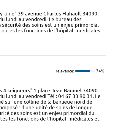
yronie" 39 avenue Charles Flahault 34090
du lundi au vendredi. Le bureau des
la sécurité des soins est un enjeu primordial
outes les fonctions de l’hôpital : médicales
relevance:
74%
es 4 seigneurs" 1 place Jean Baumel 34090
u lundi au vendredi Tél : 04 67 33 90 31. Le
ué sur une colline de la banlieue nord de
 composé : d'une unité de soins de longue
curité des soins est un enjeu primordial du
es les fonctions de l’hôpital : médicales et