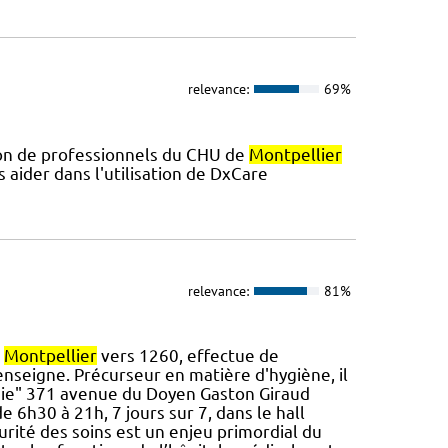
relevance:
69%
ion de professionnels du CHU de
Montpellier
s aider dans l'utilisation de DxCare
relevance:
81%
à
Montpellier
vers 1260, effectue de
 enseigne. Précurseur en matière d'hygiène, il
tanie" 371 avenue du Doyen Gaston Giraud
e 6h30 à 21h, 7 jours sur 7, dans le hall
curité des soins est un enjeu primordial du