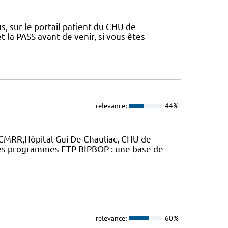
, sur le portail patient du CHU de
 la PASS avant de venir, si vous êtes
relevance:
44%
 CMRR,Hôpital Gui De Chauliac, CHU de
des programmes ETP BIPBOP : une base de
relevance:
60%