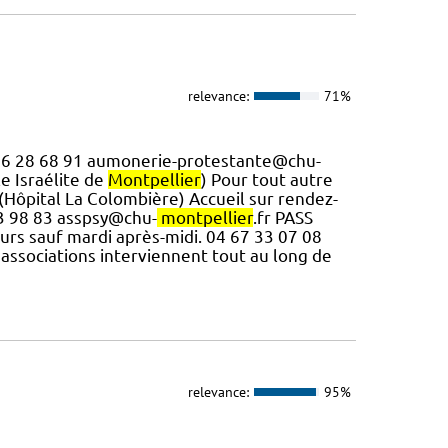
relevance:
71%
6 16 28 68 91 aumonerie-protestante@chu-
le Israélite de
Montpellier
) Pour tout autre
 (Hôpital La Colombière) Accueil sur rendez-
33 98 83 asspsy@chu-
montpellier
.fr PASS
jours sauf mardi après-midi. 04 67 33 07 08
associations interviennent tout au long de
relevance:
95%