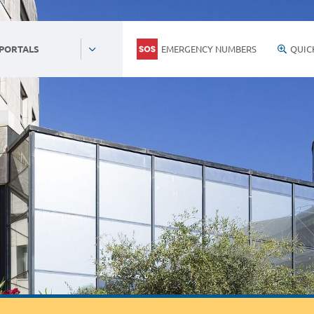
EMERGENCY NUMBERS
QUIC
 PORTALS