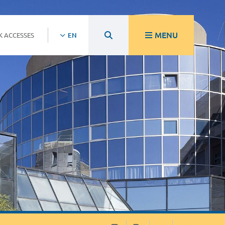
MENU
K ACCESSES
EN