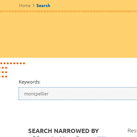
Home
Search
Keywords:
SEARCH NARROWED BY
Resu