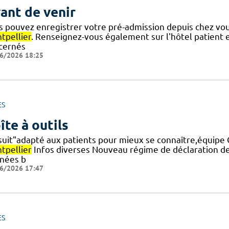
ant de venir
s pouvez enregistrer votre pré-admission depuis chez vous
tpellier
. Renseignez-vous également sur l'hôtel patient et
cernés
6/2026 18:25
ES
îte à outils
suit"adapté aux patients pour mieux se connaître,équipe
tpellier
Infos diverses Nouveau régime de déclaration 
nées b
6/2026 17:47
ES