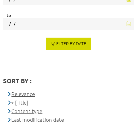
to
FILTER BY DATE
SORT BY :
Relevance
[Title]
Content type
Last modification date