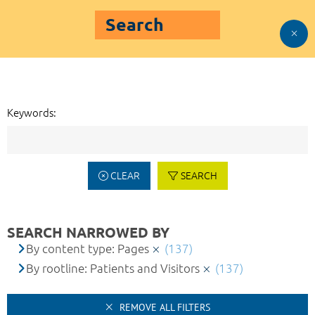
Search
Keywords:
CLEAR
SEARCH
SEARCH NARROWED BY
By content type: Pages
(137)
By rootline: Patients and Visitors
(137)
REMOVE ALL FILTERS