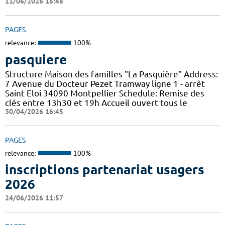
11/06/2026 18:48
PAGES
relevance:
100%
pasquiere
Structure Maison des familles "La Pasquière" Address:
7 Avenue du Docteur Pezet Tramway ligne 1 - arrêt
Saint Eloi 34090 Montpellier Schedule: Remise des
clés entre 13h30 et 19h Accueil ouvert tous le
30/04/2026 16:45
PAGES
relevance:
100%
inscriptions partenariat usagers
2026
24/06/2026 11:57