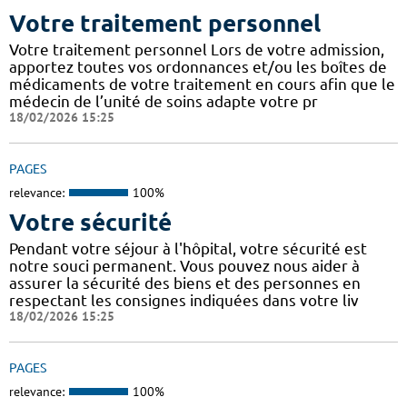
Votre traitement personnel
Votre traitement personnel Lors de votre admission,
apportez toutes vos ordonnances et/ou les boîtes de
médicaments de votre traitement en cours afin que le
médecin de l’unité de soins adapte votre pr
18/02/2026 15:25
PAGES
relevance:
100%
Votre sécurité
Pendant votre séjour à l'hôpital, votre sécurité est
notre souci permanent. Vous pouvez nous aider à
assurer la sécurité des biens et des personnes en
respectant les consignes indiquées dans votre liv
18/02/2026 15:25
PAGES
relevance:
100%