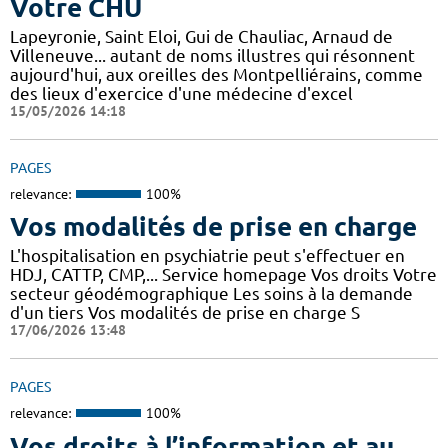
Votre CHU
Lapeyronie, Saint Eloi, Gui de Chauliac, Arnaud de
Villeneuve... autant de noms illustres qui résonnent
aujourd'hui, aux oreilles des Montpelliérains, comme
des lieux d'exercice d'une médecine d'excel
15/05/2026 14:18
PAGES
relevance:
100%
Vos modalités de prise en charge
L'hospitalisation en psychiatrie peut s'effectuer en
HDJ, CATTP, CMP,... Service homepage Vos droits Votre
secteur géodémographique Les soins à la demande
d'un tiers Vos modalités de prise en charge S
17/06/2026 13:48
PAGES
relevance:
100%
Vos droits à l’information et au