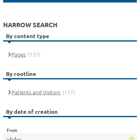
NARROW SEARCH
By content type
Pages
(137)
By rootline
Patients and Visitors
(137)
By date of creation
From