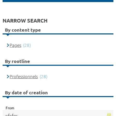
NARROW SEARCH
By content type
Pages
(28)
By rootline
Professionnels
(28)
By date of creation
From