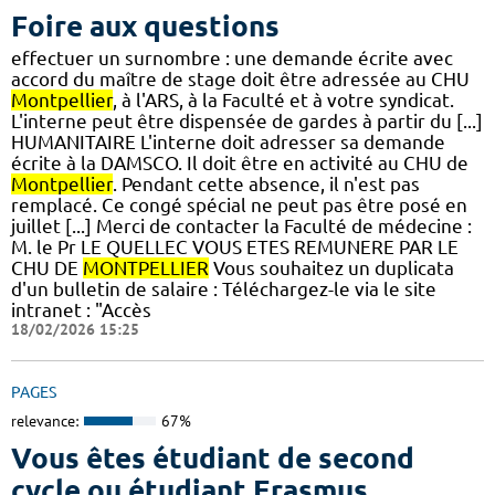
Foire aux questions
effectuer un surnombre : une demande écrite avec
accord du maître de stage doit être adressée au CHU
Montpellier
, à l'ARS, à la Faculté et à votre syndicat.
L'interne peut être dispensée de gardes à partir du [...]
HUMANITAIRE L'interne doit adresser sa demande
écrite à la DAMSCO. Il doit être en activité au CHU de
Montpellier
. Pendant cette absence, il n'est pas
remplacé. Ce congé spécial ne peut pas être posé en
juillet [...] Merci de contacter la Faculté de médecine :
M. le Pr LE QUELLEC VOUS ETES REMUNERE PAR LE
CHU DE
MONTPELLIER
Vous souhaitez un duplicata
d'un bulletin de salaire : Téléchargez-le via le site
intranet : "Accès
18/02/2026 15:25
PAGES
relevance:
67%
Vous êtes étudiant de second
cycle ou étudiant Erasmus