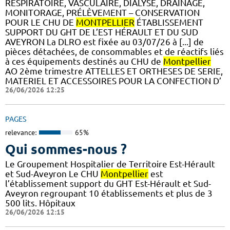
RESPIRATOIRE, VASCULAIRE, DIALYSE, DRAINAGE,
MONITORAGE, PRÉLÈVEMENT – CONSERVATION
POUR LE CHU DE
MONTPELLIER
ÉTABLISSEMENT
SUPPORT DU GHT DE L’EST HÉRAULT ET DU SUD
AVEYRON La DLRO est fixée au 03/07/26 à [...] de
pièces détachées, de consommables et de réactifs liés
à ces équipements destinés au CHU de
Montpellier
AO 2ème trimestre ATTELLES ET ORTHESES DE SERIE,
MATERIEL ET ACCESSOIRES POUR LA CONFECTION D’
26/06/2026 12:25
PAGES
relevance:
65%
Qui sommes-nous ?
Le Groupement Hospitalier de Territoire Est-Hérault
et Sud-Aveyron Le CHU
Montpellier
est
l’établissement support du GHT Est-Hérault et Sud-
Aveyron regroupant 10 établissements et plus de 3
500 lits. Hôpitaux
26/06/2026 12:15