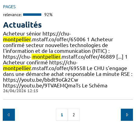
PAGES
relevance:
92%
Actualités
Acheteur sénior https://chu-
montpellier
.mstaff.co/offer/65006 1 Acheteur
confirmé secteur nouvelles technologies de
l'information et de la communication (NTIC) :
https://chu-
montpellier
.mstaff.co/offer/46889 [...] 1
Acheteur confirmé https://chu-
montpellier
.mstaff.co/offer/69558 Le CHU s'engage
dans une démarche achat responsable La minute RSE :
https://youtu.be/bbdt9oGk2Cw
https://youtu.be/9TVAEMQmaTs Le Schéma
26/06/2026 12:15
1
2