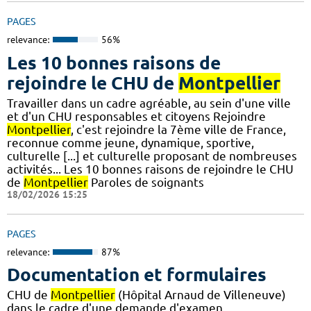
PAGES
relevance:
56%
Les 10 bonnes raisons de
rejoindre le CHU de
Montpellier
Travailler dans un cadre agréable, au sein d'une ville
et d'un CHU responsables et citoyens Rejoindre
Montpellier
, c'est rejoindre la 7ème ville de France,
reconnue comme jeune, dynamique, sportive,
culturelle [...] et culturelle proposant de nombreuses
activités... Les 10 bonnes raisons de rejoindre le CHU
de
Montpellier
Paroles de soignants
18/02/2026 15:25
PAGES
relevance:
87%
Documentation et formulaires
CHU de
Montpellier
(Hôpital Arnaud de Villeneuve)
dans le cadre d'une demande d'examen