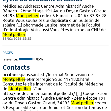
Médicales Address: Centre Administratif André
Bénech - 2ème étage 191 Av. du Doyen Gaston Giraud
34295
Montpellier
cedex 5 E-mail Tel.: 04 67 33 85 28
Route Vous souhaitez le duplicata d'un bulletin de
salaire [...] pharmacie Le site Internet de la Faculté
d'odontologie Voir aussi Vous êtes interne au CHU de
Montpellier
18/02/2026 15:25
PAGES
relevance:
85%
Contacts
occitanie.paps.sante.fr/Internat-Subdivision-de-
Montpellier
-et-Interregion-Sud.41718.0.html
Consultez le site internet de la Faculté de Médecine
de
Montpellier
-Nîmes :
http://medecine.edu.umontpellier.fr/ [...] Coopération
Centre administratif André Bénech - 2ème étage 191
av. du Doyen Gaston Giraud, 34295
Montpellier
cedex
5 Responsable secteur Junior et Gestion du Temps de