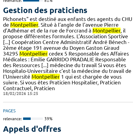
relevance:
81%
Gestion des praticiens
Pichonets" est destiné aux enfants des agents du CHU
de
Montpellier
. Situé à l’angle de l’avenue Pierre
d’Adhémar et de la rue de Forcrand à
Montpellier
, il
propose différentes formules. L’Association Sportive
[...] Coopération Centre Administratif André Bénech -
2ème étage 191 avenue du Doyen Gaston Giraud
34295
Montpellier
cedex 5 Responsable des Affaires
Médicales : Emilie GARRIDO PRADALIE Responsable
des Ressources [...] médecine du travail Si vous êtes
Hospitalo-Universitaire c’est la médecine du travail de
l’Université
Montpellier
1 qui est chargée de vous
suivre. Si vous êtes Praticien Hospitalier, Praticien
Contractuel, Praticien
18/02/2026 15:25
PAGES
relevance:
39%
Appels d'offres