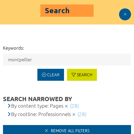
Search
Keywords:
CLEAR
SEARCH
SEARCH NARROWED BY
By content type: Pages
(28)
By rootline: Professionnels
(28)
REMOVE ALL FILTERS