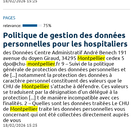
18/02/2026 15:25
PAGES
relevance:
75%
Politique de gestion des données
personnelles pour les hospitaliers
des Données Centre Administratif André Benech 191
avenue du doyen Giraud, 34295
Montpellier
cedex 5
dpo@chu-
montpellier
.fr 9 – Suivi de la politique
générale de protection des données personnelles et
de [...] notamment la protection des données à
caractère personnel constituent des valeurs que le
CHU de
Montpellier
s'attache à défendre. Ces valeurs
se traduisent par la désignation d'un délégué à la
protection [...] t de manière incompatible avec ces
finalités. 2 – Quelles sont les données traitées Le CHU
de
Montpellier
traite les données personnelles vous
concernant qui ont été collectées directement auprès
de vous
18/02/2026 15:25