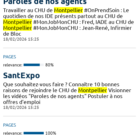
Paroles de nos agents
Travailler au CHU de
Montpellier
#OnPrendSoin : Le
quotidien de nos IDE présents partout au CHU de
Montpellier
#MonJobMonCHU : Fred, IADE au CHU de
Montpellier
#MonJobMonCHU : Jean-René, Infirmier
de Bloc
18/02/2026 15:25
PAGES
relevance:
80%
SantExpo
Que souhaitez-vous faire ? Connaître 10 bonnes
raisons de rejoindre le CHU de
Montpellier
Visionner
les vidéos "Paroles de nos agents" Postuler à nos
offres d’emploi
18/02/2026 15:25
PAGES
relevance:
100%