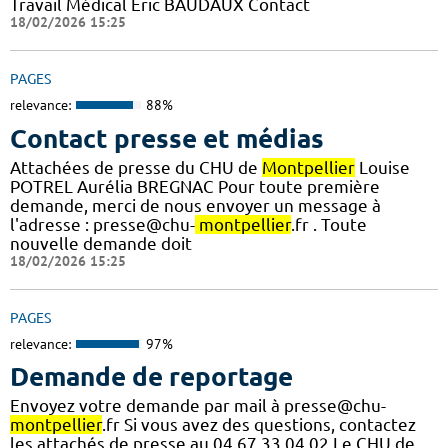
Travail Médical Eric BAUDAUX Contact
18/02/2026 15:25
PAGES
relevance:
88%
Contact presse et médias
Attachées de presse du CHU de
Montpellier
Louise
POTREL Aurélia BREGNAC Pour toute première
demande, merci de nous envoyer un message à
l'adresse : presse@chu-
montpellier
.fr . Toute
nouvelle demande doit
18/02/2026 15:25
PAGES
relevance:
97%
Demande de reportage
Envoyez votre demande par mail à presse@chu-
montpellier
.fr Si vous avez des questions, contactez
les attachés de presse au 04 67 33 04 02 Le CHU de