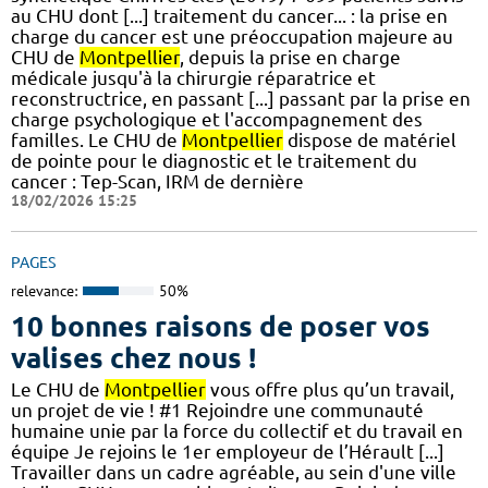
au CHU dont [...] traitement du cancer... : la prise en
charge du cancer est une préoccupation majeure au
CHU de
Montpellier
, depuis la prise en charge
médicale jusqu'à la chirurgie réparatrice et
reconstructrice, en passant [...] passant par la prise en
charge psychologique et l'accompagnement des
familles. Le CHU de
Montpellier
dispose de matériel
de pointe pour le diagnostic et le traitement du
cancer : Tep-Scan, IRM de dernière
18/02/2026 15:25
PAGES
relevance:
50%
10 bonnes raisons de poser vos
valises chez nous !
Le CHU de
Montpellier
vous offre plus qu’un travail,
un projet de vie ! #1 Rejoindre une communauté
humaine unie par la force du collectif et du travail en
équipe Je rejoins le 1er employeur de l’Hérault [...]
Travailler dans un cadre agréable, au sein d'une ville