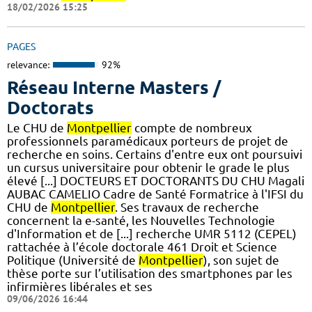
18/02/2026 15:25
PAGES
relevance:
92%
Réseau Interne Masters /
Doctorats
Le CHU de
Montpellier
compte de nombreux
professionnels paramédicaux porteurs de projet de
recherche en soins. Certains d'entre eux ont poursuivi
un cursus universitaire pour obtenir le grade le plus
élevé [...] DOCTEURS ET DOCTORANTS DU CHU Magali
AUBAC CAMELIO Cadre de Santé Formatrice à l'IFSI du
CHU de
Montpellier
. Ses travaux de recherche
concernent la e-santé, les Nouvelles Technologie
d'Information et de [...] recherche UMR 5112 (CEPEL)
rattachée à l’école doctorale 461 Droit et Science
Politique (Université de
Montpellier
), son sujet de
thèse porte sur l’utilisation des smartphones par les
infirmières libérales et ses
09/06/2026 16:44