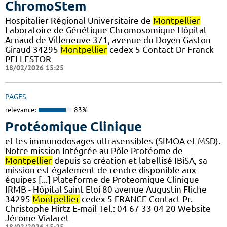
ChromoStem
Hospitalier Régional Universitaire de
Montpellier
Laboratoire de Génétique Chromosomique Hôpital
Arnaud de Villeneuve 371, avenue du Doyen Gaston
Giraud 34295
Montpellier
cedex 5 Contact Dr Franck
PELLESTOR
18/02/2026 15:25
PAGES
relevance:
83%
Protéomique Clinique
et les immunodosages ultrasensibles (SIMOA et MSD).
Notre mission Intégrée au Pôle Protéome de
Montpellier
depuis sa création et labellisé IBiSA, sa
mission est également de rendre disponible aux
équipes [...] Plateforme de Proteomique Clinique
IRMB - Hôpital Saint Eloi 80 avenue Augustin Fliche
34295
Montpellier
cedex 5 FRANCE Contact Pr.
Christophe Hirtz E-mail Tel.: 04 67 33 04 20 Website
Jérome Vialaret