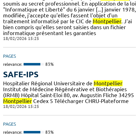
soumis au secret professionnel. En application de la loi
"Informatique et Liberté" du 6 janvier [...] janvier 1978,
modifiée, j'accepte qu'elles fassent l'objet d'un
traitement informatisé par le CIC de
Montpellier
. J'ai
bien compris qu'elles seront saisies dans un fichier
informatique présentant les garanties
18/02/2026 15:25
PAGES
relevance:
83%
SAFE-IPS
Hospitalier Régional Universitaire de
Montpellier
Institut de Médecine Régénérative et Biothérapies
(IRMB) Hôpital Saint-Eloi 80, av. Augustin Fliche 34295
Montpellier
Cedex 5 Télécharger CHRU-Plateforme
18/02/2026 15:25
PAGES
relevance:
83%