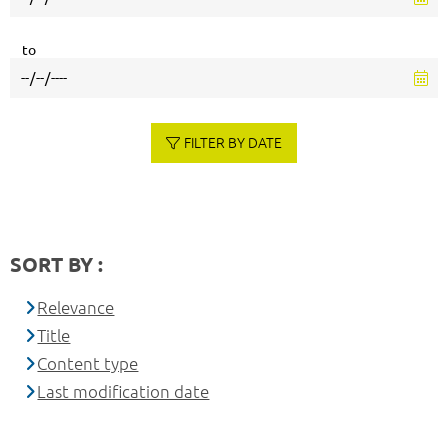
to
FILTER BY DATE
SORT BY :
Relevance
Title
Content type
Last modification date