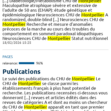
[...] Diabétologie/Métabolisme CHU de
Montpellier
Maculopathie atrophique sévère et extensive de
l'adulte de 50 ans (EMAP): étude génétique et
épidémiologique Neurosciences CHU de
Montpellier
A
randomized, double-blind [...] Neurosciences CHU de
Montpellier
Recherche et mesure d'anomalies
précoces de la marche au cours des troubles du
comportement en sommeil paradoxal idiopathiques
Neurosciences CHU de
Montpellier
Statut nutritionnel
18/02/2026 15:25
PAGES
relevance:
96%
Publications
Le suivi des publications du CHU de
Montpellier
Le
CHU de
Montpellier
se classe parmi les
établissements français à plus haut potentiel de
recherche. Les publications recensées ci-dessous vous
donneront [...] revues et articles édités dans des
revues de catégories A et dont au moins un chercheur
du CHU de
Montpellier
apparaît en tant que premier