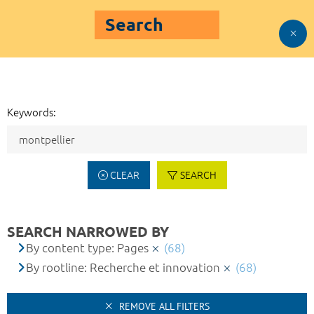
Search
Keywords:
CLEAR
SEARCH
SEARCH NARROWED BY
By content type: Pages
(68)
By rootline: Recherche et innovation
(68)
REMOVE ALL FILTERS