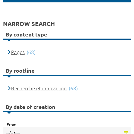
NARROW SEARCH
By content type
Pages
(68)
By rootline
Recherche et innovation
(68)
By date of creation
From