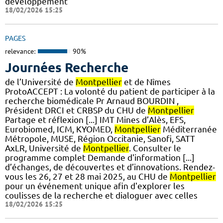
développement
18/02/2026 15:25
PAGES
relevance:
90%
Journées Recherche
de l’Université de
Montpellier
et de Nîmes
ProtoACCEPT : La volonté du patient de participer à la
recherche biomédicale Pr Arnaud BOURDIN ,
Président DRCI et CRBSP du CHU de
Montpellier
Partage et réflexion [...] IMT Mines d’Alès, EFS,
Eurobiomed, ICM, KYOMED,
Montpellier
Méditerranée
Métropole, MUSE, Région Occitanie, Sanofi, SATT
AxLR, Université de
Montpellier
. Consulter le
programme complet Demande d'information [...]
d’échanges, de découvertes et d’innovations. Rendez-
vous les 26, 27 et 28 mai 2025, au CHU de
Montpellier
pour un événement unique afin d'explorer les
coulisses de la recherche et dialoguer avec celles
18/02/2026 15:25