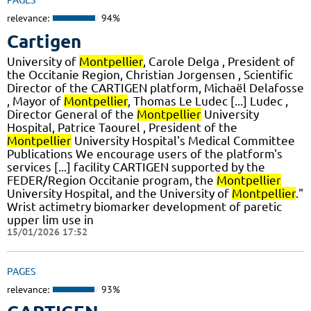
PAGES
relevance:
94%
Cartigen
University of
Montpellier
, Carole Delga , President of
the Occitanie Region, Christian Jorgensen , Scientific
Director of the CARTIGEN platform, Michaël Delafosse
, Mayor of
Montpellier
, Thomas Le Ludec [...] Ludec ,
Director General of the
Montpellier
University
Hospital, Patrice Taourel , President of the
Montpellier
University Hospital's Medical Committee
Publications We encourage users of the platform's
services [...] facility CARTIGEN supported by the
FEDER/Region Occitanie program, the
Montpellier
University Hospital, and the University of
Montpellier
."
Wrist actimetry biomarker development of paretic
upper lim use in
15/01/2026 17:52
PAGES
relevance:
93%