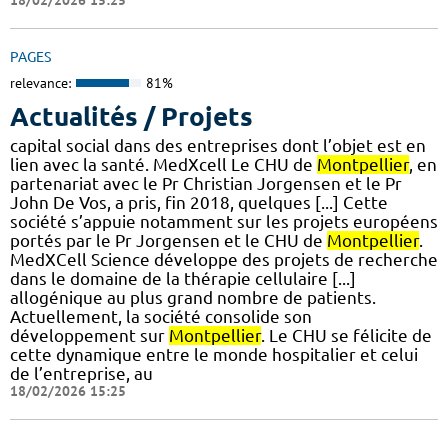
18/02/2026 15:25
PAGES
relevance:
81%
Actualités / Projets
capital social dans des entreprises dont l’objet est en
lien avec la santé. MedXcell Le CHU de
Montpellier
, en
partenariat avec le Pr Christian Jorgensen et le Pr
John De Vos, a pris, fin 2018, quelques [...] Cette
société s’appuie notamment sur les projets européens
portés par le Pr Jorgensen et le CHU de
Montpellier
.
MedXCell Science développe des projets de recherche
dans le domaine de la thérapie cellulaire [...]
allogénique au plus grand nombre de patients.
Actuellement, la société consolide son
développement sur
Montpellier
. Le CHU se félicite de
cette dynamique entre le monde hospitalier et celui
de l’entreprise, au
18/02/2026 15:25