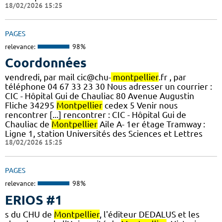
18/02/2026 15:25
PAGES
relevance:
98%
Coordonnées
vendredi, par mail cic@chu-
montpellier
.fr , par
téléphone 04 67 33 23 30 Nous adresser un courrier :
CIC - Hôpital Gui de Chauliac 80 Avenue Augustin
Fliche 34295
Montpellier
cedex 5 Venir nous
rencontrer [...] rencontrer : CIC - Hôpital Gui de
Chauliac de
Montpellier
Aile A- 1er étage Tramway :
Ligne 1, station Universités des Sciences et Lettres
18/02/2026 15:25
PAGES
relevance:
98%
ERIOS #1
s du CHU de
Montpellier
, l'éditeur DEDALUS et les