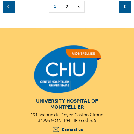
1
2
3
UNIVERSITY HOSPITAL OF
MONTPELLIER
191 avenue du Doyen Gaston Giraud
34295 MONTPELLIER cedex 5
Contact us