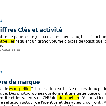
ES
iffres Clés et activité
bre de patients reçus ou d'actes médicaux, faire fonction
tpellier
requiert un grand volume d'actes de logistique, 
ps
2/2026 15:25
ES
vre de marque
U de
Montpellier
". L'utilisation exclusive de ces deux pol
que. Des photographies qui donnent une large place à l
dentité et les valeurs du CHU de
Montpellier
L'élaboration
e réflexion autour de l’identité et des valeurs qui font l’