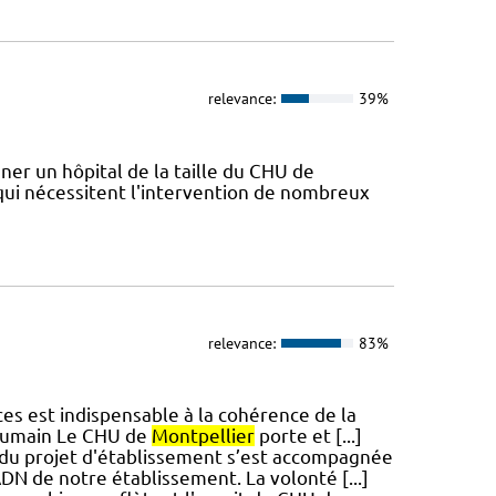
relevance:
39%
ner un hôpital de la taille du CHU de
qui nécessitent l'intervention de nombreux
relevance:
83%
ices est indispensable à la cohérence de la
'humain Le CHU de
Montpellier
porte et [...]
 du projet d'établissement s’est accompagnée
ADN de notre établissement. La volonté [...]