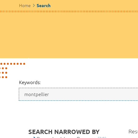
Home
Search
Keywords:
SEARCH NARROWED BY
Resu