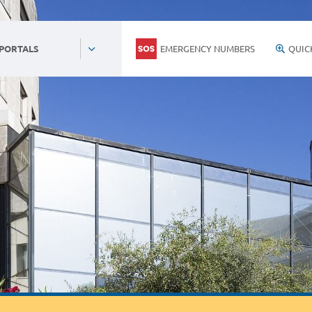
EMERGENCY NUMBERS
QUIC
 PORTALS