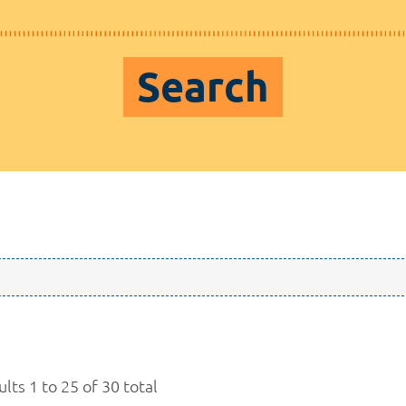
Search
lts 1 to 25 of 30 total