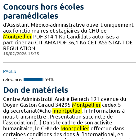
Concours hors écoles
paramédicales
d'Assistant Médico-administrative ouvert uniquement
aux fonctionnaires et stagiaires du CHU de
Montpellier
PDF 314,1 Ko Candidats autorisés à
participer au CIT AMA PDF 36,1 Ko CET ASSISTANT DE
REGULATION
18/02/2026 15:25
PAGES
relevance:
94%
Don de matériels
Centre Administratif André Benech 191 avenue du
Doyen Gaston Giraud 34295
Montpellier
cedex 5
dg.secretariat@chu-
montpellier
.fr Informations à
nous transmettre : Présentation succincte de
l’association [...] Dans le cadre de son activité
humanitaire, le CHU de
Montpellier
effectue dans
certaines conditions des dons à l’international, en