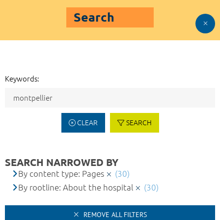
Search
Keywords:
CLEAR
SEARCH
SEARCH NARROWED BY
By content type: Pages
(30)
By rootline: About the hospital
(30)
REMOVE ALL FILTERS