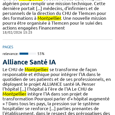
algérien pour remplir une mission technique. Cette
dernière portait [...] médecins, d’infirmiers et de
personnels de la direction du CHU de Tlemcen pour
des formations à
Montpellier
. Une nouvelle mission
pourra être organisée à Tlemcen pour le suivi des
actions engagées Financement
18/02/2026 15:25
PAGES
relevance:
53%
Alliance Santé IA
Le CHU de
Montpellier
se transforme de façon
responsable et éthique pour intégrer l’IA dans le
quotidien de ses patients et de ses professionnels, en
déployant le projet ALLIANCE santé IA. Penser
l’hôpital [...] l’hôpital à l’ère de l’IA Le CHU de
Montpellier
intègre l’IA dans son projet de
transformation Pourquoi parler d’« hôpital augmenté
» ? Dans tous les pays, la pression sur le système
hospitalier se renforce [...] parties prenantes de
l’établissement, dans le respect des prérogatives des