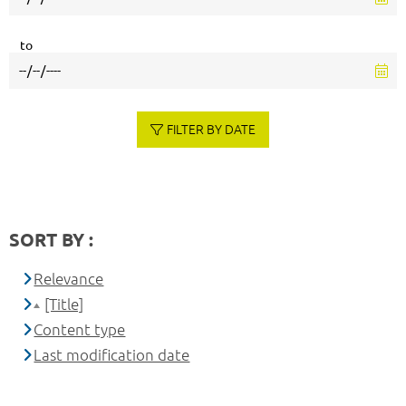
to
FILTER BY DATE
SORT BY :
Relevance
[Title]
Content type
Last modification date