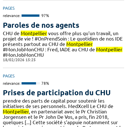
PAGES
relevance:
97%
Paroles de nos agents
CHU de
Montpellier
vous offre plus qu’un travail, un
projet de vie ! #OnPrendSoin : Le quotidien de nos IDE
présents partout au CHU de
Montpellier
#MonJobMonCHU : Fred, IADE au CHU de
Montpellier
#MonJobMonCHU
18/02/2026 15:25
PAGES
relevance:
78%
Prises de participation du CHU
prendre des parts de capital pour soutenir les
initiatives de ses personnels. MedXcell Le CHU de
Montpellier
, en partenariat avec le Pr Christian
Jorgensen et le Pr John De Vos, a pris, fin 2018,
quelques [...] Cette société s’appuie notamment sur