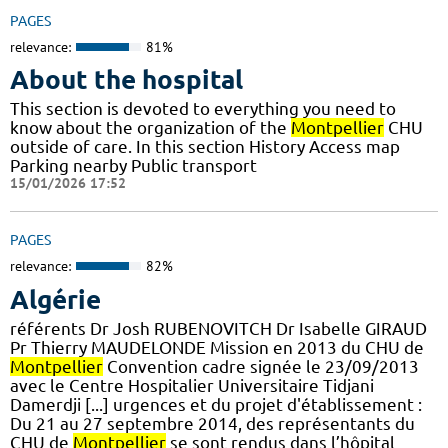
PAGES
relevance:
81%
About the hospital
This section is devoted to everything you need to
know about the organization of the
Montpellier
CHU
outside of care. In this section History Access map
Parking nearby Public transport
15/01/2026 17:52
PAGES
relevance:
82%
Algérie
référents Dr Josh RUBENOVITCH Dr Isabelle GIRAUD
Pr Thierry MAUDELONDE Mission en 2013 du CHU de
Montpellier
Convention cadre signée le 23/09/2013
avec le Centre Hospitalier Universitaire Tidjani
Damerdji [...] urgences et du projet d'établissement :
Du 21 au 27 septembre 2014, des représentants du
CHU de
Montpellier
se sont rendus dans l’hôpital