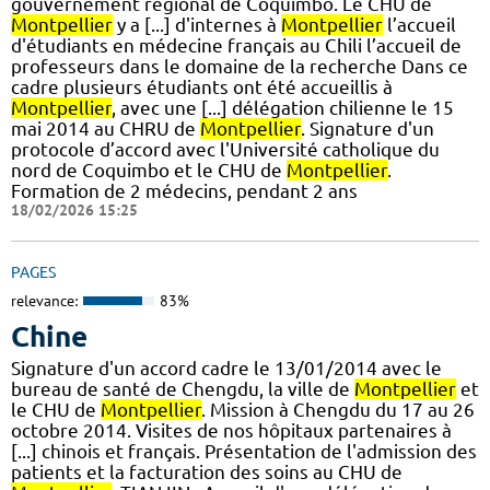
gouvernement régional de Coquimbo. Le CHU de
Montpellier
y a [...] d'internes à
Montpellier
l’accueil
d'étudiants en médecine français au Chili l’accueil de
professeurs dans le domaine de la recherche Dans ce
cadre plusieurs étudiants ont été accueillis à
Montpellier
, avec une [...] délégation chilienne le 15
mai 2014 au CHRU de
Montpellier
. Signature d'un
protocole d’accord avec l'Université catholique du
nord de Coquimbo et le CHU de
Montpellier
.
Formation de 2 médecins, pendant 2 ans
18/02/2026 15:25
PAGES
relevance:
83%
Chine
Signature d'un accord cadre le 13/01/2014 avec le
bureau de santé de Chengdu, la ville de
Montpellier
et
le CHU de
Montpellier
. Mission à Chengdu du 17 au 26
octobre 2014. Visites de nos hôpitaux partenaires à
[...] chinois et français. Présentation de l'admission des
patients et la facturation des soins au CHU de