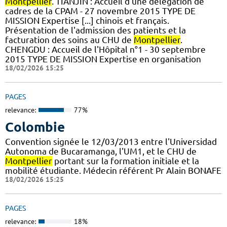
Montpellier
. TIANJIN : Accueil d'une délégation de
cadres de la CPAM - 27 novembre 2015 TYPE DE
MISSION Expertise [...] chinois et français.
Présentation de l'admission des patients et la
facturation des soins au CHU de
Montpellier
.
CHENGDU : Accueil de l'Hôpital n°1 - 30 septembre
2015 TYPE DE MISSION Expertise en organisation
18/02/2026 15:25
PAGES
relevance:
77%
Colombie
Convention signée le 12/03/2013 entre l'Universidad
Autonoma de Bucaramanga, l'UM1, et le CHU de
Montpellier
portant sur la formation initiale et la
mobilité étudiante. Médecin référent Pr Alain BONAFE
18/02/2026 15:25
PAGES
relevance:
18%