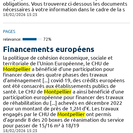
obligations. Vous trouverez ci-dessous les documents
nécessaires à votre information dans le cadre de la s
18/02/2026 15:25
PAGES
relevance:
72%
Financements européens
la politique de cohésion économique, sociale et
territoriale de l’Union Européenne, le CHU de
Montpellier
a bénéficié d’une participation pour
financer deux des quatre phases des travaux
d’aménagement [...] covid-19, des crédits européens
ont été consacrés aux établissements publics de
santé. Le CHU de
Montpellier
a ainsi bénéficié d’une
participation européenne pour financer des travaux
de réhabilitation du [...] achevés en décembre 2022
pour un montant de près de 1,2M d’€. Les travaux
engagés par le CHU de
Montpellier
ont permis
d’agrandir 8 des 20 boxes de réanimation du service
pour passer de 15/16 m² à 18/19
18/02/2026 15:25