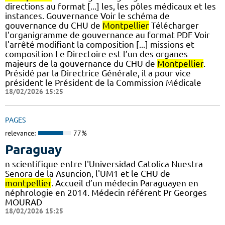
directions au format [...] les, les pôles médicaux et les
instances. Gouvernance Voir le schéma de
gouvernance du CHU de
Montpellier
Télécharger
l'organigramme de gouvernance au format PDF Voir
l'arrêté modifiant la composition [...] missions et
composition Le Directoire est l’un des organes
majeurs de la gouvernance du CHU de
Montpellier
.
Présidé par la Directrice Générale, il a pour vice
président le Président de la Commission Médicale
18/02/2026 15:25
PAGES
relevance:
77%
Paraguay
n scientifique entre l'Universidad Catolica Nuestra
Senora de la Asuncion, l'UM1 et le CHU de
montpellier
. Accueil d’un médecin Paraguayen en
néphrologie en 2014. Médecin référent Pr Georges
MOURAD
18/02/2026 15:25