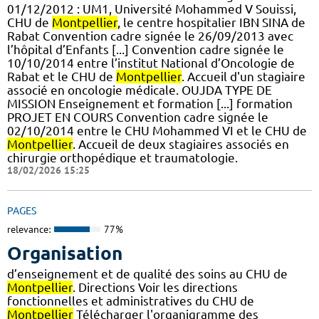
01/12/2012 : UM1, Université Mohammed V Souissi,
CHU de
Montpellier
, le centre hospitalier IBN SINA de
Rabat Convention cadre signée le 26/09/2013 avec
l’hôpital d’Enfants [...] Convention cadre signée le
10/10/2014 entre l’institut National d’Oncologie de
Rabat et le CHU de
Montpellier
. Accueil d'un stagiaire
associé en oncologie médicale. OUJDA TYPE DE
MISSION Enseignement et formation [...] formation
PROJET EN COURS Convention cadre signée le
02/10/2014 entre le CHU Mohammed VI et le CHU de
Montpellier
. Accueil de deux stagiaires associés en
chirurgie orthopédique et traumatologie.
18/02/2026 15:25
PAGES
relevance:
77%
Organisation
d’enseignement et de qualité des soins au CHU de
Montpellier
. Directions Voir les directions
fonctionnelles et administratives du CHU de
Montpellier
Télécharger l'organigramme des