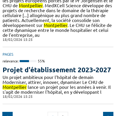
les projets européens portés par le Pr Jorgensen et le
CHU de
Montpellier
. MedXCell Science développe des
projets de recherche dans le domaine de la thérapie
cellulaire [...] allogénique au plus grand nombre de
patients. Actuellement, la société consolide son
développement sur
Montpellier
. Le CHU se félicite de
cette dynamique entre le monde hospitalier et celui
de l’entreprise, au
18/02/2026 15:25
PAGES
relevance:
55%
Projet d'établissement 2023-2027
Un projet ambitieux pour l'hôpital de demain
Moderniser, attirer, innover, dynamiser Le CHU de
Montpellier
lance un projet pour les années à venir. Il
s'agit de moderniser l'hôpital, en y développant l
18/02/2026 15:25