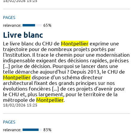
18/02/2026 15:25
PAGES
relevance:
65%
Livre blanc
Le livre blanc du CHU de
Montpellier
exprime une
trajectoire pour de nombreux projets portés par
l'Institution. Il trace le chemin pour une modernisation
indispensable exigeant des décisions rapides, précises
[...] prise de décision. Pourquoi se lancer dans une
telle démarche aujourd'hui ? Depuis 2013, le CHU de
Montpellier
dispose d'un schéma directeur
architectural fixant des grands principes sur nos
évolutions foncières [...] de ces projets d'avenir pour
le CHU et, plus largement, pour le territoire de la
métropole de
Montpellier
.
18/02/2026 15:25
PAGES
relevance:
83%