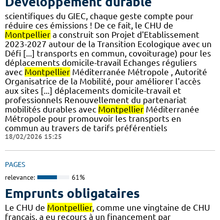
Développement durable
scientifiques du GIEC, chaque geste compte pour
réduire ces émissions ! De ce fait, le CHU de
Montpellier
a construit son Projet d'Etablissement
2023-2027 autour de la Transition Ecologique avec un
Défi [...] transports en commun, covoiturage) pour les
déplacements domicile-travail Echanges réguliers
avec
Montpellier
Méditerranée Métropole , Autorité
Organisatrice de la Mobilité, pour améliorer l'accès
aux sites [...] déplacements domicile-travail et
professionnels Renouvellement du partenariat
mobilités durables avec
Montpellier
Méditerranée
Métropole pour promouvoir les transports en
commun au travers de tarifs préférentiels
18/02/2026 15:25
PAGES
relevance:
61%
Emprunts obligataires
Le CHU de
Montpellier
, comme une vingtaine de CHU
français, a eu recours à un financement par