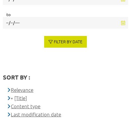
to
FILTER BY DATE
SORT BY :
Relevance
[Title]
Content type
Last modification date