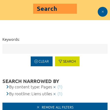
Search
Keywords:
CLEAR
SEARCH
SEARCH NARROWED BY
By content type: Pages
(1)
By rootline: Liens utiles
(1)
REMOVE ALL FILTERS