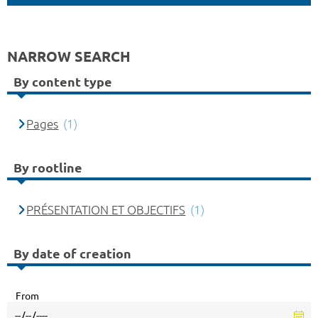
NARROW SEARCH
By content type
Pages
(1)
By rootline
PRÉSENTATION ET OBJECTIFS
(1)
By date of creation
From