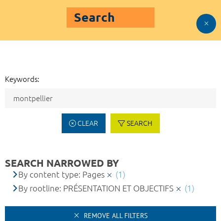
Search
Keywords:
CLEAR
SEARCH
SEARCH NARROWED BY
By content type: Pages
(1)
By rootline: PRÉSENTATION ET OBJECTIFS
(1)
REMOVE ALL FILTERS