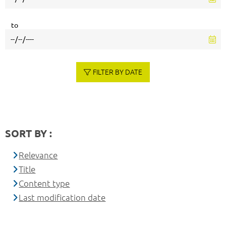
to
FILTER BY DATE
SORT BY :
Relevance
Title
Content type
Last modification date