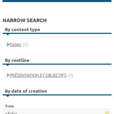
NARROW SEARCH
By content type
Pages
(1)
By rootline
PRÉSENTATION ET OBJECTIFS
(1)
By date of creation
From