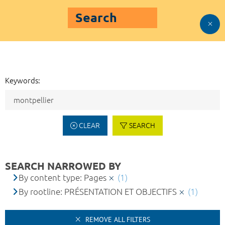
Search
Keywords:
CLEAR
SEARCH
SEARCH NARROWED BY
By content type: Pages
(1)
By rootline: PRÉSENTATION ET OBJECTIFS
(1)
REMOVE ALL FILTERS