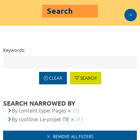
Search
Keywords:
CLEAR
SEARCH
SEARCH NARROWED BY
By content type: Pages
(1)
By rootline: Le projet TIE
(1)
REMOVE ALL FILTERS