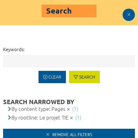
Search
Keywords:
CLEAR
SEARCH
SEARCH NARROWED BY
By content type: Pages
(1)
By rootline: Le projet TIE
(1)
REMOVE ALL FILTERS