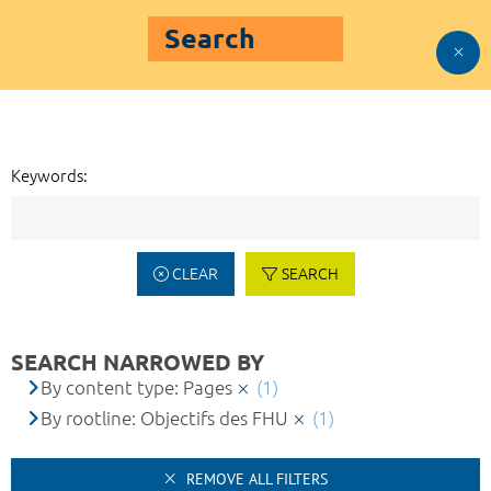
Search
Keywords:
CLEAR
SEARCH
SEARCH NARROWED BY
By content type: Pages
(1)
By rootline: Objectifs des FHU
(1)
REMOVE ALL FILTERS