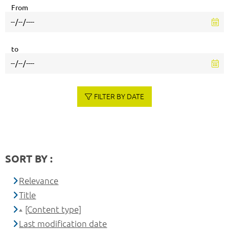
From
to
FILTER BY DATE
SORT BY :
Relevance
Title
[Content type]
Last modification date