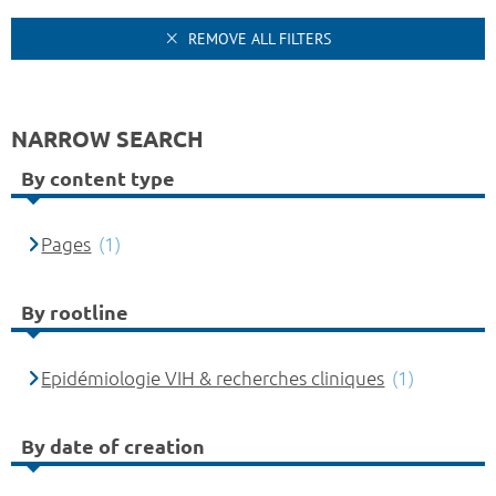
REMOVE ALL FILTERS
NARROW SEARCH
By content type
Pages
(1)
By rootline
Epidémiologie VIH & recherches cliniques
(1)
By date of creation