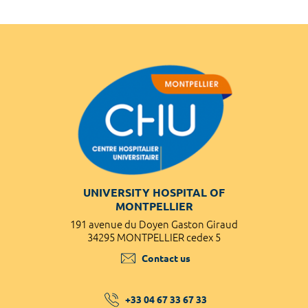
UNIVERSITY HOSPITAL OF
MONTPELLIER
191 avenue du Doyen Gaston Giraud
34295 MONTPELLIER cedex 5
Contact us
+33 04 67 33 67 33