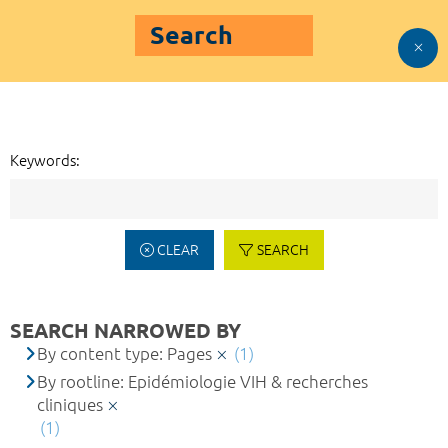
Search
Keywords:
CLEAR
SEARCH
SEARCH NARROWED BY
By content type: Pages
(1)
By rootline: Epidémiologie VIH & recherches
cliniques
(1)