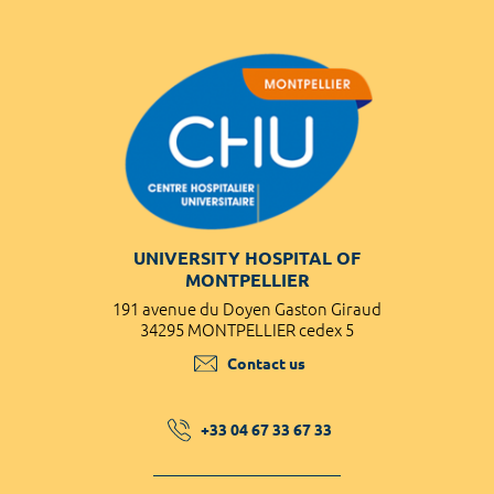
UNIVERSITY HOSPITAL OF
MONTPELLIER
191 avenue du Doyen Gaston Giraud
34295 MONTPELLIER cedex 5
Contact us
+33 04 67 33 67 33