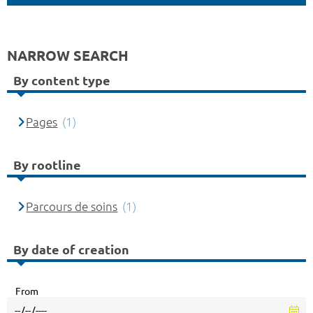
NARROW SEARCH
By content type
Pages
(1)
By rootline
Parcours de soins
(1)
By date of creation
From