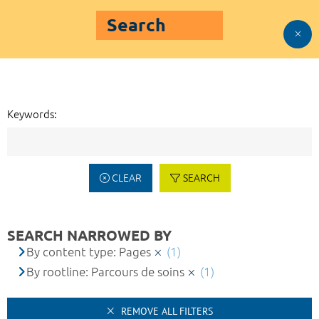
Search
Keywords:
CLEAR
SEARCH
SEARCH NARROWED BY
By content type: Pages
(1)
By rootline: Parcours de soins
(1)
REMOVE ALL FILTERS