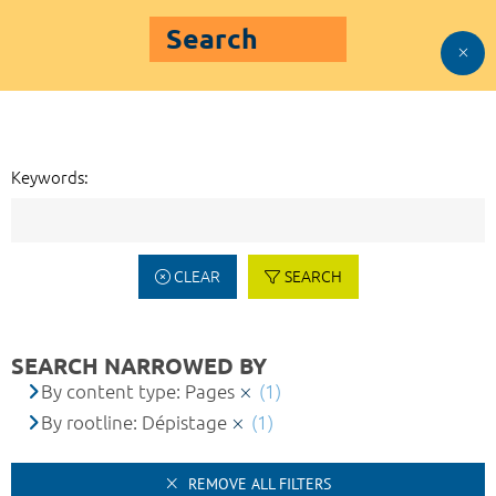
Search
Keywords:
CLEAR
SEARCH
SEARCH NARROWED BY
By content type: Pages
(1)
By rootline: Dépistage
(1)
REMOVE ALL FILTERS