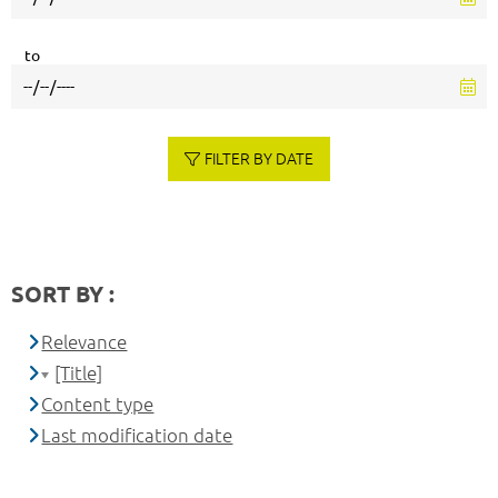
to
FILTER BY DATE
SORT BY :
Relevance
[Title]
Content type
Last modification date