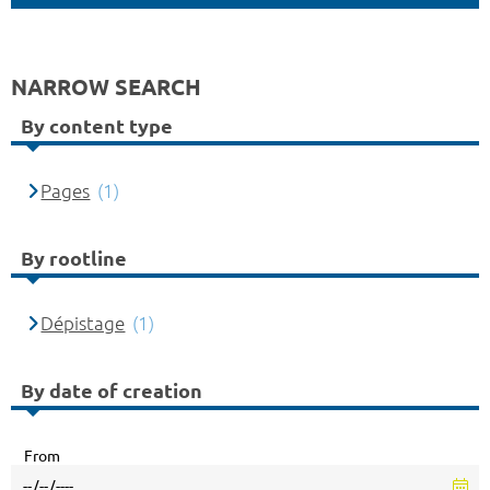
NARROW SEARCH
By content type
Pages
(1)
By rootline
Dépistage
(1)
By date of creation
From