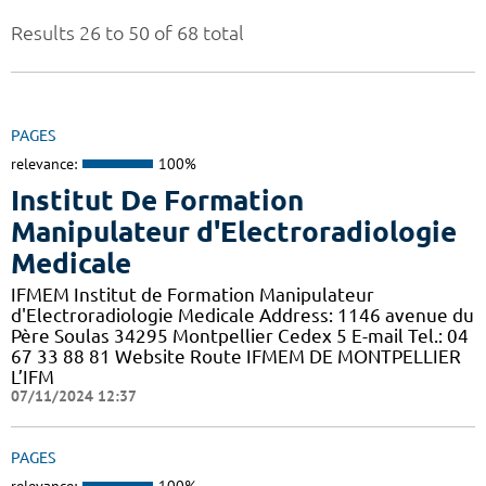
Results 26 to 50 of 68 total
PAGES
relevance:
100%
Institut De Formation
Manipulateur d'Electroradiologie
Medicale
IFMEM Institut de Formation Manipulateur
d'Electroradiologie Medicale Address: 1146 avenue du
Père Soulas 34295 Montpellier Cedex 5 E-mail Tel.: 04
67 33 88 81 Website Route IFMEM DE MONTPELLIER
L’IFM
07/11/2024 12:37
PAGES
relevance:
100%