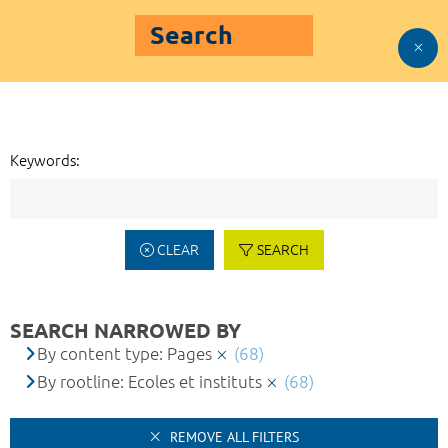
Search
Keywords:
CLEAR
SEARCH
SEARCH NARROWED BY
By content type: Pages
(68)
By rootline: Ecoles et instituts
(68)
REMOVE ALL FILTERS