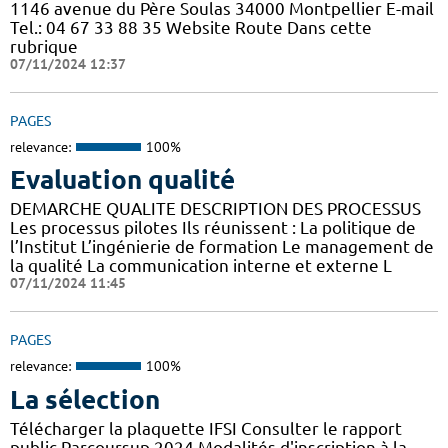
1146 avenue du Père Soulas 34000 Montpellier E-mail
Tel.: 04 67 33 88 35 Website Route Dans cette
rubrique
07/11/2024 12:37
PAGES
relevance:
100%
Evaluation qualité
DEMARCHE QUALITE DESCRIPTION DES PROCESSUS
Les processus pilotes Ils réunissent : La politique de
l’Institut L’ingénierie de formation Le management de
la qualité La communication interne et externe L
07/11/2024 11:45
PAGES
relevance:
100%
La sélection
Télécharger la plaquette IFSI Consulter le rapport
public Parcoursup 2024 Modalités d'inscription à la