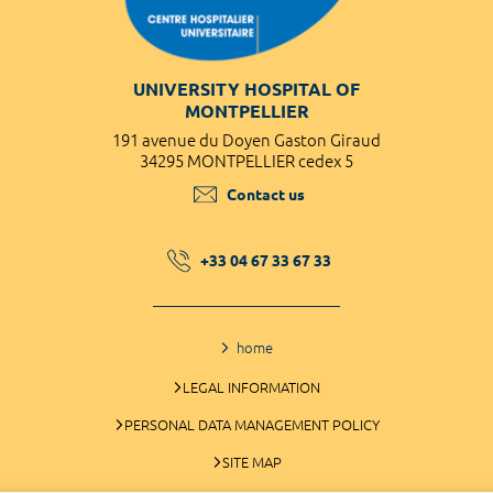
UNIVERSITY HOSPITAL OF
MONTPELLIER
191 avenue du Doyen Gaston Giraud
34295 MONTPELLIER cedex 5
Contact us
+33 04 67 33 67 33
home
LEGAL INFORMATION
PERSONAL DATA MANAGEMENT POLICY
SITE MAP