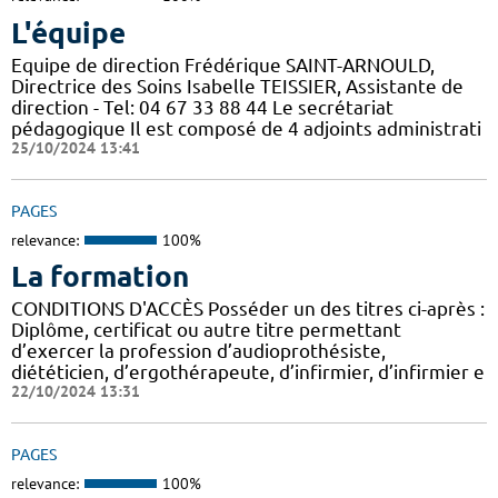
L'équipe
Equipe de direction Frédérique SAINT-ARNOULD,
Directrice des Soins Isabelle TEISSIER, Assistante de
direction - Tel: 04 67 33 88 44 Le secrétariat
pédagogique Il est composé de 4 adjoints administrati
25/10/2024 13:41
PAGES
relevance:
100%
La formation
CONDITIONS D'ACCÈS Posséder un des titres ci-après :
Diplôme, certificat ou autre titre permettant
d’exercer la profession d’audioprothésiste,
diététicien, d’ergothérapeute, d’infirmier, d’infirmier e
22/10/2024 13:31
PAGES
relevance:
100%