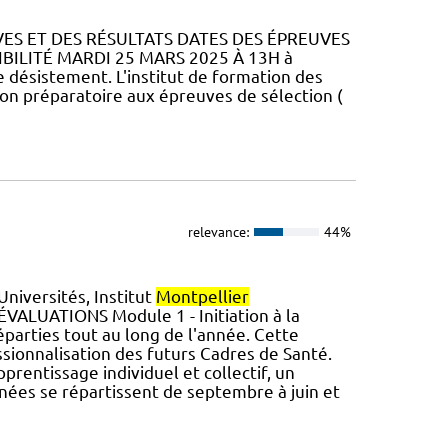
VES ET DES RÉSULTATS DATES DES ÉPREUVES
IBILITÉ MARDI 25 MARS 2025 À 13H à
de désistement. L'institut de formation des
n préparatoire aux épreuves de sélection (
relevance:
44%
iversités, Institut
Montpellier
VALUATIONS Module 1 - Initiation à la
parties tout au long de l'année. Cette
sionnalisation des futurs Cadres de Santé.
rentissage individuel et collectif, un
ées se répartissent de septembre à juin et