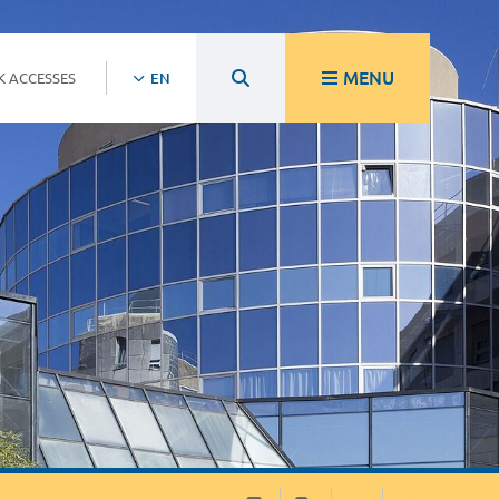
MENU
K ACCESSES
EN