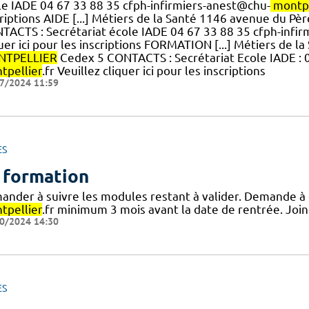
le IADE 04 67 33 88 35 cfph-infirmiers-anest@chu-
montpe
criptions AIDE [...] Métiers de la Santé 1146 avenue du P
TACTS : Secrétariat école IADE 04 67 33 88 35 cfph-infi
quer ici pour les inscriptions FORMATION [...] Métiers de 
TPELLIER
Cedex 5 CONTACTS : Secrétariat Ecole IADE : 
tpellier
.fr Veuillez cliquer ici pour les inscriptions
7/2024 11:59
ES
 formation
ander à suivre les modules restant à valider. Demande à e
tpellier
.fr minimum 3 mois avant la date de rentrée. Joind
0/2024 14:30
ES