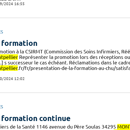
9/2024 16:55
ES
 formation
motion à la CSIRMT (Commission des Soins Infirmiers, Ré
tpellier
Représenter la promotion lors des réceptions ou
...] s successeur le cas échéant. Réclamations dans le cad
tpellier
.fr/fr/presentation-de-la-formation-au-chu/satis
0/2024 12:02
ES
 formation continue
iers de la Santé 1146 avenue du Père Soulas 34295
MONT