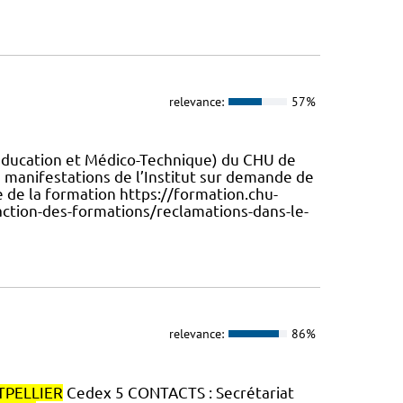
relevance:
57%
éducation et Médico-Technique) du CHU de
 manifestations de l’Institut sur demande de
re de la formation https://formation.chu-
faction-des-formations/reclamations-dans-le-
relevance:
86%
PELLIER
Cedex 5 CONTACTS : Secrétariat