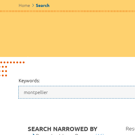
Home
Search
Keywords:
SEARCH NARROWED BY
Resu