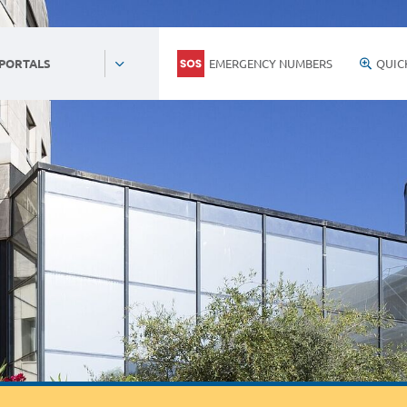
EMERGENCY NUMBERS
QUIC
 PORTALS