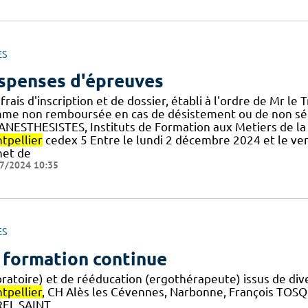
ES
spenses d'épreuves
frais d'inscription et de dossier, établi à l'ordre de Mr le
me non remboursée en cas de désistement ou de non séle
.] ANESTHESISTES, Instituts de Formation aux Metiers de 
tpellier
cedex 5 Entre le lundi 2 décembre 2024 et le ve
het de
7/2024 10:35
ES
 formation continue
oratoire) et de rééducation (ergothérapeute) issus de di
tpellier
, CH Alès les Cévennes, Narbonne, François TOSQ
EL SAINT