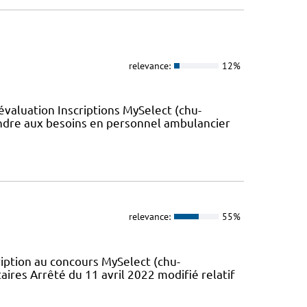
relevance:
12%
valuation Inscriptions MySelect (chu-
re aux besoins en personnel ambulancier
relevance:
55%
ription au concours MySelect (chu-
taires Arrêté du 11 avril 2022 modifié relatif