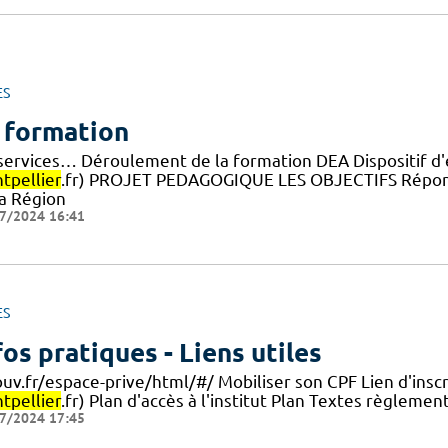
ES
 formation
 services… Déroulement de la formation DEA Dispositif d'é
tpellier
.fr) PROJET PEDAGOGIQUE LES OBJECTIFS Répond
la Région
7/2024 16:41
ES
fos pratiques - Liens utiles
ouv.fr/espace-prive/html/#/ Mobiliser son CPF Lien d'insc
tpellier
.fr) Plan d'accès à l'institut Plan Textes règlemen
7/2024 17:45