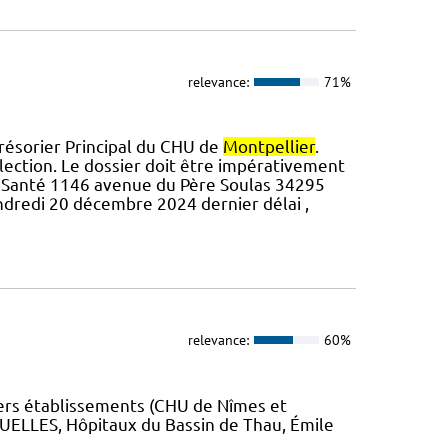
relevance:
71%
 Trésorier Principal du CHU de
Montpellier
.
ction. Le dossier doit être impérativement
la Santé 1146 avenue du Père Soulas 34295
ndredi 20 décembre 2024 dernier délai ,
relevance:
60%
vers établissements (CHU de Nîmes et
UELLES, Hôpitaux du Bassin de Thau, Émile