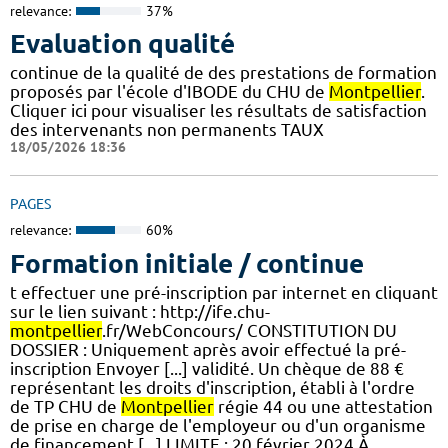
relevance:
37%
Evaluation qualité
continue de la qualité de des prestations de formation
proposés par l'école d'IBODE du CHU de
Montpellier
.
Cliquer ici pour visualiser les résultats de satisfaction
des intervenants non permanents TAUX
18/05/2026 18:36
PAGES
relevance:
60%
Formation initiale / continue
t effectuer une pré-inscription par internet en cliquant
sur le lien suivant : http://ife.chu-
montpellier
.fr/WebConcours/ CONSTITUTION DU
DOSSIER : Uniquement après avoir effectué la pré-
inscription Envoyer [...] validité. Un chèque de 88 €
représentant les droits d'inscription, établi à l'ordre
de TP CHU de
Montpellier
régie 44 ou une attestation
de prise en charge de l'employeur ou d'un organisme
de financement [...] LIMITE : 20 février 2024 À