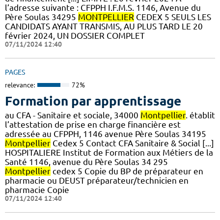
l’adresse suivante : CFPPH I.F.M.S. 1146, Avenue du
Père Soulas 34295
MONTPELLIER
CEDEX 5 SEULS LES
CANDIDATS AYANT TRANSMIS, AU PLUS TARD LE 20
février 2024, UN DOSSIER COMPLET
07/11/2024 12:40
PAGES
relevance:
72%
Formation par apprentissage
au CFA - Sanitaire et sociale, 34000
Montpellier
. établit
l’attestation de prise en charge financière est
adressée au CFPPH, 1146 avenue Père Soulas 34195
Montpellier
Cedex 5 Contact CFA Sanitaire & Social [...]
HOSPITALIERE Institut de Formation aux Métiers de la
Santé 1146, avenue du Père Soulas 34 295
Montpellier
cedex 5 Copie du BP de préparateur en
pharmacie ou DEUST préparateur/technicien en
pharmacie Copie
07/11/2024 12:40