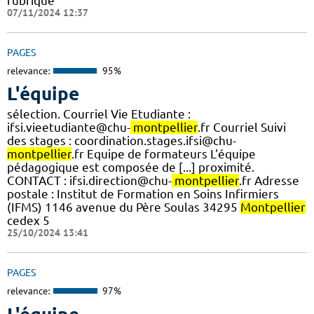
rubrique
07/11/2024 12:37
PAGES
relevance:
95%
L'équipe
sélection. Courriel Vie Etudiante :
ifsi.vieetudiante@chu-
montpellier
.fr Courriel Suivi
des stages : coordination.stages.ifsi@chu-
montpellier
.fr Equipe de formateurs L'équipe
pédagogique est composée de [...] proximité.
CONTACT : ifsi.direction@chu-
montpellier
.fr Adresse
postale : Institut de Formation en Soins Infirmiers
(IFMS) 1146 avenue du Père Soulas 34295
Montpellier
cedex 5
25/10/2024 13:41
PAGES
relevance:
97%