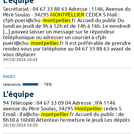
L'équipe
Secrétariat : 04 67 33 88 63 Adresse : 1146, Avenue du
Père Soulas - 34295
MONTPELLIER
CEDEX 5 Mail :
cfph-pueri@chu-
montpellier
.fr Accueil du public Du
lundi au jeudi de 9h à 12h et de 14h à 16h. Le vendredi
[...] pouvez laisser un message sur le répondeur
téléphonique ou adresser un courriel à cfph-
pueri@chu-
montpellier
.fr Il est préférable de prendre
rendez-vous par téléphone au 04 67 33 88 63 avant de
vous déplacer
29/10/2024 10:43
PAGES
relevance:
78%
L'équipe
94 Télécopie : 04 67 33 09 04 Adresse : IFA 1146
avenue du Père Soulas, 34295
Montpellier
cedex 5
Email : ifa@chu-
montpellier
.fr Accueil du public : de
8h30 à 16h00 Attention fermeture le jeudi Les dépôts
18/10/2024 18:50