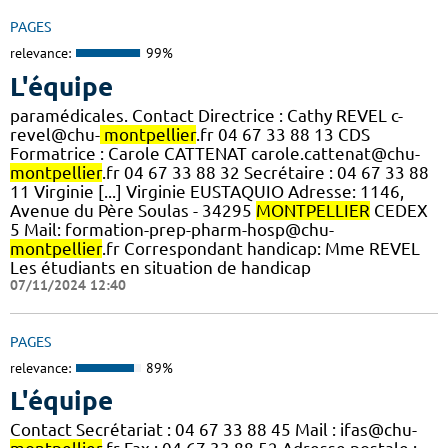
PAGES
relevance:
99%
L'équipe
paramédicales. Contact Directrice : Cathy REVEL c-
revel@chu-
montpellier
.fr 04 67 33 88 13 CDS
Formatrice : Carole CATTENAT carole.cattenat@chu-
montpellier
.fr 04 67 33 88 32 Secrétaire : 04 67 33 88
11 Virginie [...] Virginie EUSTAQUIO Adresse: 1146,
Avenue du Père Soulas - 34295
MONTPELLIER
CEDEX
5 Mail: formation-prep-pharm-hosp@chu-
montpellier
.fr Correspondant handicap: Mme REVEL
Les étudiants en situation de handicap
07/11/2024 12:40
PAGES
relevance:
89%
L'équipe
Contact Secrétariat : 04 67 33 88 45 Mail : ifas@chu-