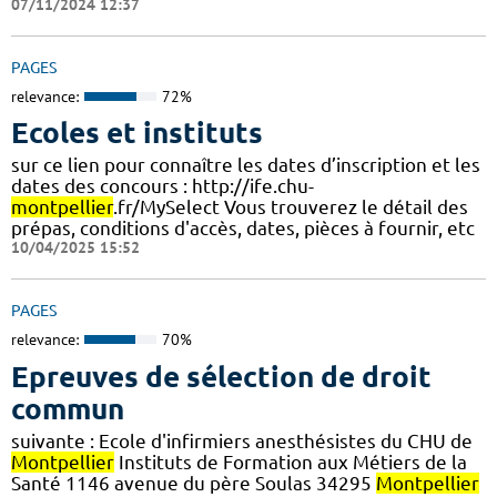
07/11/2024 12:37
PAGES
relevance:
72%
Ecoles et instituts
sur ce lien pour connaître les dates d’inscription et les
dates des concours : http://ife.chu-
montpellier
.fr/MySelect Vous trouverez le détail des
prépas, conditions d'accès, dates, pièces à fournir, etc
10/04/2025 15:52
PAGES
relevance:
70%
Epreuves de sélection de droit
commun
suivante : Ecole d'infirmiers anesthésistes du CHU de
Montpellier
Instituts de Formation aux Métiers de la
Santé 1146 avenue du père Soulas 34295
Montpellier