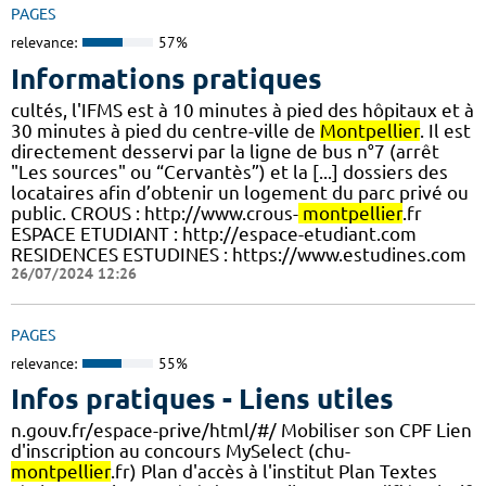
PAGES
relevance:
57%
Informations pratiques
cultés, l'IFMS est à 10 minutes à pied des hôpitaux et à
30 minutes à pied du centre-ville de
Montpellier
. Il est
directement desservi par la ligne de bus n°7 (arrêt
"Les sources" ou “Cervantès”) et la [...] dossiers des
locataires afin d’obtenir un logement du parc privé ou
public. CROUS : http://www.crous-
montpellier
.fr
ESPACE ETUDIANT : http://espace-etudiant.com
RESIDENCES ESTUDINES : https://www.estudines.com
26/07/2024 12:26
PAGES
relevance:
55%
Infos pratiques - Liens utiles
n.gouv.fr/espace-prive/html/#/ Mobiliser son CPF Lien
d'inscription au concours MySelect (chu-
montpellier
.fr) Plan d'accès à l'institut Plan Textes