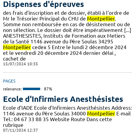
Dispenses d'épreuves
des frais d'inscription et de dossier, établi à l'ordre de
Mr le Trésorier Principal du CHU de
Montpellier
.
Somme non remboursée en cas de désistement ou de
non sélection. Le dossier doit être impérativement [...]
ANESTHESISTES, Instituts de Formation aux Metiers
de la Santé 1146 avenue du Père Soulas 34295
Montpellier
cedex 5 Entre le lundi 2 décembre 2024
et le vendredi 20 décembre 2024 dernier délai ,
cachet de
15/07/2024 10:35
PAGES
relevance:
87%
Ecole d'Infirmiers Anesthésistes
Ecole d'IADE Ecole d'Infirmiers Anesthésistes Address:
1146 avenue du Père Soulas 34000
Montpellier
E-mail
Tel.: 04 67 33 88 35 Website Route Dans cette
rubrique
07/11/2024 12:37