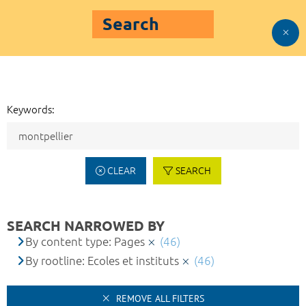
Search
Keywords:
CLEAR
SEARCH
SEARCH NARROWED BY
By content type: Pages
(46)
By rootline: Ecoles et instituts
(46)
REMOVE ALL FILTERS