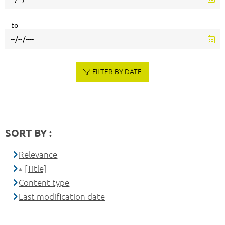
to
FILTER BY DATE
SORT BY :
Relevance
[Title]
Content type
Last modification date