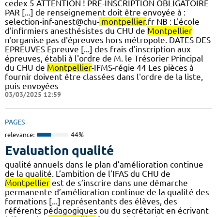
cedex 5 ATTENTION ! PRE-INSCRIPTION OBLIGATOIRE
PAR [...] de renseignement doit être envoyée à :
selection-inf-anest@chu-
montpellier
.fr NB : L'école
d'infirmiers anesthésistes du CHU de
Montpellier
n'organise pas d'épreuves hors métropole. DATES DES
EPREUVES Epreuve [...] des frais d'inscription aux
épreuves, établi à l'ordre de M. le Trésorier Principal
du CHU de
Montpellier
-IFMS-régie 44 Les pièces à
fournir doivent être classées dans l'ordre de la liste,
puis envoyées
03/03/2025 12:59
PAGES
relevance:
44%
Evaluation qualité
qualité annuels dans le plan d’amélioration continue
de la qualité. L’ambition de l’IFAS du CHU de
Montpellier
est de s’inscrire dans une démarche
permanente d’amélioration continue de la qualité des
formations [...] représentants des élèves, des
référents pédagogiques ou du secrétariat en écrivant