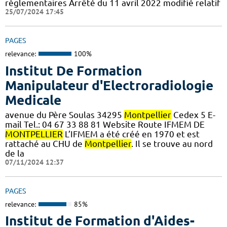
règlementaires Arrêté du 11 avril 2022 modifié relatif
25/07/2024 17:45
PAGES
relevance:
100%
Institut De Formation
Manipulateur d'Electroradiologie
Medicale
avenue du Père Soulas 34295
Montpellier
Cedex 5 E-
mail Tel.: 04 67 33 88 81 Website Route IFMEM DE
MONTPELLIER
L’IFMEM a été créé en 1970 et est
rattaché au CHU de
Montpellier
. Il se trouve au nord
de la
07/11/2024 12:37
PAGES
relevance:
85%
Institut de Formation d'Aides-