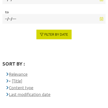
to
FILTER BY DATE
SORT BY :
Relevance
[Title]
Content type
Last modification date