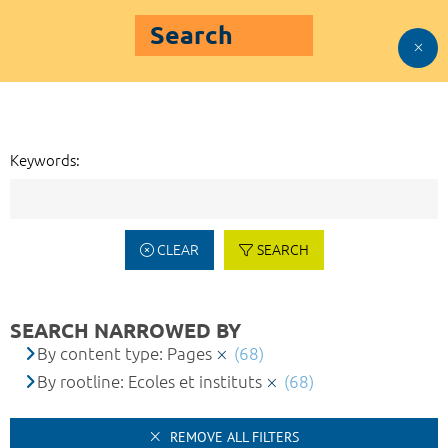
Search
Keywords:
CLEAR
SEARCH
SEARCH NARROWED BY
By content type: Pages
(68)
By rootline: Ecoles et instituts
(68)
REMOVE ALL FILTERS