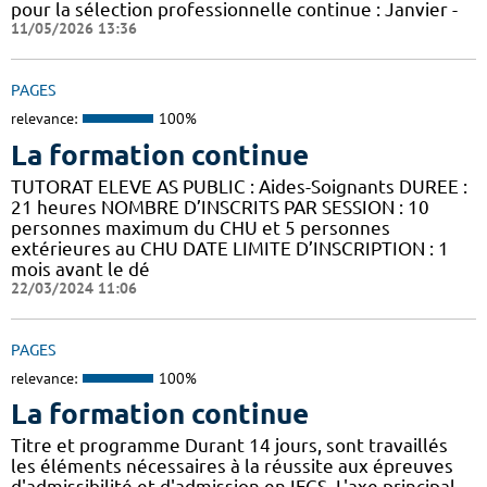
pour la sélection professionnelle continue : Janvier -
11/05/2026 13:36
PAGES
relevance:
100%
La formation continue
TUTORAT ELEVE AS PUBLIC : Aides-Soignants DUREE :
21 heures NOMBRE D’INSCRITS PAR SESSION : 10
personnes maximum du CHU et 5 personnes
extérieures au CHU DATE LIMITE D’INSCRIPTION : 1
mois avant le dé
22/03/2024 11:06
PAGES
relevance:
100%
La formation continue
Titre et programme Durant 14 jours, sont travaillés
les éléments nécessaires à la réussite aux épreuves
d'admissibilité et d'admission en IFCS. L'axe principal