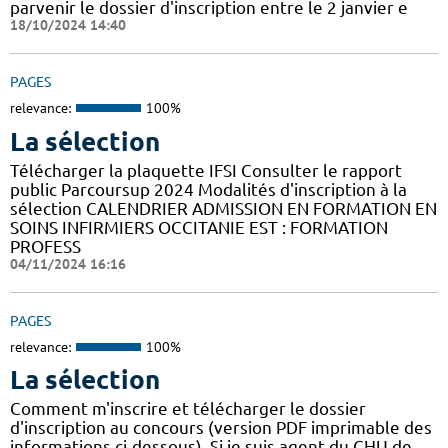
parvenir le dossier d'inscription entre le 2 janvier e
18/10/2024 14:40
PAGES
relevance:
100%
La sélection
Télécharger la plaquette IFSI Consulter le rapport
public Parcoursup 2024 Modalités d'inscription à la
sélection CALENDRIER ADMISSION EN FORMATION EN
SOINS INFIRMIERS OCCITANIE EST : FORMATION
PROFESS
04/11/2024 16:16
PAGES
relevance:
100%
La sélection
Comment m'inscrire et télécharger le dossier
d'inscription au concours (version PDF imprimable des
informations ci-dessous). Si je suis agent du CHU de