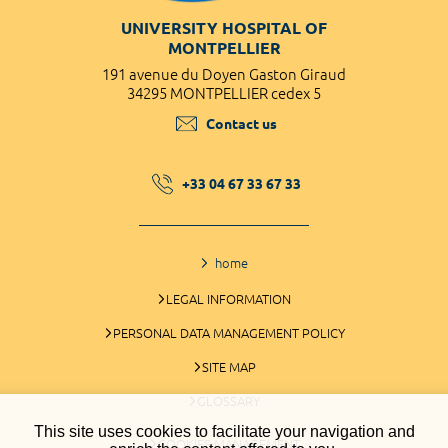
UNIVERSITY HOSPITAL OF
MONTPELLIER
191 avenue du Doyen Gaston Giraud
34295 MONTPELLIER cedex 5
Contact us
+33 04 67 33 67 33
home
LEGAL INFORMATION
PERSONAL DATA MANAGEMENT POLICY
SITE MAP
GLOSSARY
This site uses cookies to facilitate your navigation and
COOKIES MANAGEMENT