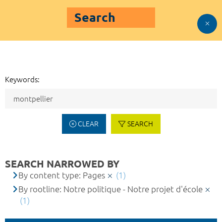
Search
Keywords:
CLEAR
SEARCH
SEARCH NARROWED BY
By content type: Pages
(1)
By rootline: Notre politique - Notre projet d'école
(1)