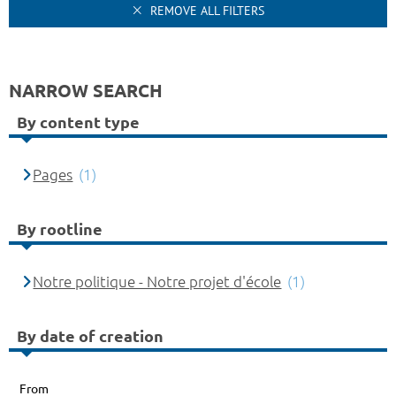
REMOVE ALL FILTERS
NARROW SEARCH
By content type
Pages
(1)
By rootline
Notre politique - Notre projet d'école
(1)
By date of creation
From