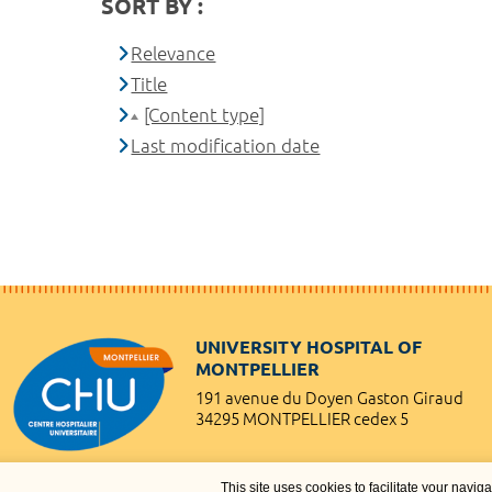
SORT BY :
Relevance
Title
[Content type]
Last modification date
UNIVERSITY HOSPITAL OF
MONTPELLIER
191 avenue du Doyen Gaston Giraud
34295 MONTPELLIER cedex 5
This site uses cookies to facilitate your navig