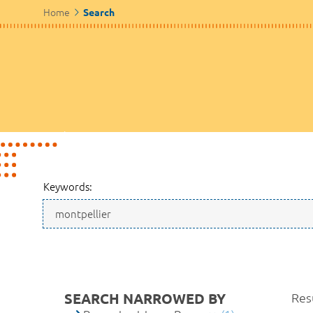
Home
Search
Keywords:
SEARCH NARROWED BY
Resu