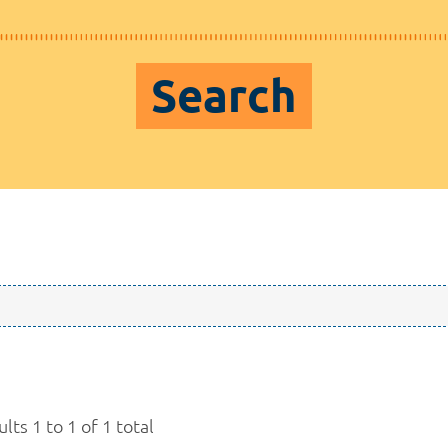
Search
lts 1 to 1 of 1 total