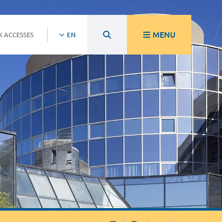
MENU
K ACCESSES
EN