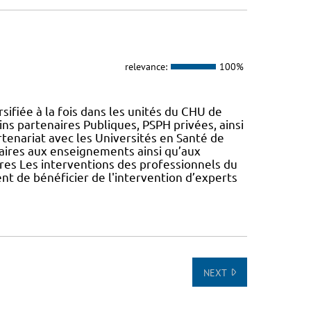
relevance:
100%
ifiée à la fois dans les unités du CHU de
ns partenaires Publiques, PSPH privées, ainsi
partenariat avec les Universités en Santé de
taires aux enseignements ainsi qu’aux
ires Les interventions des professionnels du
ent de bénéficier de l'intervention d’experts
NEXT