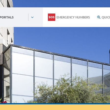
EMERGENCY NUMBERS
QUIC
 PORTALS