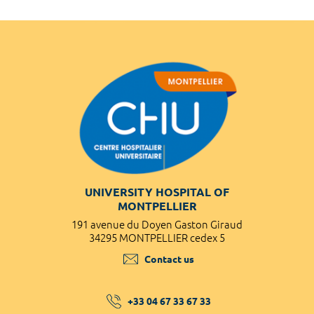
UNIVERSITY HOSPITAL OF
MONTPELLIER
191 avenue du Doyen Gaston Giraud
34295 MONTPELLIER cedex 5
Contact us
+33 04 67 33 67 33