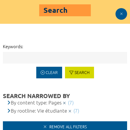
Search
Keywords:
CLEAR
SEARCH
SEARCH NARROWED BY
By content type: Pages
(7)
By rootline: Vie étudiante
(7)
REMOVE ALL FILTERS