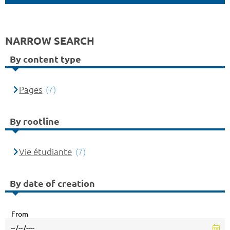
NARROW SEARCH
By content type
Pages
(7)
By rootline
Vie étudiante
(7)
By date of creation
From