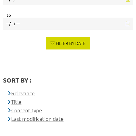
to
FILTER BY DATE
SORT BY :
Relevance
Title
Content type
Last modification date