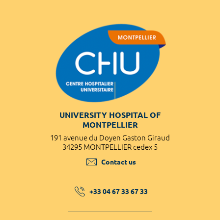
UNIVERSITY HOSPITAL OF
MONTPELLIER
191 avenue du Doyen Gaston Giraud
34295 MONTPELLIER cedex 5
Contact us
+33 04 67 33 67 33