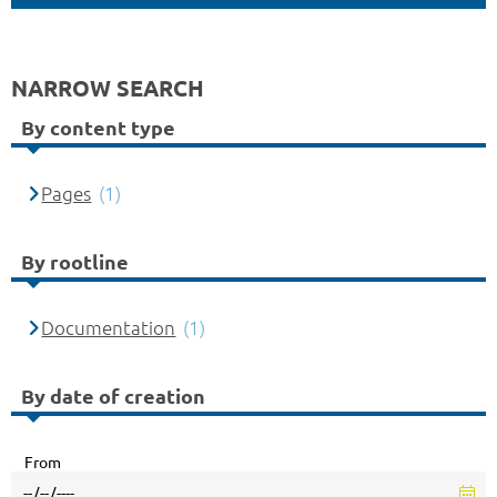
NARROW SEARCH
By content type
Pages
(1)
By rootline
Documentation
(1)
By date of creation
From