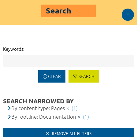
Search
Keywords:
CLEAR
SEARCH
SEARCH NARROWED BY
By content type: Pages
(1)
By rootline: Documentation
(1)
REMOVE ALL FILTERS