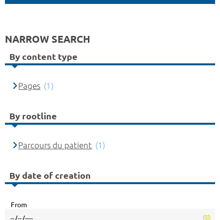
NARROW SEARCH
By content type
Pages
(1)
By rootline
Parcours du patient
(1)
By date of creation
From