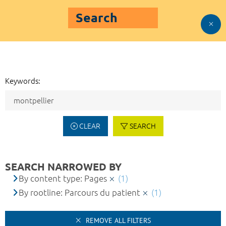
Search
Keywords:
CLEAR
SEARCH
SEARCH NARROWED BY
By content type: Pages
(1)
By rootline: Parcours du patient
(1)
REMOVE ALL FILTERS