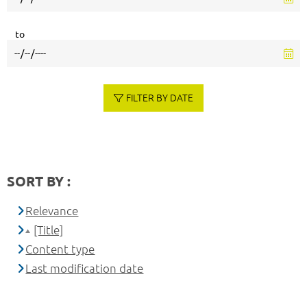
to
FILTER BY DATE
SORT BY :
Relevance
[Title]
Content type
Last modification date