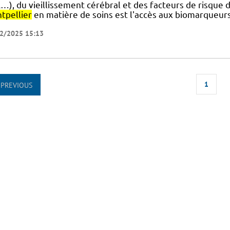
…), du vieillissement cérébral et des facteurs de risque
tpellier
en matière de soins est l'accès aux biomarqueurs
2/2025 15:13
1
PREVIOUS