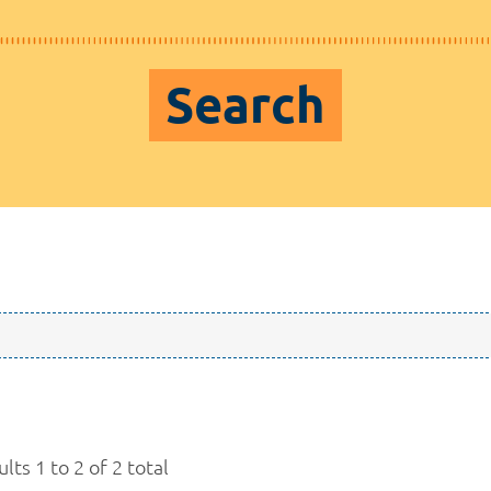
Search
lts 1 to 2 of 2 total