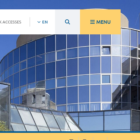
MENU
K ACCESSES
EN