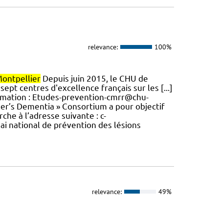
relevance:
100%
ontpellier
Depuis juin 2015, le CHU de
sept centres d'excellence français sur les [...]
ormation : Etudes-prevention-cmrr@chu-
er’s Dementia » Consortium a pour objectif
che à l’adresse suivante : c-
i national de prévention des lésions
relevance:
49%