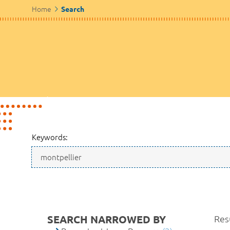
Home
Search
Keywords:
SEARCH NARROWED BY
Resu