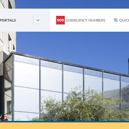
EMERGENCY NUMBERS
QUIC
 PORTALS