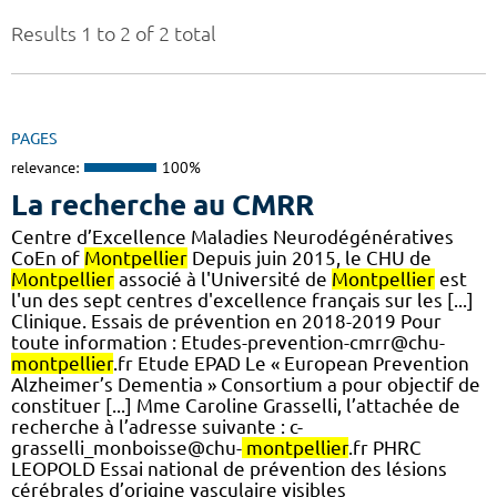
Results 1 to 2 of 2 total
PAGES
relevance:
100%
La recherche au CMRR
Centre d’Excellence Maladies Neurodégénératives
CoEn of
Montpellier
Depuis juin 2015, le CHU de
Montpellier
associé à l'Université de
Montpellier
est
l'un des sept centres d'excellence français sur les [...]
Clinique. Essais de prévention en 2018-2019 Pour
toute information : Etudes-prevention-cmrr@chu-
montpellier
.fr Etude EPAD Le « European Prevention
Alzheimer’s Dementia » Consortium a pour objectif de
constituer [...] Mme Caroline Grasselli, l’attachée de
recherche à l’adresse suivante : c-
grasselli_monboisse@chu-
montpellier
.fr PHRC
LEOPOLD Essai national de prévention des lésions
cérébrales d’origine vasculaire visibles