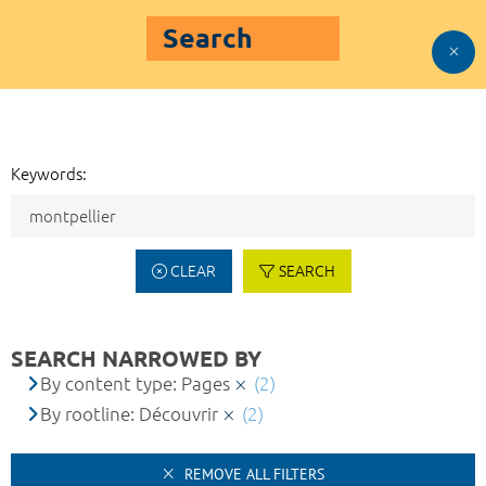
Search
Keywords:
CLEAR
SEARCH
SEARCH NARROWED BY
By content type: Pages
(2)
By rootline: Découvrir
(2)
REMOVE ALL FILTERS