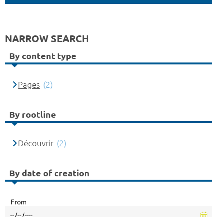
NARROW SEARCH
By content type
Pages
(2)
By rootline
Découvrir
(2)
By date of creation
From