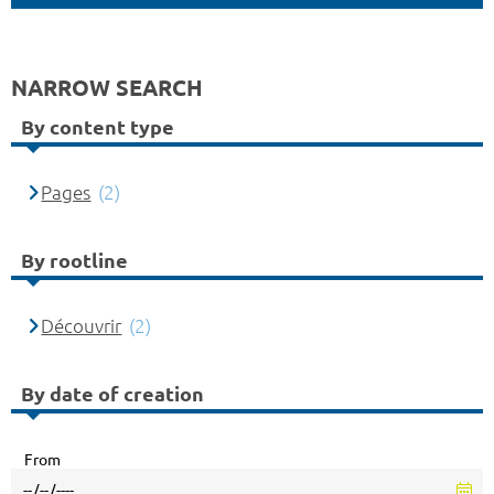
NARROW SEARCH
By content type
Pages
(2)
By rootline
Découvrir
(2)
By date of creation
From