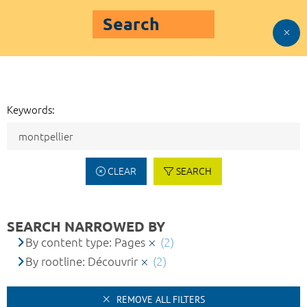
Search
Keywords:
CLEAR
SEARCH
SEARCH NARROWED BY
By content type: Pages
(2)
By rootline: Découvrir
(2)
REMOVE ALL FILTERS