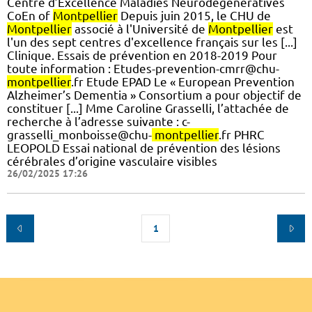
Centre d’Excellence Maladies Neurodégénératives
CoEn of
Montpellier
Depuis juin 2015, le CHU de
Montpellier
associé à l'Université de
Montpellier
est
l'un des sept centres d'excellence français sur les [...]
Clinique. Essais de prévention en 2018-2019 Pour
toute information : Etudes-prevention-cmrr@chu-
montpellier
.fr Etude EPAD Le « European Prevention
Alzheimer’s Dementia » Consortium a pour objectif de
constituer [...] Mme Caroline Grasselli, l’attachée de
recherche à l’adresse suivante : c-
grasselli_monboisse@chu-
montpellier
.fr PHRC
LEOPOLD Essai national de prévention des lésions
cérébrales d’origine vasculaire visibles
26/02/2025 17:26
1