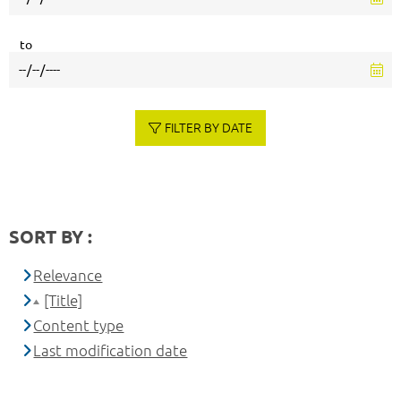
to
FILTER BY DATE
SORT BY :
Relevance
[Title]
Content type
Last modification date