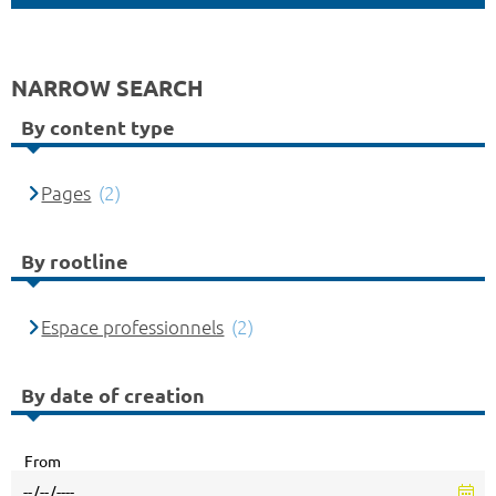
NARROW SEARCH
By content type
Pages
(2)
By rootline
Espace professionnels
(2)
By date of creation
From