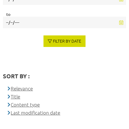
to
FILTER BY DATE
SORT BY :
Relevance
Title
Content type
Last modification date