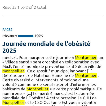
Results 1 to 2 of 2 total
PAGES
relevance:
100%
Journée mondiale de l'obésité
2025
médical. Pour marquer cette journée à
Montpellier
, un
« Village santé » sera organisé en collaboration avec
Ma.P, l’unité mobile de prévention santé de la ville de
Montpellier
. Ce dispositif municipal innovant [...]
Diététique et de Nutrition Humaine de
Montpellier
.
Cette diversité d’intervenants témoigne d’une
volonté commune de sensibiliser et d’informer les
habitants de
Montpellier
sur cette problématique. De
nombreuses [...] Le mardi 4 mars, c’est la Journée
Mondiale de l’Obésité ! À cette occasion, le CHU de
Montpellier
et le CSO Occitanie Est vous invitent à