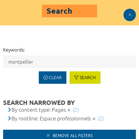
Search
Keywords:
CLEAR
SEARCH
SEARCH NARROWED BY
By content type: Pages
(2)
By rootline: Espace professionnels
(2)
REMOVE ALL FILTERS