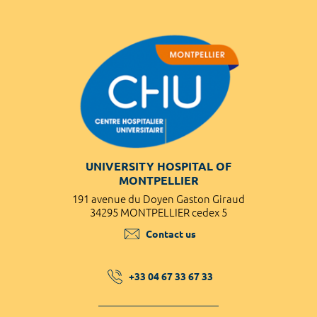
UNIVERSITY HOSPITAL OF
MONTPELLIER
191 avenue du Doyen Gaston Giraud
34295 MONTPELLIER cedex 5
Contact us
+33 04 67 33 67 33