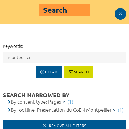
Search
Keywords:
CLEAR
SEARCH
SEARCH NARROWED BY
By content type: Pages
(1)
By rootline: Présentation du CoEN Montpellier
(1)
REMOVE ALL FILTERS