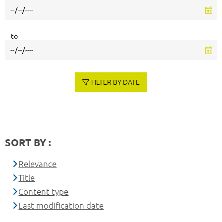
to
FILTER BY DATE
SORT BY :
Relevance
Title
Content type
Last modification date