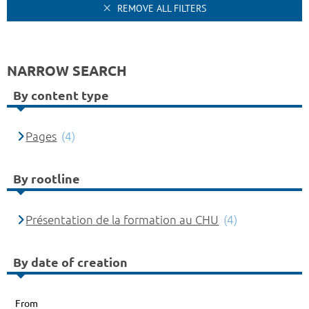
REMOVE ALL FILTERS
NARROW SEARCH
By content type
Pages
(4)
By rootline
Présentation de la formation au CHU
(4)
By date of creation
From