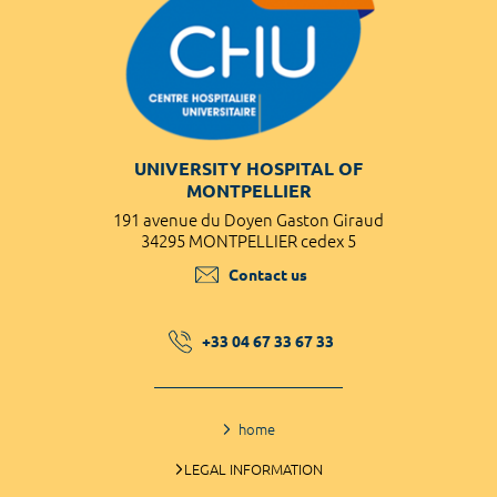
UNIVERSITY HOSPITAL OF
MONTPELLIER
191 avenue du Doyen Gaston Giraud
34295 MONTPELLIER cedex 5
Contact us
+33 04 67 33 67 33
home
LEGAL INFORMATION