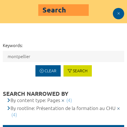
Search
Keywords:
CLEAR
SEARCH
SEARCH NARROWED BY
By content type: Pages
(4)
By rootline: Présentation de la formation au CHU
(4)