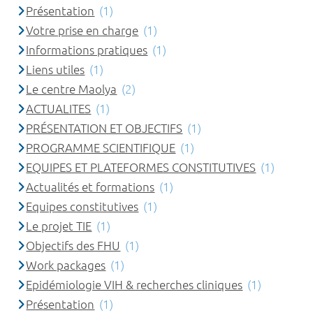
Présentation
(1)
Votre prise en charge
(1)
Informations pratiques
(1)
Liens utiles
(1)
Le centre Maolya
(2)
ACTUALITES
(1)
PRÉSENTATION ET OBJECTIFS
(1)
PROGRAMME SCIENTIFIQUE
(1)
EQUIPES ET PLATEFORMES CONSTITUTIVES
(1)
Actualités et formations
(1)
Equipes constitutives
(1)
Le projet TIE
(1)
Objectifs des FHU
(1)
Work packages
(1)
Epidémiologie VIH & recherches cliniques
(1)
Présentation
(1)