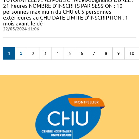
21 heures NOMBRE D’INSCRITS PAR SESSION : 10
personnes maximum du CHU et 5 personnes
extérieures au CHU DATE LIMITE D’INSCRIPTION : 1
mois avant le dé
22/03/2024 11:06
1
2
3
4
5
6
7
8
9
10