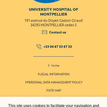
UNIVERSITY HOSPITAL OF
MONTPELLIER
191 avenue du Doyen Gaston Giraud
34295 MONTPELLIER cedex 5
Contact us
+33 04 67 33 67 33
home
LEGAL INFORMATION
PERSONAL DATA MANAGEMENT POLICY
SITE MAP
GLOSSARY
This site uses cookies to facilitate your navigation and