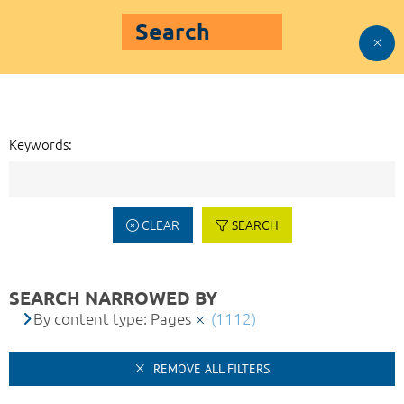
Search
Keywords:
CLEAR
SEARCH
SEARCH NARROWED BY
By content type: Pages
(1112)
REMOVE ALL FILTERS