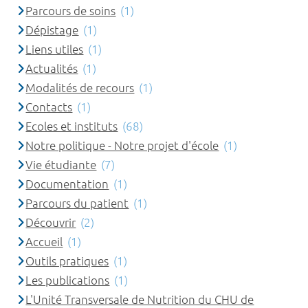
Parcours de soins
(1)
Dépistage
(1)
Liens utiles
(1)
Actualités
(1)
Modalités de recours
(1)
Contacts
(1)
Ecoles et instituts
(68)
Notre politique - Notre projet d'école
(1)
Vie étudiante
(7)
Documentation
(1)
Parcours du patient
(1)
Découvrir
(2)
Accueil
(1)
Outils pratiques
(1)
Les publications
(1)
L'Unité Transversale de Nutrition du CHU de