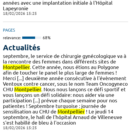
années avec une implantation initiale à l'Hôpital
Lapeyronie
18/02/2026 15:25
PAGES
relevance:
68%
Actualités
septembre, le service de chirurgie gynécologique va à
la rencontre des femmes dans différents sites de
Montpellier
. Cette année, nous étions au Polygone
afin de toucher le panel le plus large de femmes !
Merci [...] deuxième année consécutive à l'évènement
Ventoux contre cancer, sous le nom Team Oncogyneco
CHU
Montpellier
. Nous nous lançons ce défi sportif et
vous lançons un défi solidaire: nous aider via une
participation [...] prévue chaque semaine pour nos
patientes ! Septembre turquoise : journée de
sensilisation au CHU de
Montpellier
! Le jeudi 14
septembre, le hall de l'hôpital Arnaud de Villeneuve
s'est habillé de bleu à l'occasion
18/02/2026 15:25