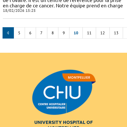
de l'ovaire. Il est un centre de référence pour la prise
en charge de ce cancer. Notre équipe prend en charge
18/02/2026 15:25
5
6
7
8
9
10
11
12
13
UNIVERSITY HOSPITAL OF