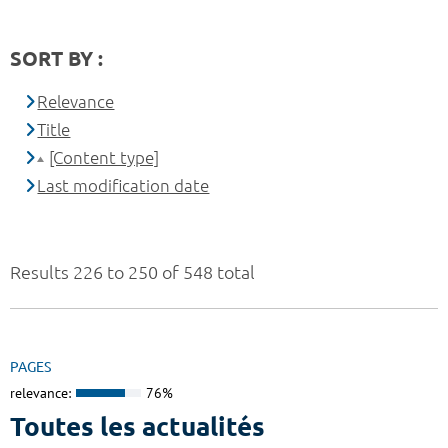
SORT BY :
Relevance
Title
[Content type]
Last modification date
Results 226 to 250 of 548 total
PAGES
relevance:
76%
Toutes les actualités