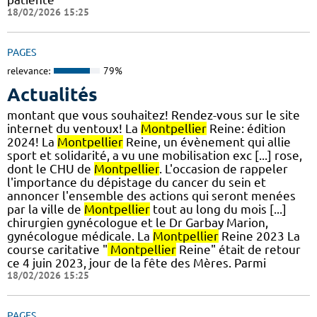
18/02/2026 15:25
PAGES
relevance:
79%
Actualités
montant que vous souhaitez! Rendez-vous sur le site
internet du ventoux! La
Montpellier
Reine: édition
2024! La
Montpellier
Reine, un évènement qui allie
sport et solidarité, a vu une mobilisation exc [...] rose,
dont le CHU de
Montpellier
. L'occasion de rappeler
l'importance du dépistage du cancer du sein et
annoncer l'ensemble des actions qui seront menées
par la ville de
Montpellier
tout au long du mois [...]
chirurgien gynécologue et le Dr Garbay Marion,
gynécologue médicale. La
Montpellier
Reine 2023 La
course caritative "
Montpellier
Reine" était de retour
ce 4 juin 2023, jour de la fête des Mères. Parmi
18/02/2026 15:25
PAGES