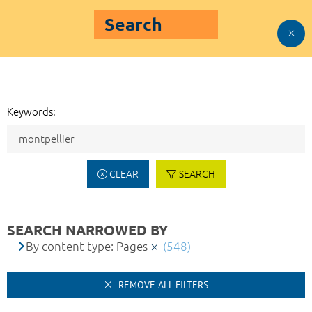
Search
Keywords:
CLEAR
SEARCH
SEARCH NARROWED BY
By content type: Pages
(548)
REMOVE ALL FILTERS