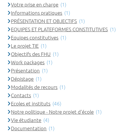
Votre prise en charge
(1)
Informations pratiques
(1)
PRÉSENTATION ET OBJECTIFS
(1)
EQUIPES ET PLATEFORMES CONSTITUTIVES
(1)
Equipes constitutives
(1)
Le projet TIE
(1)
Objectifs des FHU
(1)
Work packages
(1)
Présentation
(1)
Dépistage
(1)
Modalités de recours
(1)
Contacts
(1)
Ecoles et instituts
(46)
Notre politique - Notre projet d'école
(1)
Vie étudiante
(4)
Documentation
(1)