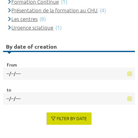
Formation Continue
(1)
Présentation de la formation au CHU
(4)
Les centres
(8)
Urgence sciatique
(1)
By date of creation
From
to
FILTER BY DATE