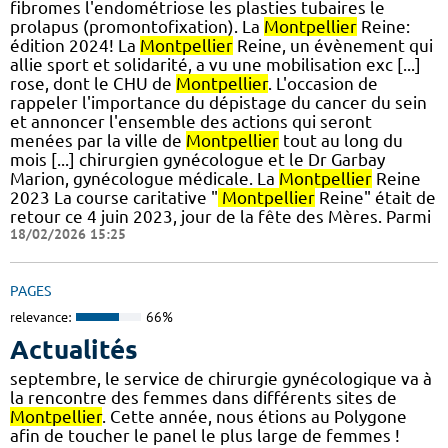
fibromes l'endométriose les plasties tubaires le
prolapus (promontofixation). La
Montpellier
Reine:
édition 2024! La
Montpellier
Reine, un évènement qui
allie sport et solidarité, a vu une mobilisation exc [...]
rose, dont le CHU de
Montpellier
. L'occasion de
rappeler l'importance du dépistage du cancer du sein
et annoncer l'ensemble des actions qui seront
menées par la ville de
Montpellier
tout au long du
mois [...] chirurgien gynécologue et le Dr Garbay
Marion, gynécologue médicale. La
Montpellier
Reine
2023 La course caritative "
Montpellier
Reine" était de
retour ce 4 juin 2023, jour de la fête des Mères. Parmi
18/02/2026 15:25
PAGES
relevance:
66%
Actualités
septembre, le service de chirurgie gynécologique va à
la rencontre des femmes dans différents sites de
Montpellier
. Cette année, nous étions au Polygone
afin de toucher le panel le plus large de femmes !