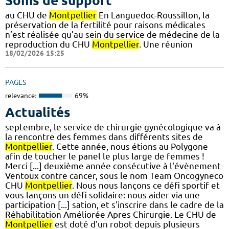
Soins de support
au CHU de
Montpellier
En Languedoc-Roussillon, la
préservation de la fertilité pour raisons médicales
n’est réalisée qu’au sein du service de médecine de la
reproduction du CHU
Montpellier
. Une réunion
18/02/2026 15:25
PAGES
relevance:
69%
Actualités
septembre, le service de chirurgie gynécologique va à
la rencontre des femmes dans différents sites de
Montpellier
. Cette année, nous étions au Polygone
afin de toucher le panel le plus large de femmes !
Merci [...] deuxième année consécutive à l'évènement
Ventoux contre cancer, sous le nom Team Oncogyneco
CHU
Montpellier
. Nous nous lançons ce défi sportif et
vous lançons un défi solidaire: nous aider via une
participation [...] sation, et s'inscrire dans le cadre de la
Réhabilitation Améliorée Apres Chirurgie. Le CHU de
Montpellier
est doté d'un robot depuis plusieurs