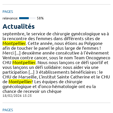
PAGES
relevance:
58%
Actualités
septembre, le service de chirurgie gynécologique va à
la rencontre des femmes dans différents sites de
Montpellier
. Cette année, nous étions au Polygone
afin de toucher le panel le plus large de femmes !
Merci [...] deuxième année consécutive à l'évènement
Ventoux contre cancer, sous le nom Team Oncogyneco
CHU
Montpellier
. Nous nous lançons ce défi sportif et
vous lançons un défi solidaire: nous aider via une
participation [...] 3 établissements bénéficiaires : le
CHU de Marseille, L'institut Sainte Catherine et le CHU
de
Montpellier
! Les équipes de chirurgie
gynécologique et d'onco-hématologie ont eu la
chance de recevoir un chèque
18/02/2026 15:25
PAGES