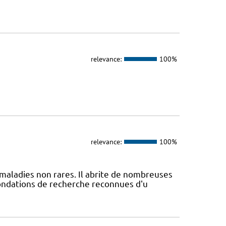
relevance:
100%
relevance:
100%
maladies non rares. Il abrite de nombreuses
fondations de recherche reconnues d'u