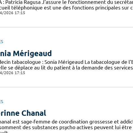
 : Patricia Ragusa J'assure le fonctionnement du secrétari
ccueil téléphonique est une des fonctions principales sur 
4/2026 17:15
ES
nia Mérigeaud
ecin tabacologue : Sonia Mérigeaud La tabacologue de l'ELS
lle se déplace au lit du patient à la demande des services
4/2026 17:15
ES
rinne Chanal
hanal est sage-femme de coordination grossesse et addic
somment des substances psycho actives peuvent lui être 
sult