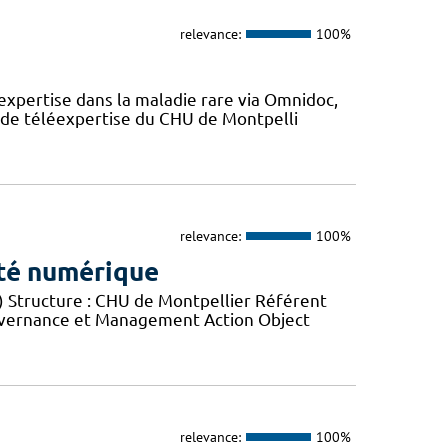
relevance:
100%
expertise dans la maladie rare via Omnidoc,
 de téléexpertise du CHU de Montpelli
relevance:
100%
ité numérique
) Structure : CHU de Montpellier Référent
Gouvernance et Management Action Object
relevance:
100%