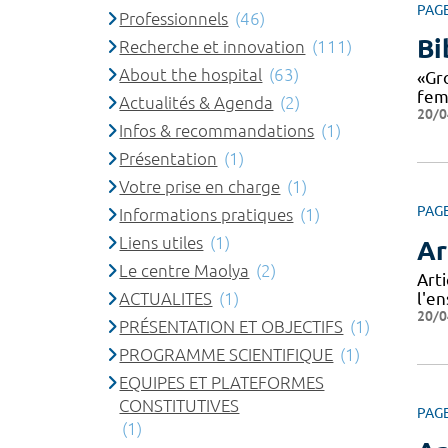
PAG
Professionnels
(46)
Bi
Recherche et innovation
(111)
About the hospital
(63)
«Gro
fem
Actualités & Agenda
(2)
20/0
Infos & recommandations
(1)
Présentation
(1)
Votre prise en charge
(1)
PAG
Informations pratiques
(1)
Liens utiles
(1)
Ar
Le centre Maolya
(2)
Arti
ACTUALITES
(1)
l'e
20/0
PRÉSENTATION ET OBJECTIFS
(1)
PROGRAMME SCIENTIFIQUE
(1)
EQUIPES ET PLATEFORMES
CONSTITUTIVES
PAG
(1)