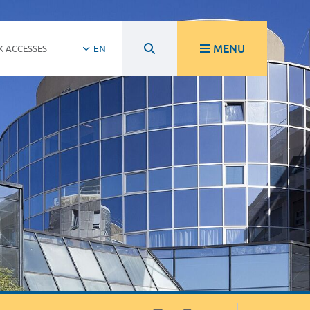
MENU
K ACCESSES
EN