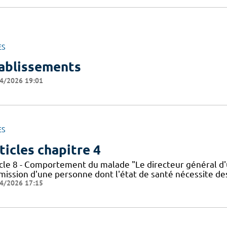
ES
ablissements
4/2026 19:01
ES
ticles chapitre 4
icle 8 - Comportement du malade "Le directeur général d'
dmission d'une personne dont l'état de santé nécessite de
4/2026 17:15