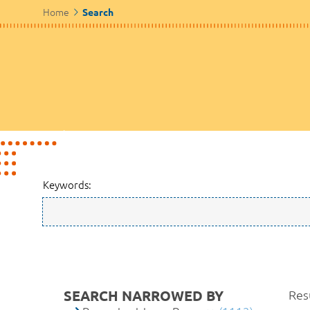
Home
Search
Keywords:
SEARCH NARROWED BY
Res