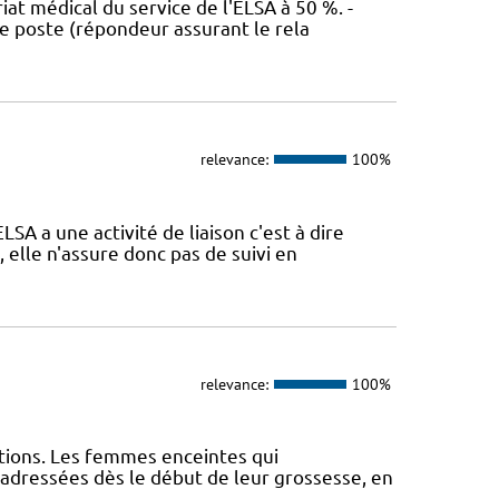
at médical du service de l'ELSA à 50 %. -
ce poste (répondeur assurant le rela
relevance:
100%
A a une activité de liaison c'est à dire
, elle n'assure donc pas de suivi en
relevance:
100%
tions. Les femmes enceintes qui
adressées dès le début de leur grossesse, en