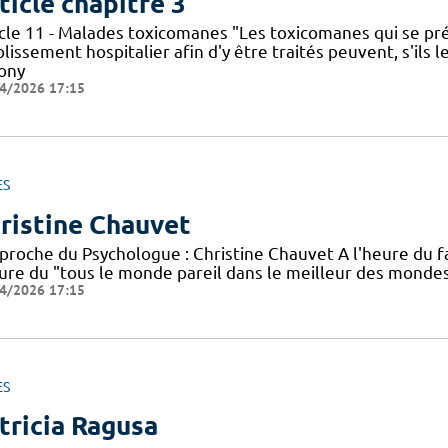
ticle chapitre 3
icle 11 - Malades toxicomanes "Les toxicomanes qui se 
blissement hospitalier afin d'y être traités peuvent, s'il
nony
4/2026 17:15
ES
ristine Chauvet
pproche du Psychologue : Christine Chauvet A l'heure du f
eure du "tous le monde pareil dans le meilleur des monde
4/2026 17:15
ES
tricia Ragusa