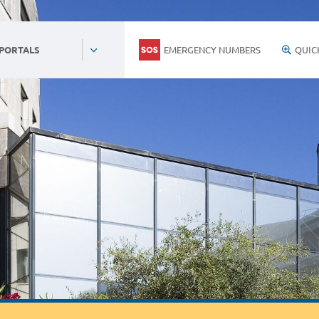
EMERGENCY NUMBERS
QUIC
 PORTALS