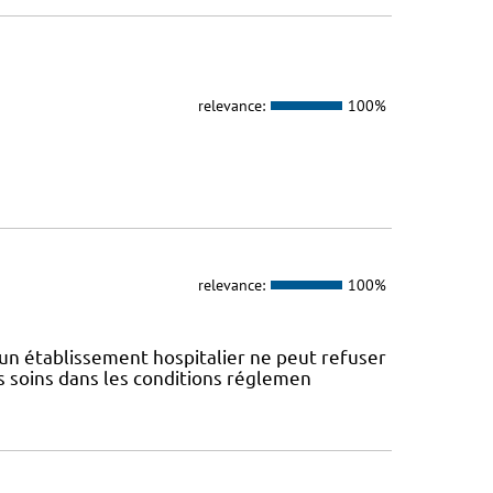
relevance:
100%
relevance:
100%
un établissement hospitalier ne peut refuser
s soins dans les conditions réglemen