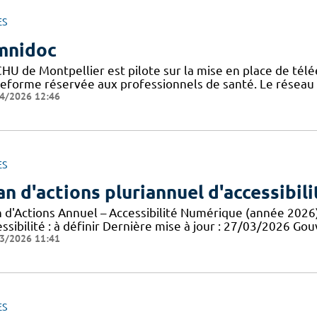
ES
mnidoc
CHU de Montpellier est pilote sur la mise en place de télé
teforme réservée aux professionnels de santé. Le réseau
4/2026 12:46
ES
an d'actions pluriannuel d'accessibil
n d'Actions Annuel – Accessibilité Numérique (année 2026
essibilité : à définir Dernière mise à jour : 27/03/2026 
3/2026 11:41
ES