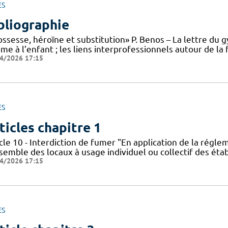
ES
bliographie
ssesse, héroïne et substitution» P. Benos – La lettre du g
me à l’enfant ; les liens interprofessionnels autour de l
4/2026 17:15
ES
ticles chapitre 1
cle 10 - Interdiction de fumer "En application de la régle
nsemble des locaux à usage individuel ou collectif des ét
4/2026 17:15
ES