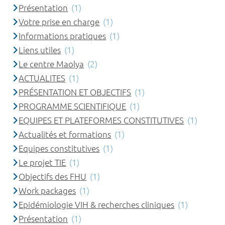
Présentation
(1)
Votre prise en charge
(1)
Informations pratiques
(1)
Liens utiles
(1)
Le centre Maolya
(2)
ACTUALITES
(1)
PRÉSENTATION ET OBJECTIFS
(1)
PROGRAMME SCIENTIFIQUE
(1)
EQUIPES ET PLATEFORMES CONSTITUTIVES
(1)
Actualités et formations
(1)
Equipes constitutives
(1)
Le projet TIE
(1)
Objectifs des FHU
(1)
Work packages
(1)
Epidémiologie VIH & recherches cliniques
(1)
Présentation
(1)