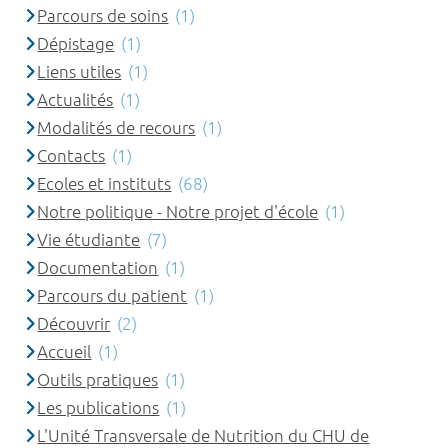
Parcours de soins
(1)
Dépistage
(1)
Liens utiles
(1)
Actualités
(1)
Modalités de recours
(1)
Contacts
(1)
Ecoles et instituts
(68)
Notre politique - Notre projet d'école
(1)
Vie étudiante
(7)
Documentation
(1)
Parcours du patient
(1)
Découvrir
(2)
Accueil
(1)
Outils pratiques
(1)
Les publications
(1)
L'Unité Transversale de Nutrition du CHU de