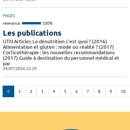
PAGES
relevance:
100%
Les publications
UTN Articles La dénutrition c'est quoi ? (2016)
Alimentation et gluten : mode ou réalité ? (2017)
Corticothérapie : les nouvelles recommandations
(2017) Guide à destination du personnel médical et
par
19/07/2024 12:29
1
2
3
4
5
6
7
8
9
10