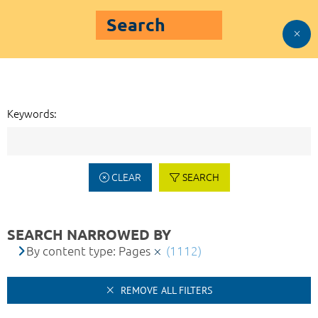
Search
Keywords:
CLEAR
SEARCH
SEARCH NARROWED BY
By content type: Pages
(1112)
REMOVE ALL FILTERS