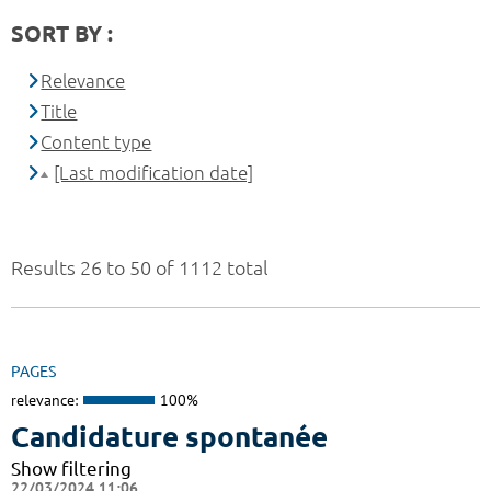
SORT BY :
Relevance
Title
Content type
[Last modification date]
Results 26 to 50 of 1112 total
PAGES
relevance:
100%
Candidature spontanée
Show filtering
22/03/2024 11:06