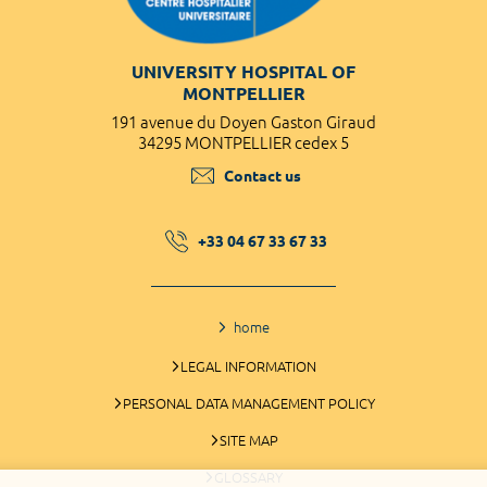
UNIVERSITY HOSPITAL OF
MONTPELLIER
191 avenue du Doyen Gaston Giraud
34295 MONTPELLIER cedex 5
Contact us
+33 04 67 33 67 33
home
LEGAL INFORMATION
PERSONAL DATA MANAGEMENT POLICY
SITE MAP
GLOSSARY