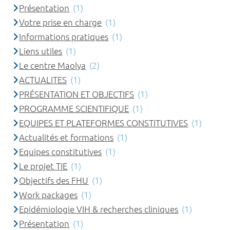
Présentation
(1)
Votre prise en charge
(1)
Informations pratiques
(1)
Liens utiles
(1)
Le centre Maolya
(2)
ACTUALITES
(1)
PRÉSENTATION ET OBJECTIFS
(1)
PROGRAMME SCIENTIFIQUE
(1)
EQUIPES ET PLATEFORMES CONSTITUTIVES
(1)
Actualités et formations
(1)
Equipes constitutives
(1)
Le projet TIE
(1)
Objectifs des FHU
(1)
Work packages
(1)
Epidémiologie VIH & recherches cliniques
(1)
Présentation
(1)