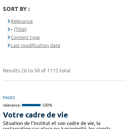
SORT BY :
Relevance
[Title]
Content type
Last modification date
Results 26 to 50 of 1112 total
PAGES
relevance:
100%
Votre cadre de vie
Situation de l'Institut et son cadre de vie, la
restauration sur place ou à proximité, les sports