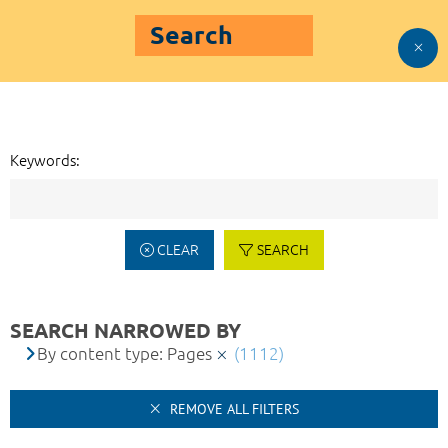
Search
Keywords:
CLEAR
SEARCH
SEARCH NARROWED BY
By content type: Pages
(1112)
REMOVE ALL FILTERS