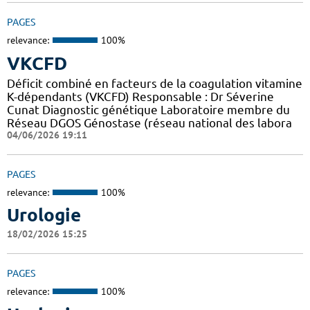
PAGES
relevance:
100%
VKCFD
Déficit combiné en facteurs de la coagulation vitamine
K-dépendants (VKCFD) Responsable : Dr Séverine
Cunat Diagnostic génétique Laboratoire membre du
Réseau DGOS Génostase (réseau national des labora
04/06/2026 19:11
PAGES
relevance:
100%
Urologie
18/02/2026 15:25
PAGES
relevance:
100%