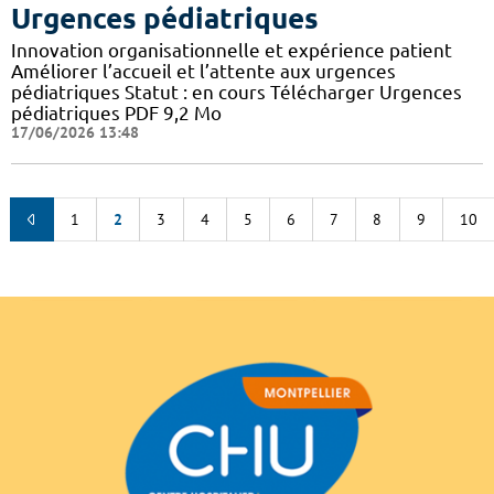
Urgences pédiatriques
Innovation organisationnelle et expérience patient
Améliorer l’accueil et l’attente aux urgences
pédiatriques Statut : en cours Télécharger Urgences
pédiatriques PDF 9,2 Mo
17/06/2026 13:48
1
2
3
4
5
6
7
8
9
10