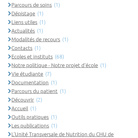
Parcours de soins
(1)
Dépistage
(1)
Liens utiles
(1)
Actualités
(1)
Modalités de recours
(1)
Contacts
(1)
Ecoles et instituts
(68)
Notre politique - Notre projet d'école
(1)
Vie étudiante
(7)
Documentation
(1)
Parcours du patient
(1)
Découvrir
(2)
Accueil
(1)
Outils pratiques
(1)
Les publications
(1)
L'Unité Transversale de Nutrition du CHU de