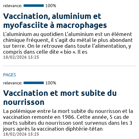
relevance:
100%
Vaccination, aluminium et
myofasciite à macrophages
L'aluminium au quotidien L’aluminium est un élément
chimique fréquent, il s’agit du métal le plus abondant
sur terre. On le retrouve dans toute l’alimentation, y
compris dans celle dite « bio ». Il es
18/02/2026 15:25
PAGES
relevance:
100%
Vaccination et mort subite du
nourrisson
La polémique entre la mort subite du nourrisson et la
vaccination remonte en 1986. Cette année, 5 cas de
morts subites du nourrisson sont survenus dans les 3
jours après la vaccination diphtérie-tétan
18/02/2026 15:25