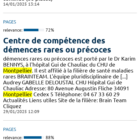
14/01/2025 13:14
PAGES
relevance:
72%
Centre de compétence des
démences rares ou précoces
démences rares ou précoces est porté par le Dr Karim
BENNYS, à l'hôpital Gui de Chauliac du CHU de
Montpellier
. Il est affilié à la filière de santé maladies
rares BRAINTEAM. L'équipe pluridisciplinaire de [...]
Audrey GABELLE DELOUSTAL CHU Hôpital Gui de
Chauliac Adresse: 80 Avenue Augustin Fliche 34091
Montpellier
Cedex 5 Téléphone: 04 67 33 60 29
Actualités Liens utiles Site de la filière: Brain Team
Cliquez
29/01/2025 12:09
PAGES
relevance:
88%