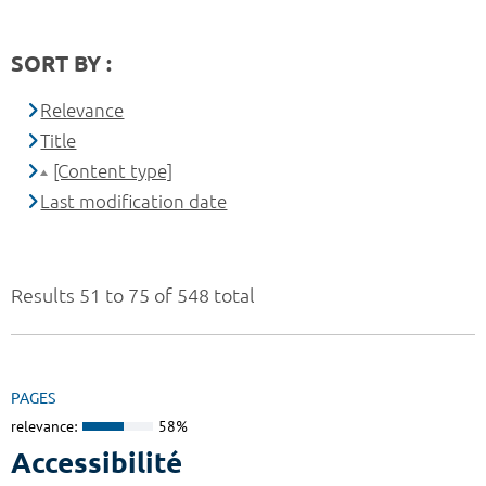
SORT BY :
Relevance
Title
[Content type]
Last modification date
Results 51 to 75 of 548 total
PAGES
relevance:
58%
Accessibilité