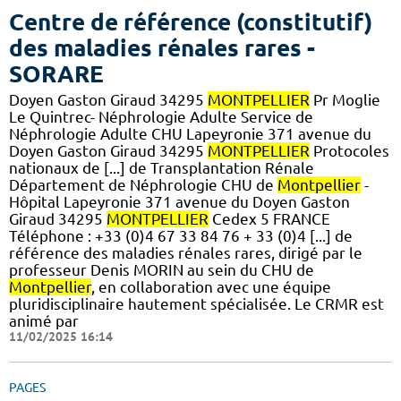
Centre de référence (constitutif)
des maladies rénales rares -
SORARE
Doyen Gaston Giraud 34295
MONTPELLIER
Pr Moglie
Le Quintrec- Néphrologie Adulte Service de
Néphrologie Adulte CHU Lapeyronie 371 avenue du
Doyen Gaston Giraud 34295
MONTPELLIER
Protocoles
nationaux de [...] de Transplantation Rénale
Département de Néphrologie CHU de
Montpellier
-
Hôpital Lapeyronie 371 avenue du Doyen Gaston
Giraud 34295
MONTPELLIER
Cedex 5 FRANCE
Téléphone : +33 (0)4 67 33 84 76 + 33 (0)4 [...] de
référence des maladies rénales rares, dirigé par le
professeur Denis MORIN au sein du CHU de
Montpellier
, en collaboration avec une équipe
pluridisciplinaire hautement spécialisée. Le CRMR est
animé par
11/02/2025 16:14
PAGES