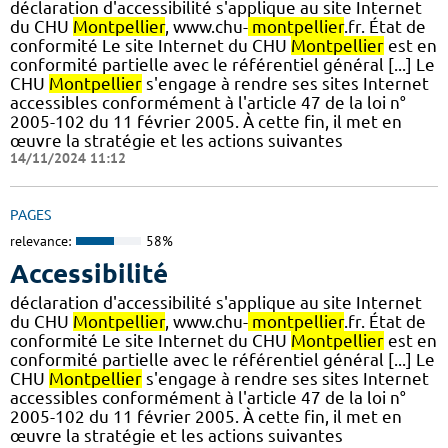
déclaration d'accessibilité s'applique au site Internet
du CHU
Montpellier
, www.chu-
montpellier
.fr. État de
conformité Le site Internet du CHU
Montpellier
est en
conformité partielle avec le référentiel général [...] Le
CHU
Montpellier
s'engage à rendre ses sites Internet
accessibles conformément à l'article 47 de la loi n°
2005-102 du 11 février 2005. À cette fin, il met en
œuvre la stratégie et les actions suivantes
14/11/2024 11:12
PAGES
relevance:
58%
Accessibilité
déclaration d'accessibilité s'applique au site Internet
du CHU
Montpellier
, www.chu-
montpellier
.fr. État de
conformité Le site Internet du CHU
Montpellier
est en
conformité partielle avec le référentiel général [...] Le
CHU
Montpellier
s'engage à rendre ses sites Internet
accessibles conformément à l'article 47 de la loi n°
2005-102 du 11 février 2005. À cette fin, il met en
œuvre la stratégie et les actions suivantes