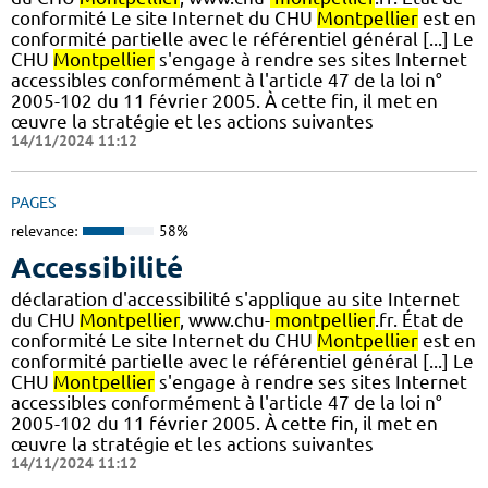
conformité Le site Internet du CHU
Montpellier
est en
conformité partielle avec le référentiel général [...] Le
CHU
Montpellier
s'engage à rendre ses sites Internet
accessibles conformément à l'article 47 de la loi n°
2005-102 du 11 février 2005. À cette fin, il met en
œuvre la stratégie et les actions suivantes
14/11/2024 11:12
PAGES
relevance:
58%
Accessibilité
déclaration d'accessibilité s'applique au site Internet
du CHU
Montpellier
, www.chu-
montpellier
.fr. État de
conformité Le site Internet du CHU
Montpellier
est en
conformité partielle avec le référentiel général [...] Le
CHU
Montpellier
s'engage à rendre ses sites Internet
accessibles conformément à l'article 47 de la loi n°
2005-102 du 11 février 2005. À cette fin, il met en
œuvre la stratégie et les actions suivantes
14/11/2024 11:12