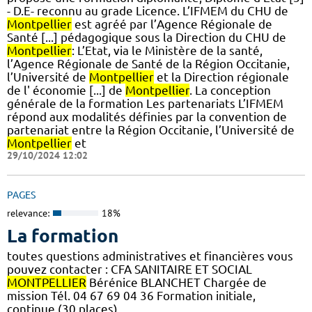
- D.E- reconnu au grade Licence. L’IFMEM du CHU de
Montpellier
est agréé par l’Agence Régionale de
Santé [...] pédagogique sous la Direction du CHU de
Montpellier
: L’Etat, via le Ministère de la santé,
l’Agence Régionale de Santé de la Région Occitanie,
l’Université de
Montpellier
et la Direction régionale
de l' économie [...] de
Montpellier
. La conception
générale de la formation Les partenariats L’IFMEM
répond aux modalités définies par la convention de
partenariat entre la Région Occitanie, l’Université de
Montpellier
et
29/10/2024 12:02
PAGES
relevance:
18%
La formation
toutes questions administratives et financières vous
pouvez contacter : CFA SANITAIRE ET SOCIAL
MONTPELLIER
Bérénice BLANCHET Chargée de
mission Tél. 04 67 69 04 36 Formation initiale,
continue (30 places)