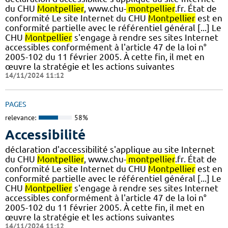
du CHU
Montpellier
, www.chu-
montpellier
.fr. État de
conformité Le site Internet du CHU
Montpellier
est en
conformité partielle avec le référentiel général [...] Le
CHU
Montpellier
s'engage à rendre ses sites Internet
accessibles conformément à l'article 47 de la loi n°
2005-102 du 11 février 2005. À cette fin, il met en
œuvre la stratégie et les actions suivantes
14/11/2024 11:12
PAGES
relevance:
58%
Accessibilité
déclaration d'accessibilité s'applique au site Internet
du CHU
Montpellier
, www.chu-
montpellier
.fr. État de
conformité Le site Internet du CHU
Montpellier
est en
conformité partielle avec le référentiel général [...] Le
CHU
Montpellier
s'engage à rendre ses sites Internet
accessibles conformément à l'article 47 de la loi n°
2005-102 du 11 février 2005. À cette fin, il met en
œuvre la stratégie et les actions suivantes
14/11/2024 11:12