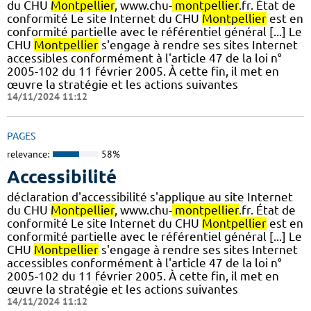
du CHU
Montpellier
, www.chu-
montpellier
.fr. État de
conformité Le site Internet du CHU
Montpellier
est en
conformité partielle avec le référentiel général [...] Le
CHU
Montpellier
s'engage à rendre ses sites Internet
accessibles conformément à l'article 47 de la loi n°
2005-102 du 11 février 2005. À cette fin, il met en
œuvre la stratégie et les actions suivantes
14/11/2024 11:12
PAGES
relevance:
58%
Accessibilité
déclaration d'accessibilité s'applique au site Internet
du CHU
Montpellier
, www.chu-
montpellier
.fr. État de
conformité Le site Internet du CHU
Montpellier
est en
conformité partielle avec le référentiel général [...] Le
CHU
Montpellier
s'engage à rendre ses sites Internet
accessibles conformément à l'article 47 de la loi n°
2005-102 du 11 février 2005. À cette fin, il met en
œuvre la stratégie et les actions suivantes
14/11/2024 11:12