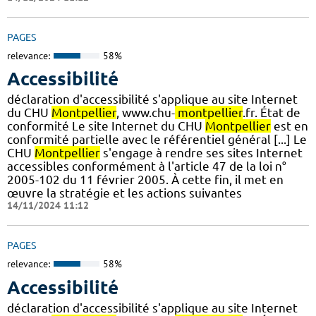
PAGES
relevance:
58%
Accessibilité
déclaration d'accessibilité s'applique au site Internet
du CHU
Montpellier
, www.chu-
montpellier
.fr. État de
conformité Le site Internet du CHU
Montpellier
est en
conformité partielle avec le référentiel général [...] Le
CHU
Montpellier
s'engage à rendre ses sites Internet
accessibles conformément à l'article 47 de la loi n°
2005-102 du 11 février 2005. À cette fin, il met en
œuvre la stratégie et les actions suivantes
14/11/2024 11:12
PAGES
relevance:
58%
Accessibilité
déclaration d'accessibilité s'applique au site Internet