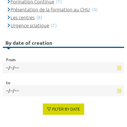
Formation Continue
(1)
Présentation de la formation au CHU
(4)
Les centres
(8)
Urgence sciatique
(1)
By date of creation
From
to
FILTER BY DATE