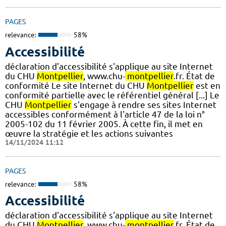
PAGES
relevance:
58%
Accessibilité
déclaration d'accessibilité s'applique au site Internet
du CHU
Montpellier
, www.chu-
montpellier
.fr. État de
conformité Le site Internet du CHU
Montpellier
est en
conformité partielle avec le référentiel général [...] Le
CHU
Montpellier
s'engage à rendre ses sites Internet
accessibles conformément à l'article 47 de la loi n°
2005-102 du 11 février 2005. À cette fin, il met en
œuvre la stratégie et les actions suivantes
14/11/2024 11:12
PAGES
relevance:
58%
Accessibilité
déclaration d'accessibilité s'applique au site Internet
du CHU
Montpellier
, www.chu-
montpellier
.fr. État de