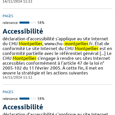
14/11/2024 11:12
PAGES
relevance:
58%
Accessibilité
déclaration d'accessibilité s'applique au site Internet
du CHU
Montpellier
, www.chu-
montpellier
.fr. État de
conformité Le site Internet du CHU
Montpellier
est en
conformité partielle avec le référentiel général [...] Le
CHU
Montpellier
s'engage à rendre ses sites Internet
accessibles conformément à l'article 47 de la loi n°
2005-102 du 11 février 2005. À cette fin, il met en
œuvre la stratégie et les actions suivantes
14/11/2024 11:12
PAGES
relevance:
58%
Accessibilité
déclaration d'accessibilité s'applique au site Internet