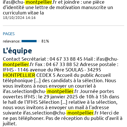
ifas@chu-
montpellier
.fr et joindre : une pièce
d'identité une lettre de motivation manuscrite un
curriculum vitae la
18/10/2024 14:16
PAGES
relevance:
81%
L'équipe
Contact Secrétariat : 04 67 33 88 45 Mail : ifas@chu-
montpellier
.fr Fax : 04 67 33 88 52 Adresse postale :
IFMS - 1146 avenue du Père SOULAS - 34295
MONTPELLIER
CEDEX 5 Accueil du public Accueil
téléphonique [...] des candidats à la sélection. Nous
vous invitons à nous envoyer un courriel à
ifas.selection@chu-
montpellier
.fr Journée portes
ouvertes IFMS : le 29 janvier 2025 de 10h à 15h dans
le hall de l'IFMS Sélection [...] relative à la sélection,
nous vous invitons à envoyer un mail à l'adresse
suivante ifas.selection@chu-
montpellier
.fr Merci de
ne pas téléphoner. Pas de réception du public d'avril à
juillet.