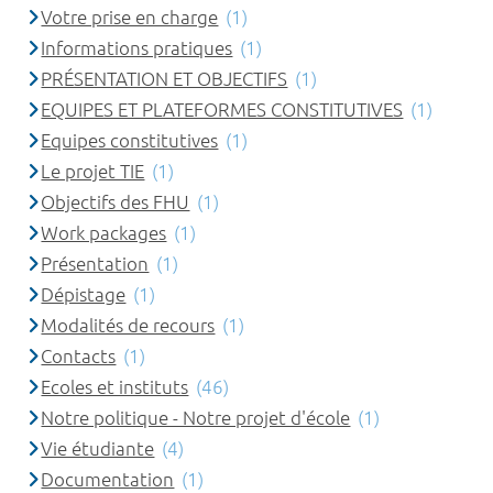
Votre prise en charge
(1)
Informations pratiques
(1)
PRÉSENTATION ET OBJECTIFS
(1)
EQUIPES ET PLATEFORMES CONSTITUTIVES
(1)
Equipes constitutives
(1)
Le projet TIE
(1)
Objectifs des FHU
(1)
Work packages
(1)
Présentation
(1)
Dépistage
(1)
Modalités de recours
(1)
Contacts
(1)
Ecoles et instituts
(46)
Notre politique - Notre projet d'école
(1)
Vie étudiante
(4)
Documentation
(1)