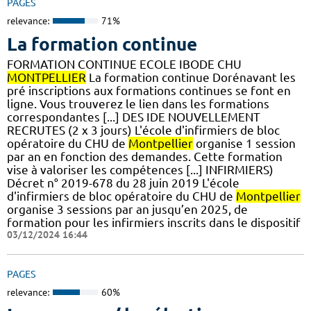
PAGES
relevance:
71%
La formation continue
FORMATION CONTINUE ECOLE IBODE CHU
MONTPELLIER
La formation continue Dorénavant les
pré inscriptions aux formations continues se font en
ligne. Vous trouverez le lien dans les formations
correspondantes [...] DES IDE NOUVELLEMENT
RECRUTES (2 x 3 jours) L'école d'infirmiers de bloc
opératoire du CHU de
Montpellier
organise 1 session
par an en fonction des demandes. Cette formation
vise à valoriser les compétences [...] INFIRMIERS)
Décret n° 2019-678 du 28 juin 2019 L'école
d'infirmiers de bloc opératoire du CHU de
Montpellier
organise 3 sessions par an jusqu’en 2025, de
formation pour les infirmiers inscrits dans le dispositif
03/12/2024 16:44
PAGES
relevance:
60%