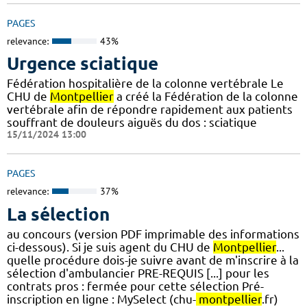
PAGES
relevance:
43%
Urgence sciatique
Fédération hospitalière de la colonne vertébrale Le
CHU de
Montpellier
a créé la Fédération de la colonne
vertébrale afin de répondre rapidement aux patients
souffrant de douleurs aiguës du dos : sciatique
15/11/2024 13:00
PAGES
relevance:
37%
La sélection
au concours (version PDF imprimable des informations
ci-dessous). Si je suis agent du CHU de
Montpellier
...
quelle procédure dois-je suivre avant de m'inscrire à la
sélection d'ambulancier PRE-REQUIS [...] pour les
contrats pros : fermée pour cette sélection Pré-
inscription en ligne : MySelect (chu-
montpellier
.fr)