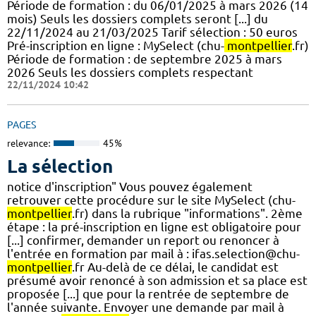
Période de formation : du 06/01/2025 à mars 2026 (14
mois) Seuls les dossiers complets seront [...] du
22/11/2024 au 21/03/2025 Tarif sélection : 50 euros
Pré-inscription en ligne : MySelect (chu-
montpellier
.fr)
Période de formation : de septembre 2025 à mars
2026 Seuls les dossiers complets respectant
22/11/2024 10:42
PAGES
relevance:
45%
La sélection
notice d'inscription" Vous pouvez également
retrouver cette procédure sur le site MySelect (chu-
montpellier
.fr) dans la rubrique "informations". 2ème
étape : la pré-inscription en ligne est obligatoire pour
[...] confirmer, demander un report ou renoncer à
l'entrée en formation par mail à : ifas.selection@chu-
montpellier
.fr Au-delà de ce délai, le candidat est
présumé avoir renoncé à son admission et sa place est
proposée [...] que pour la rentrée de septembre de
l'année suivante. Envoyer une demande par mail à