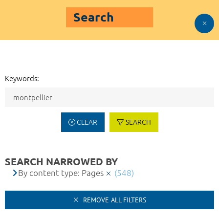
Search
Keywords:
CLEAR
SEARCH
SEARCH NARROWED BY
By content type: Pages
(548)
REMOVE ALL FILTERS