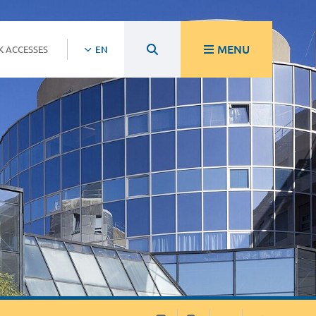
MENU
K ACCESSES
EN