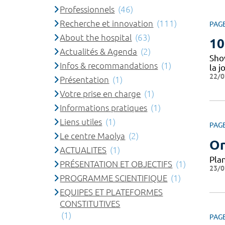
Professionnels
(46)
Recherche et innovation
(111)
PAG
About the hospital
(63)
10
Actualités & Agenda
(2)
Show
Infos & recommandations
(1)
la 
22/0
Présentation
(1)
Votre prise en charge
(1)
Informations pratiques
(1)
Liens utiles
(1)
PAG
Le centre Maolya
(2)
Or
ACTUALITES
(1)
Pla
PRÉSENTATION ET OBJECTIFS
(1)
23/0
PROGRAMME SCIENTIFIQUE
(1)
EQUIPES ET PLATEFORMES
CONSTITUTIVES
(1)
PAG