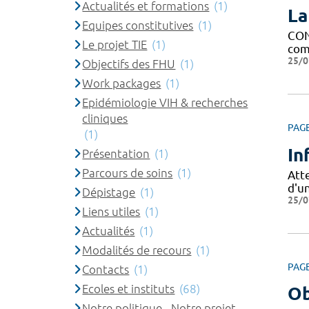
Actualités et formations
(1)
La
Equipes constitutives
(1)
CON
Le projet TIE
(1)
comp
25/0
Objectifs des FHU
(1)
Work packages
(1)
Epidémiologie VIH & recherches
cliniques
PAG
(1)
In
Présentation
(1)
Parcours de soins
(1)
Att
d'u
Dépistage
(1)
25/0
Liens utiles
(1)
Actualités
(1)
Modalités de recours
(1)
PAG
Contacts
(1)
Ecoles et instituts
(68)
Ob
Notre politique - Notre projet