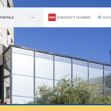
EMERGENCY NUMBERS
QUIC
 PORTALS