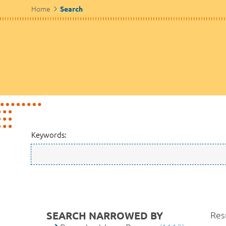
Home
Search
Keywords:
SEARCH NARROWED BY
Res