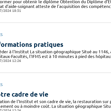
former pour obtenir le diplôme Obtention du Diplôme d'Eta
tat d’aide-soignant atteste de l’acquisition des compéten
7/2024 18:31
ES
formations pratiques
der à l'Institut La situation géographique Situé au 1146,
taux-Facultés, l'IFMS est à 10 minutes à pied des hôpitau
7/2024 12:26
ES
tre cadre de vie
ation de l'Institut et son cadre de vie, la restauration sur
ilement ou à moindre coût. La situation géographique Sit
7/2024 12:26