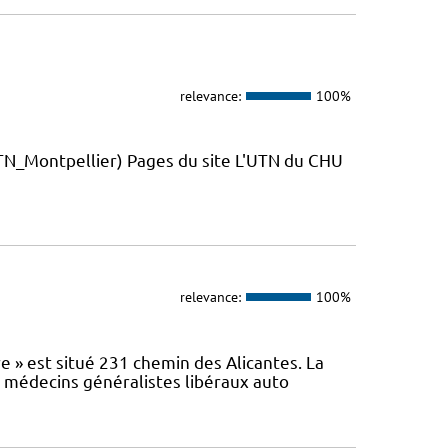
relevance:
100%
_Montpellier) Pages du site L'UTN du CHU
relevance:
100%
e » est situé 231 chemin des Alicantes. La
s médecins généralistes libéraux auto