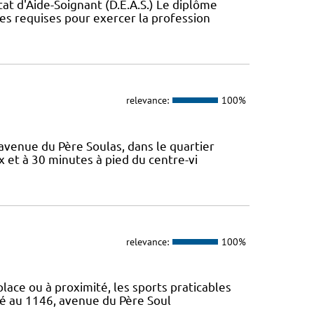
t d'Aide-Soignant (D.E.A.S.) Le diplôme
ces requises pour exercer la profession
relevance:
100%
 avenue du Père Soulas, dans le quartier
x et à 30 minutes à pied du centre-vi
relevance:
100%
 place ou à proximité, les sports praticables
ué au 1146, avenue du Père Soul