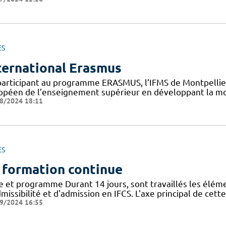
ES
ternational Erasmus
participant au programme ERASMUS, l’IFMS de Montpellier 
opéen de l’enseignement supérieur en développant la mob
8/2024 18:11
ES
 formation continue
re et programme Durant 14 jours, sont travaillés les élém
missibilité et d'admission en IFCS. L'axe principal de cet
9/2024 16:55