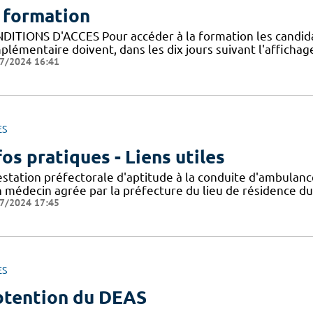
 formation
DITIONS D'ACCES Pour accéder à la formation les candidats 
lémentaire doivent, dans les dix jours suivant l'affichage
7/2024 16:41
ES
fos pratiques - Liens utiles
estation préfectorale d'aptitude à la conduite d'ambula
n médecin agrée par la préfecture du lieu de résidence du
7/2024 17:45
ES
tention du DEAS