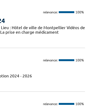
relevance:
100%
24
 Lieu : Hôtel de ville de Montpellier Vidéos de
 La prise en charge médicament
relevance:
100%
otion 2024 - 2026
relevance:
100%