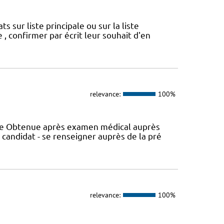
sur liste principale ou sur la liste
 , confirmer par écrit leur souhait d'en
relevance:
100%
nce Obtenue après examen médical auprès
 candidat - se renseigner auprès de la pré
relevance:
100%