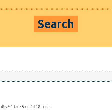
Search
ults 51 to 75 of 1112 total