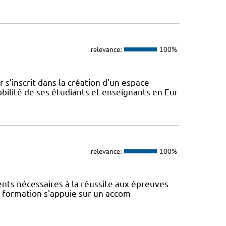
relevance:
100%
s’inscrit dans la création d’un espace
ilité de ses étudiants et enseignants en Eur
relevance:
100%
ents nécessaires à la réussite aux épreuves
te formation s'appuie sur un accom