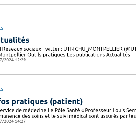
ES
tualités
 Réseaux sociaux Twitter : UTN CHU_MONTPELLIER (@UTN
ontpellier Outils pratiques Les publications Actualités
7/2024 12:29
ES
fos pratiques (patient)
service de médecine Le Pôle Santé « Professeur Louis Serr
manence des soins et le suivi médical sont assurés par le
7/2024 14:27