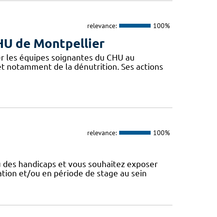
relevance:
100%
CHU de Montpellier
r les équipes soignantes du CHU au
 et notamment de la dénutrition. Ses actions
relevance:
100%
u des handicaps et vous souhaitez exposer
ation et/ou en période de stage au sein