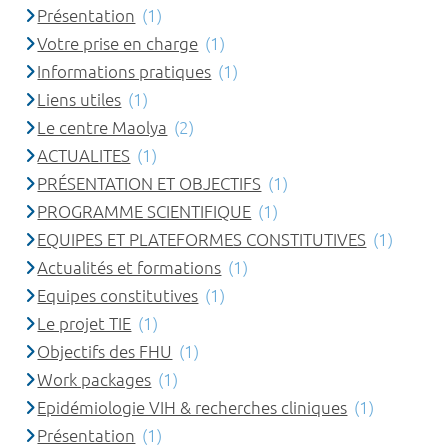
Présentation
(1)
Votre prise en charge
(1)
Informations pratiques
(1)
Liens utiles
(1)
Le centre Maolya
(2)
ACTUALITES
(1)
PRÉSENTATION ET OBJECTIFS
(1)
PROGRAMME SCIENTIFIQUE
(1)
EQUIPES ET PLATEFORMES CONSTITUTIVES
(1)
Actualités et formations
(1)
Equipes constitutives
(1)
Le projet TIE
(1)
Objectifs des FHU
(1)
Work packages
(1)
Epidémiologie VIH & recherches cliniques
(1)
Présentation
(1)