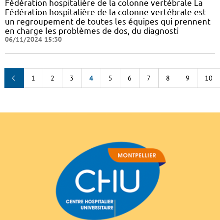
Fédération hospitalière de la colonne vertébrale La
Fédération hospitalière de la colonne vertébrale est
un regroupement de toutes les équipes qui prennent
en charge les problèmes de dos, du diagnosti
06/11/2024 15:30
1
2
3
4
5
6
7
8
9
10