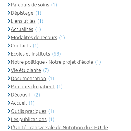
Parcours de soins
(1)
Dépistage
(1)
Liens utiles
(1)
Actualités
(1)
Modalités de recours
(1)
Contacts
(1)
Ecoles et instituts
(68)
Notre politique - Notre projet d'école
(1)
Vie étudiante
(7)
Documentation
(1)
Parcours du patient
(1)
Découvrir
(2)
Accueil
(1)
Outils pratiques
(1)
Les publications
(1)
L'Unité Transversale de Nutrition du CHU de