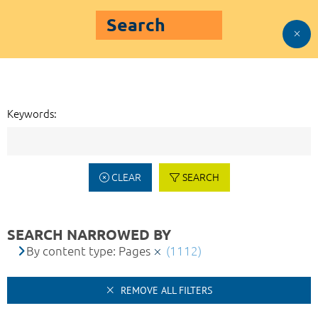
Search
Keywords:
CLEAR
SEARCH
SEARCH NARROWED BY
By content type: Pages
(1112)
REMOVE ALL FILTERS