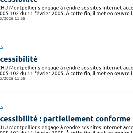
CHU Montpellier s'engage à rendre ses sites Internet acces
005-102 du 11 février 2005. À cette fin, il met en œuvre la
3/2026 11:35
ES
cessibilité
CHU Montpellier s'engage à rendre ses sites Internet acces
005-102 du 11 février 2005. À cette fin, il met en œuvre la
3/2026 11:35
ES
cessibilité : partiellement conforme
CHU Montpellier s'engage à rendre ses sites Internet acces
005-102 du 11 février 2005. À cette fin, il met en œuvre la