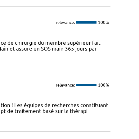
relevance:
100%
ice de chirurgie du membre supérieur fait
ain et assure un SOS main 365 jours par
relevance:
100%
ation ! Les équipes de recherches constituant
t de traitement basé sur la thérapi