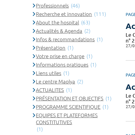
Professionnels
(46)
Recherche et innovation
(111)
PAG
About the hospital
(63)
Ac
Actualités & Agenda
(2)
Le 
Infos & recommandations
(1)
n° 2
27/0
Présentation
(1)
Votre prise en charge
(1)
Informations pratiques
(1)
Liens utiles
(1)
PAG
Le centre Maolya
(2)
Ac
ACTUALITES
(1)
Le 
PRÉSENTATION ET OBJECTIFS
(1)
n° 2
PROGRAMME SCIENTIFIQUE
(1)
27/0
EQUIPES ET PLATEFORMES
CONSTITUTIVES
(1)