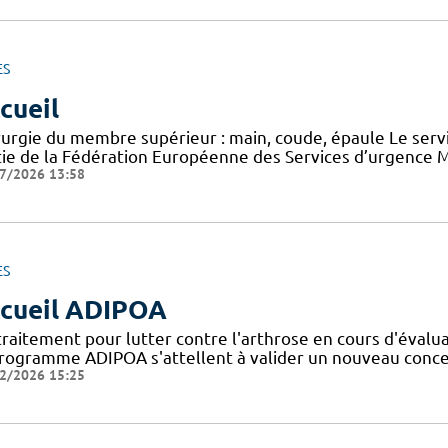
ES
cueil
rurgie du membre supérieur : main, coude, épaule Le serv
tie de la Fédération Européenne des Services d’urgence M
7/2026 13:58
ES
cueil ADIPOA
traitement pour lutter contre l'arthrose en cours d'évalu
programme ADIPOA s'attellent à valider un nouveau concep
2/2026 15:25