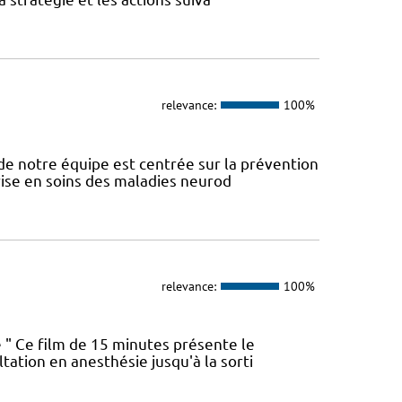
relevance:
100%
e notre équipe est centrée sur la prévention
prise en soins des maladies neurod
relevance:
100%
ue " Ce film de 15 minutes présente le
tation en anesthésie jusqu'à la sorti