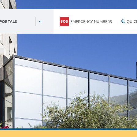
EMERGENCY NUMBERS
QUIC
 PORTALS