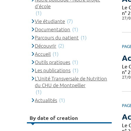
d'école
Le 
(1)
n° 2
27/0
Vie étudiante
(7)
Documentation
(1)
Parcours du patient
(1)
Découvrir
(2)
PAG
Accueil
(1)
Ac
Outils pratiques
(1)
Le 
Les publications
(1)
n° 2
27/0
L'Unité Transversale de Nutrition
du CHU de Montpellier
(1)
Actualités
(1)
PAG
Ac
By date of creation
Le 
n° 2