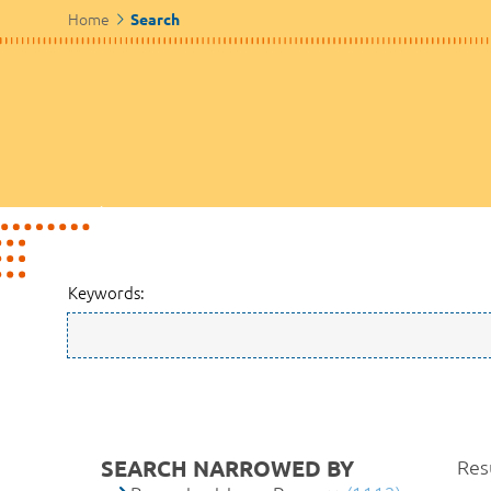
Home
Search
Keywords:
SEARCH NARROWED BY
Res