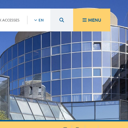
MENU
K ACCESSES
EN