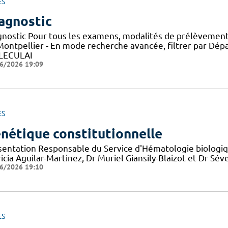
ES
agnostic
gnostic Pour tous les examens, modalités de prélèvement
Montpellier - En mode recherche avancée, filtrer par D
LECULAI
6/2026 19:09
ES
nétique constitutionnelle
sentation Responsable du Service d'Hématologie biologiqu
icia Aguilar-Martinez, Dr Muriel Giansily-Blaizot et Dr S
6/2026 19:10
ES