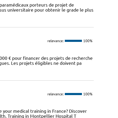
paramédicaux porteurs de projet de
us universitaire pour obtenir le grade le plus
relevance:
100%
00 € pour financer des projets de recherche
es. Les projets éligibles ne doivent pa
relevance:
100%
 your medical training in France? Discover
h. Training in Montpellier Hospital T