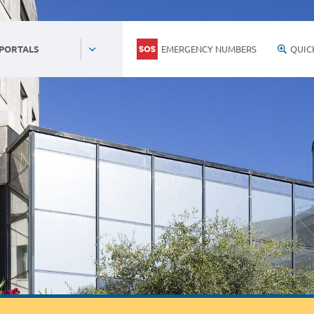
EMERGENCY NUMBERS
QUIC
 PORTALS