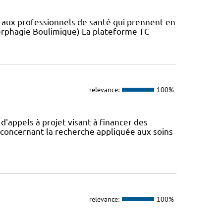
s aux professionnels de santé qui prennent en
erphagie Boulimique) La plateforme TC
relevance:
100%
appels à projet visant à financer des
concernant la recherche appliquée aux soins
relevance:
100%