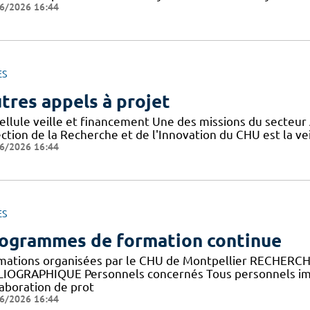
6/2026 16:44
ES
tres appels à projet
cellule veille et financement Une des missions du secteur
ction de la Recherche et de l'Innovation du CHU est la vei
6/2026 16:44
ES
ogrammes de formation continue
mations organisées par le CHU de Montpellier RECHERC
LIOGRAPHIQUE Personnels concernés Tous personnels imp
laboration de prot
6/2026 16:44