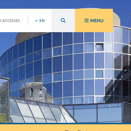
MENU
K ACCESSES
EN