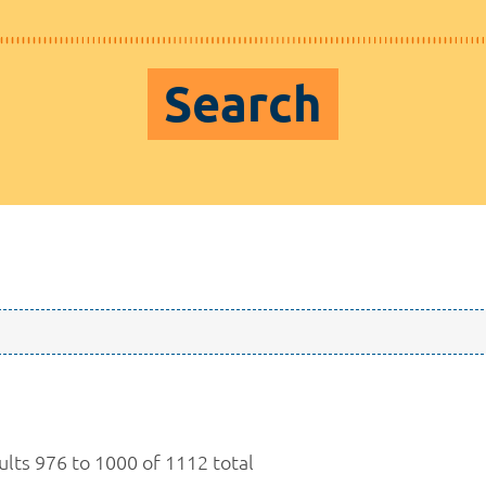
Search
ults 976 to 1000 of 1112 total