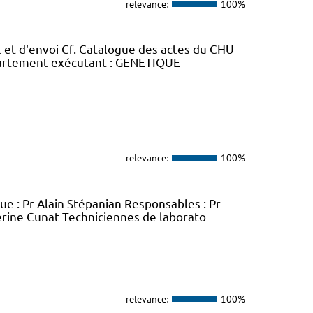
relevance:
100%
 et d'envoi Cf. Catalogue des actes du CHU
épartement exécutant : GENETIQUE
relevance:
100%
e : Pr Alain Stépanian Responsables : Pr
éverine Cunat Techniciennes de laborato
relevance:
100%