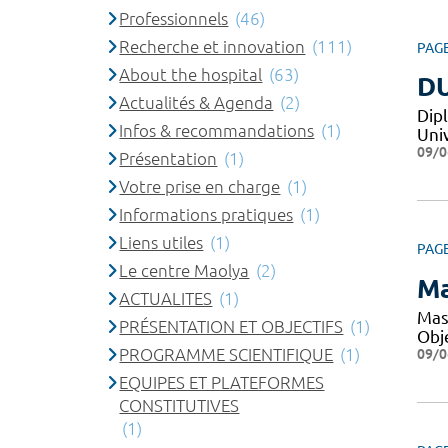
Professionnels
(46)
Recherche et innovation
(111)
PAG
About the hospital
(63)
DU
Actualités & Agenda
(2)
Dip
Infos & recommandations
(1)
Uni
09/0
Présentation
(1)
Votre prise en charge
(1)
Informations pratiques
(1)
Liens utiles
(1)
PAG
Le centre Maolya
(2)
Ma
ACTUALITES
(1)
Mas
PRÉSENTATION ET OBJECTIFS
(1)
Obje
PROGRAMME SCIENTIFIQUE
(1)
09/0
EQUIPES ET PLATEFORMES
CONSTITUTIVES
(1)