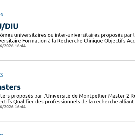
ES
/DIU
lômes universitaires ou inter-universitaires proposés par 
versitaire Formation à la Recherche Clinique Objectifs Ac
6/2026 16:44
ES
sters
ters proposés par l'Université de Montpellier Master 2 
ctifs Qualifier des professionnels de la recherche allian
6/2026 16:44