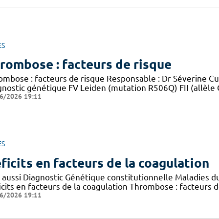
ES
rombose : facteurs de risque
ombose : facteurs de risque Responsable : Dr Séverine C
gnostic génétique FV Leiden (mutation R506Q) FII (allèle
6/2026 19:11
ES
ficits en facteurs de la coagulation
r aussi Diagnostic Génétique constitutionnelle Maladies
icits en facteurs de la coagulation Thrombose : facteurs
6/2026 19:11