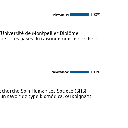
relevance:
100%
l'Université de Montpellier Diplôme
quérir les bases du raisonnement en recherc
relevance:
100%
Recherche Soin Humanités Société (SHS)
t un savoir de type biomédical ou soignant