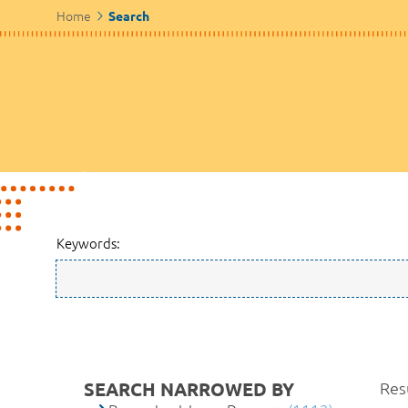
Home
Search
Keywords:
SEARCH NARROWED BY
Res