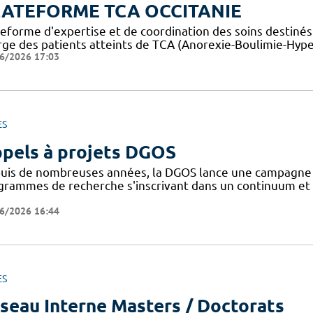
LATEFORME TCA OCCITANIE
teforme d'expertise et de coordination des soins destiné
rge des patients atteints de TCA (Anorexie-Boulimie-Hyp
6/2026 17:03
ES
pels à projets DGOS
uis de nombreuses années, la DGOS lance une campagne d'
grammes de recherche s'inscrivant dans un continuum et 
6/2026 16:44
ES
seau Interne Masters / Doctorats