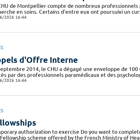
CHU de Montpellier compte de nombreux professionnels 
erche en soins. Certains d'entre eux ont poursuivi un curs
6/2026 16:44
ES
pels d'Offre Interne
septembre 2014, le CHU a dégagé une enveloppe de 100 0
tés par des professionnels paramédicaux et des psychologu
6/2026 16:44
ES
llowships
porary authorization to exercise Do you want to complete
 Fellowship scheme offered by the French Ministry of Healt