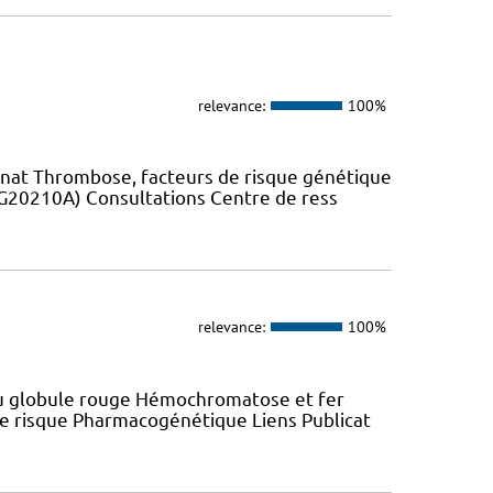
relevance:
100%
unat Thrombose, facteurs de risque génétique
 G20210A) Consultations Centre de ress
relevance:
100%
 du globule rouge Hémochromatose et fer
 de risque Pharmacogénétique Liens Publicat